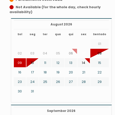
Not Available (for the whole day, check hourly
availability)
August 2026
Sol
seg
ter
qua
qui
sex
Sentado
01
02
03
04
05
06
07
08
09
10
11
12
13
14
15
16
17
18
19
20
21
22
23
24
25
26
27
28
29
30
31
September 2026