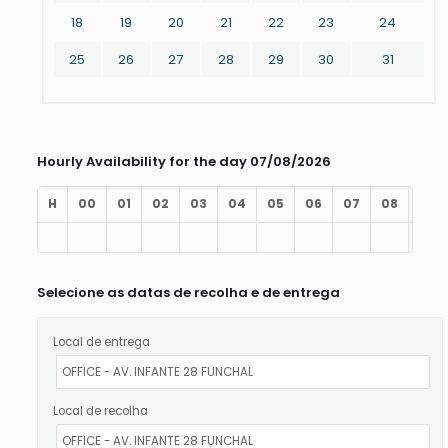
18
19
20
21
22
23
24
25
26
27
28
29
30
31
Hourly Availability for the day 07/08/2026
H
00
01
02
03
04
05
06
07
08
09
Selecione as datas de recolha e de entrega
Local de entrega
Local de recolha