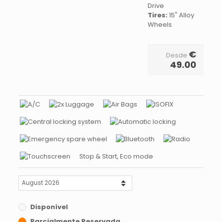
Drive
Tires:
15" Alloy
Wheels
€
Desde
49.00
Stop & Start, Eco mode
Disponível
Parcialmente Reservada