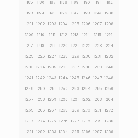
1185
1186
1187
1188
1189
1190
1191
1192
1193
1194
1195
1196
1197
1198
1199
1200
1201
1202
1203
1204
1205
1206
1207
1208
1209
1210
1211
1212
1213
1214
1215
1216
1217
1218
1219
1220
1221
1222
1223
1224
1225
1226
1227
1228
1229
1230
1231
1232
1233
1234
1235
1236
1237
1238
1239
1240
1241
1242
1243
1244
1245
1246
1247
1248
1249
1250
1251
1252
1253
1254
1255
1256
1257
1258
1259
1260
1261
1262
1263
1264
1265
1266
1267
1268
1269
1270
1271
1272
1273
1274
1275
1276
1277
1278
1279
1280
1281
1282
1283
1284
1285
1286
1287
1288