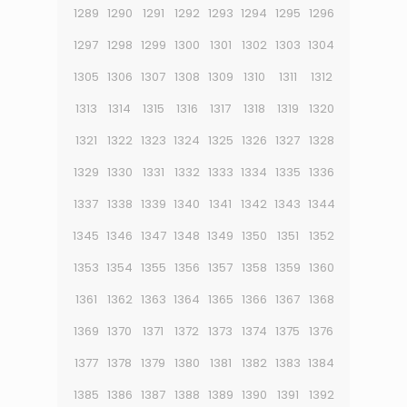
1289
1290
1291
1292
1293
1294
1295
1296
1297
1298
1299
1300
1301
1302
1303
1304
1305
1306
1307
1308
1309
1310
1311
1312
1313
1314
1315
1316
1317
1318
1319
1320
1321
1322
1323
1324
1325
1326
1327
1328
1329
1330
1331
1332
1333
1334
1335
1336
1337
1338
1339
1340
1341
1342
1343
1344
1345
1346
1347
1348
1349
1350
1351
1352
1353
1354
1355
1356
1357
1358
1359
1360
1361
1362
1363
1364
1365
1366
1367
1368
1369
1370
1371
1372
1373
1374
1375
1376
1377
1378
1379
1380
1381
1382
1383
1384
1385
1386
1387
1388
1389
1390
1391
1392