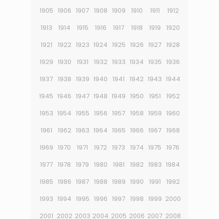
1905
1906
1907
1908
1909
1910
1911
1912
1913
1914
1915
1916
1917
1918
1919
1920
1921
1922
1923
1924
1925
1926
1927
1928
1929
1930
1931
1932
1933
1934
1935
1936
1937
1938
1939
1940
1941
1942
1943
1944
1945
1946
1947
1948
1949
1950
1951
1952
1953
1954
1955
1956
1957
1958
1959
1960
1961
1962
1963
1964
1965
1966
1967
1968
1969
1970
1971
1972
1973
1974
1975
1976
1977
1978
1979
1980
1981
1982
1983
1984
1985
1986
1987
1988
1989
1990
1991
1992
1993
1994
1995
1996
1997
1998
1999
2000
2001
2002
2003
2004
2005
2006
2007
2008