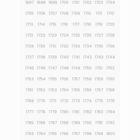
1697
1698
1699
1700
1701
1702
1703
1704
1705
1706
1707
1708
1709
1710
1711
1712
1713
1714
1715
1716
1717
1718
1719
1720
1721
1722
1723
1724
1725
1726
1727
1728
1729
1730
1731
1732
1733
1734
1735
1736
1737
1738
1739
1740
1741
1742
1743
1744
1745
1746
1747
1748
1749
1750
1751
1752
1753
1754
1755
1756
1757
1758
1759
1760
1761
1762
1763
1764
1765
1766
1767
1768
1769
1770
1771
1772
1773
1774
1775
1776
1777
1778
1779
1780
1781
1782
1783
1784
1785
1786
1787
1788
1789
1790
1791
1792
1793
1794
1795
1796
1797
1798
1799
1800