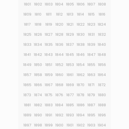
1801
1802
1803
1804
1805
1806
1807
1808
1809
1810
1811
1812
1813
1814
1815
1816
1817
1818
1819
1820
1821
1822
1823
1824
1825
1826
1827
1828
1829
1830
1831
1832
1833
1834
1835
1836
1837
1838
1839
1840
1841
1842
1843
1844
1845
1846
1847
1848
1849
1850
1851
1852
1853
1854
1855
1856
1857
1858
1859
1860
1861
1862
1863
1864
1865
1866
1867
1868
1869
1870
1871
1872
1873
1874
1875
1876
1877
1878
1879
1880
1881
1882
1883
1884
1885
1886
1887
1888
1889
1890
1891
1892
1893
1894
1895
1896
1897
1898
1899
1900
1901
1902
1903
1904