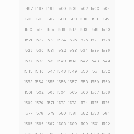
1497
1498
1499
1500
1501
1502
1503
1504
1505
1506
1507
1508
1509
1510
1511
1512
1513
1514
1515
1516
1517
1518
1519
1520
1521
1522
1523
1524
1525
1526
1527
1528
1529
1530
1531
1532
1533
1534
1535
1536
1537
1538
1539
1540
1541
1542
1543
1544
1545
1546
1547
1548
1549
1550
1551
1552
1553
1554
1555
1556
1557
1558
1559
1560
1561
1562
1563
1564
1565
1566
1567
1568
1569
1570
1571
1572
1573
1574
1575
1576
1577
1578
1579
1580
1581
1582
1583
1584
1585
1586
1587
1588
1589
1590
1591
1592