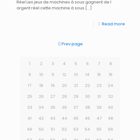
Réel Les jeux de machines à sous gagnent de l
argent réel cette machine à sous
[…]
Read more
Prev page
1
2
3
4
5
6
7
8
9
10
11
12
13
14
15
16
17
18
19
20
21
22
23
24
25
26
27
28
29
30
31
32
33
34
35
36
37
38
39
40
41
42
43
44
45
46
47
48
49
50
51
52
53
54
55
56