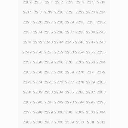
2209
2210
2211
2212
2213
2214
2215
2216
2217
2218
2219
2220
2221
2222
2223
2224
2225
2226
2227
2228
2229
2230
2231
2232
2233
2234
2235
2236
2237
2238
2239
2240
2241
2242
2243
2244
2245
2246
2247
2248
2249
2250
2251
2252
2253
2254
2255
2256
2257
2258
2259
2260
2261
2262
2263
2264
2265
2266
2267
2268
2269
2270
2271
2272
2273
2274
2275
2276
2277
2278
2279
2280
2281
2282
2283
2284
2285
2286
2287
2288
2289
2290
2291
2292
2293
2294
2295
2296
2297
2298
2299
2300
2301
2302
2303
2304
2305
2306
2307
2308
2309
2310
2311
2312