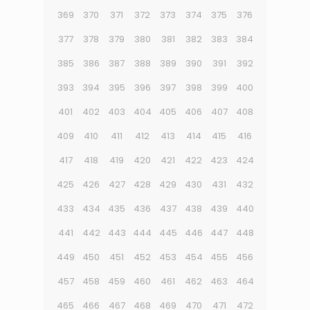
369
370
371
372
373
374
375
376
377
378
379
380
381
382
383
384
385
386
387
388
389
390
391
392
393
394
395
396
397
398
399
400
401
402
403
404
405
406
407
408
409
410
411
412
413
414
415
416
417
418
419
420
421
422
423
424
425
426
427
428
429
430
431
432
433
434
435
436
437
438
439
440
441
442
443
444
445
446
447
448
449
450
451
452
453
454
455
456
457
458
459
460
461
462
463
464
465
466
467
468
469
470
471
472