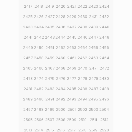
2417
2418
2419
2420
2421
2422
2423
2424
2425
2426
2427
2428
2429
2430
2431
2432
2433
2434
2435
2436
2437
2438
2439
2440
2441
2442
2443
2444
2445
2446
2447
2448
2449
2450
2451
2452
2453
2454
2455
2456
2457
2458
2459
2460
2461
2462
2463
2464
2465
2466
2467
2468
2469
2470
2471
2472
2473
2474
2475
2476
2477
2478
2479
2480
2481
2482
2483
2484
2485
2486
2487
2488
2489
2490
2491
2492
2493
2494
2495
2496
2497
2498
2499
2500
2501
2502
2503
2504
2505
2506
2507
2508
2509
2510
2511
2512
2513
2514
2515
2516
2517
2518
2519
2520