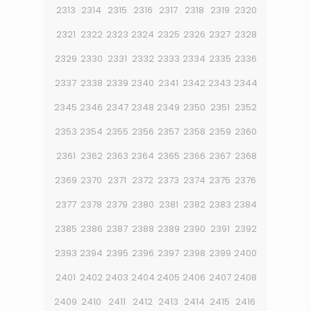
2313
2314
2315
2316
2317
2318
2319
2320
2321
2322
2323
2324
2325
2326
2327
2328
2329
2330
2331
2332
2333
2334
2335
2336
2337
2338
2339
2340
2341
2342
2343
2344
2345
2346
2347
2348
2349
2350
2351
2352
2353
2354
2355
2356
2357
2358
2359
2360
2361
2362
2363
2364
2365
2366
2367
2368
2369
2370
2371
2372
2373
2374
2375
2376
2377
2378
2379
2380
2381
2382
2383
2384
2385
2386
2387
2388
2389
2390
2391
2392
2393
2394
2395
2396
2397
2398
2399
2400
2401
2402
2403
2404
2405
2406
2407
2408
2409
2410
2411
2412
2413
2414
2415
2416