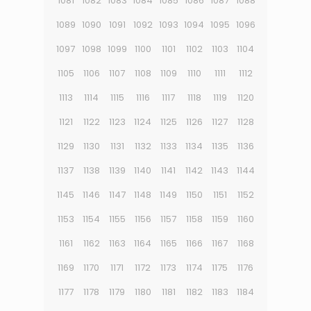
1081
1082
1083
1084
1085
1086
1087
1088
1089
1090
1091
1092
1093
1094
1095
1096
1097
1098
1099
1100
1101
1102
1103
1104
1105
1106
1107
1108
1109
1110
1111
1112
1113
1114
1115
1116
1117
1118
1119
1120
1121
1122
1123
1124
1125
1126
1127
1128
1129
1130
1131
1132
1133
1134
1135
1136
1137
1138
1139
1140
1141
1142
1143
1144
1145
1146
1147
1148
1149
1150
1151
1152
1153
1154
1155
1156
1157
1158
1159
1160
1161
1162
1163
1164
1165
1166
1167
1168
1169
1170
1171
1172
1173
1174
1175
1176
1177
1178
1179
1180
1181
1182
1183
1184