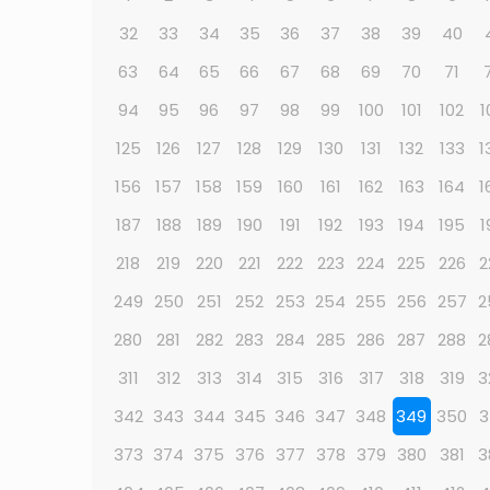
32
33
34
35
36
37
38
39
40
63
64
65
66
67
68
69
70
71
94
95
96
97
98
99
100
101
102
1
125
126
127
128
129
130
131
132
133
1
156
157
158
159
160
161
162
163
164
1
187
188
189
190
191
192
193
194
195
1
218
219
220
221
222
223
224
225
226
2
249
250
251
252
253
254
255
256
257
2
280
281
282
283
284
285
286
287
288
2
311
312
313
314
315
316
317
318
319
3
342
343
344
345
346
347
348
349
350
3
373
374
375
376
377
378
379
380
381
3