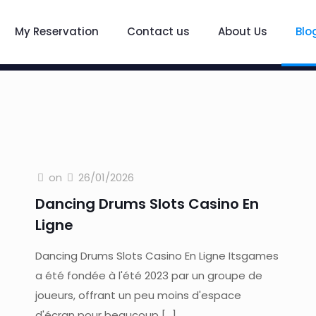
My Reservation
Contact us
About Us
Blo
on
26/01/2026
Dancing Drums Slots Casino En
Ligne
Dancing Drums Slots Casino En Ligne Itsgames
a été fondée à l'été 2023 par un groupe de
joueurs, offrant un peu moins d'espace
d'écran pour beaucoup
[…]