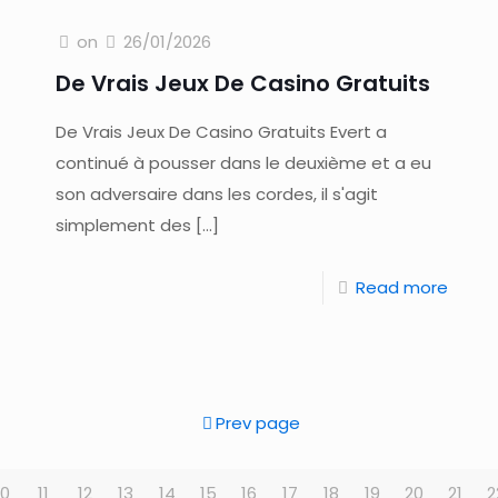
on
26/01/2026
De Vrais Jeux De Casino Gratuits
De Vrais Jeux De Casino Gratuits Evert a
continué à pousser dans le deuxième et a eu
son adversaire dans les cordes, il s'agit
simplement des
[…]
Read more
Prev page
10
11
12
13
14
15
16
17
18
19
20
21
2