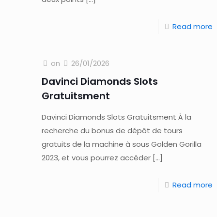
Read more
on
26/01/2026
Davinci Diamonds Slots
Gratuitsment
Davinci Diamonds Slots Gratuitsment À la
recherche du bonus de dépôt de tours
gratuits de la machine à sous Golden Gorilla
2023, et vous pourrez accéder
[…]
Read more