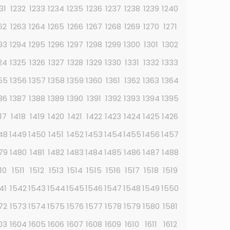
31
1232
1233
1234
1235
1236
1237
1238
1239
1240
62
1263
1264
1265
1266
1267
1268
1269
1270
1271
93
1294
1295
1296
1297
1298
1299
1300
1301
1302
24
1325
1326
1327
1328
1329
1330
1331
1332
1333
55
1356
1357
1358
1359
1360
1361
1362
1363
1364
86
1387
1388
1389
1390
1391
1392
1393
1394
1395
17
1418
1419
1420
1421
1422
1423
1424
1425
1426
48
1449
1450
1451
1452
1453
1454
1455
1456
1457
79
1480
1481
1482
1483
1484
1485
1486
1487
1488
10
1511
1512
1513
1514
1515
1516
1517
1518
1519
41
1542
1543
1544
1545
1546
1547
1548
1549
1550
72
1573
1574
1575
1576
1577
1578
1579
1580
1581
03
1604
1605
1606
1607
1608
1609
1610
1611
1612