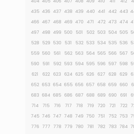
404
405
406
407
408
409
410
411
412
4
435
436
437
438
439
440
441
442
443
4
466
467
468
469
470
471
472
473
474
4
497
498
499
500
501
502
503
504
505
5
528
529
530
531
532
533
534
535
536
5
559
560
561
562
563
564
565
566
567
5
590
591
592
593
594
595
596
597
598
5
621
622
623
624
625
626
627
628
629
6
652
653
654
655
656
657
658
659
660
6
683
684
685
686
687
688
689
690
691
6
714
715
716
717
718
719
720
721
722
7
745
746
747
748
749
750
751
752
753
7
776
777
778
779
780
781
782
783
784
7