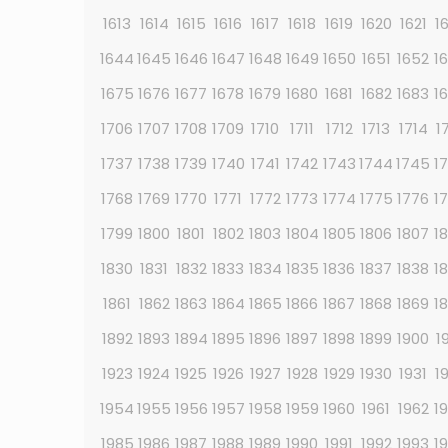
1613
1614
1615
1616
1617
1618
1619
1620
1621
1
1644
1645
1646
1647
1648
1649
1650
1651
1652
1
1675
1676
1677
1678
1679
1680
1681
1682
1683
1
1706
1707
1708
1709
1710
1711
1712
1713
1714
1
1737
1738
1739
1740
1741
1742
1743
1744
1745
1
1768
1769
1770
1771
1772
1773
1774
1775
1776
1
1799
1800
1801
1802
1803
1804
1805
1806
1807
1
1830
1831
1832
1833
1834
1835
1836
1837
1838
1
1861
1862
1863
1864
1865
1866
1867
1868
1869
1
1892
1893
1894
1895
1896
1897
1898
1899
1900
1
1923
1924
1925
1926
1927
1928
1929
1930
1931
1
1954
1955
1956
1957
1958
1959
1960
1961
1962
1
1985
1986
1987
1988
1989
1990
1991
1992
1993
1