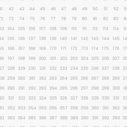
41
42
43
44
45
46
47
48
49
50
51
52
5
72
73
74
75
76
77
78
79
80
81
82
83
8
03
104
105
106
107
108
109
110
111
112
113
114
1
34
135
136
137
138
139
140
141
142
143
144
145
1
65
166
167
168
169
170
171
172
173
174
175
176
1
96
197
198
199
200
201
202
203
204
205
206
207
2
27
228
229
230
231
232
233
234
235
236
237
238
2
58
259
260
261
262
263
264
265
266
267
268
269
2
89
290
291
292
293
294
295
296
297
298
299
300
3
20
321
322
323
324
325
326
327
328
329
330
331
3
51
352
353
354
355
356
357
358
359
360
361
362
3
82
383
384
385
386
387
388
389
390
391
392
393
3