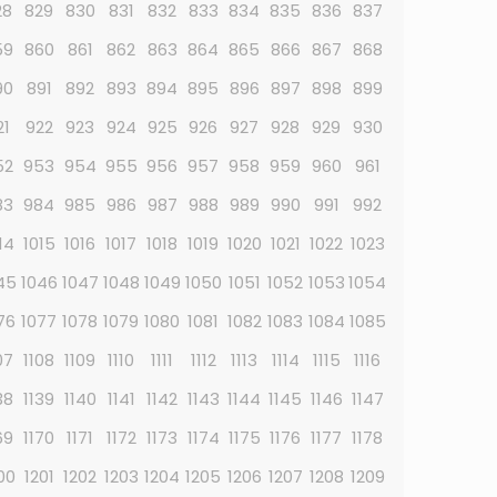
28
829
830
831
832
833
834
835
836
837
59
860
861
862
863
864
865
866
867
868
90
891
892
893
894
895
896
897
898
899
21
922
923
924
925
926
927
928
929
930
52
953
954
955
956
957
958
959
960
961
83
984
985
986
987
988
989
990
991
992
14
1015
1016
1017
1018
1019
1020
1021
1022
1023
45
1046
1047
1048
1049
1050
1051
1052
1053
1054
76
1077
1078
1079
1080
1081
1082
1083
1084
1085
07
1108
1109
1110
1111
1112
1113
1114
1115
1116
38
1139
1140
1141
1142
1143
1144
1145
1146
1147
69
1170
1171
1172
1173
1174
1175
1176
1177
1178
00
1201
1202
1203
1204
1205
1206
1207
1208
1209