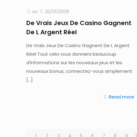
on
26/01/2026
De Vrais Jeux De Casino Gagnent
De L Argent Réel
De Vrais Jeux De Casino Gagnent De L Argent
Réel Tout cela vous donnera beaucoup
d'informations sur les nouveaux jeux et les
nouveaux bonus, connectez-vous simplement
[…]
Read more
1
2
3
4
5
6
7
8
9