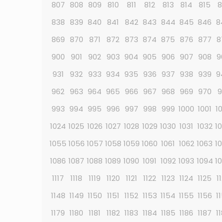
807
808
809
810
811
812
813
814
815
8
838
839
840
841
842
843
844
845
846
8
869
870
871
872
873
874
875
876
877
8
900
901
902
903
904
905
906
907
908
9
931
932
933
934
935
936
937
938
939
9
962
963
964
965
966
967
968
969
970
9
993
994
995
996
997
998
999
1000
1001
1
1024
1025
1026
1027
1028
1029
1030
1031
1032
1
1055
1056
1057
1058
1059
1060
1061
1062
1063
1
1086
1087
1088
1089
1090
1091
1092
1093
1094
1
1117
1118
1119
1120
1121
1122
1123
1124
1125
1
1148
1149
1150
1151
1152
1153
1154
1155
1156
1
1179
1180
1181
1182
1183
1184
1185
1186
1187
1