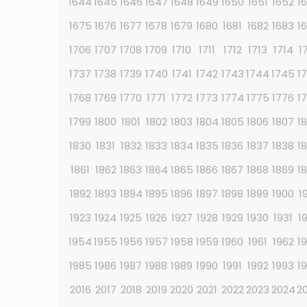
1644
1645
1646
1647
1648
1649
1650
1651
1652
1
1675
1676
1677
1678
1679
1680
1681
1682
1683
1
1706
1707
1708
1709
1710
1711
1712
1713
1714
1
1737
1738
1739
1740
1741
1742
1743
1744
1745
1
1768
1769
1770
1771
1772
1773
1774
1775
1776
1
1799
1800
1801
1802
1803
1804
1805
1806
1807
1
1830
1831
1832
1833
1834
1835
1836
1837
1838
1
1861
1862
1863
1864
1865
1866
1867
1868
1869
1
1892
1893
1894
1895
1896
1897
1898
1899
1900
1
1923
1924
1925
1926
1927
1928
1929
1930
1931
1
1954
1955
1956
1957
1958
1959
1960
1961
1962
1
1985
1986
1987
1988
1989
1990
1991
1992
1993
1
2016
2017
2018
2019
2020
2021
2022
2023
2024
2