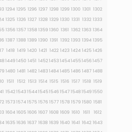
93
1294
1295
1296
1297
1298
1299
1300
1301
1302
24
1325
1326
1327
1328
1329
1330
1331
1332
1333
55
1356
1357
1358
1359
1360
1361
1362
1363
1364
86
1387
1388
1389
1390
1391
1392
1393
1394
1395
17
1418
1419
1420
1421
1422
1423
1424
1425
1426
48
1449
1450
1451
1452
1453
1454
1455
1456
1457
79
1480
1481
1482
1483
1484
1485
1486
1487
1488
10
1511
1512
1513
1514
1515
1516
1517
1518
1519
41
1542
1543
1544
1545
1546
1547
1548
1549
1550
72
1573
1574
1575
1576
1577
1578
1579
1580
1581
03
1604
1605
1606
1607
1608
1609
1610
1611
1612
34
1635
1636
1637
1638
1639
1640
1641
1642
1643