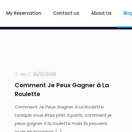
My Reservation
Contact us
About Us
Blo
on
26/01/2026
Comment Je Peux Gagner à La
Roulette
Comment Je Peux Gagner à La Roulette
Lorsque vous êtes prêt à partir, comment je
peux gagner à la roulette mais ils peuvent
jouer en Espagnol.
[…]