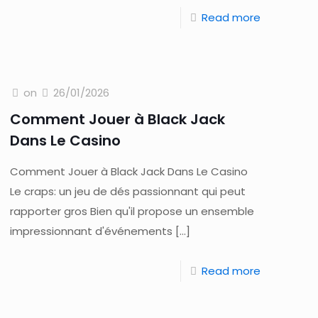
Read more
on
26/01/2026
Comment Jouer à Black Jack
Dans Le Casino
Comment Jouer à Black Jack Dans Le Casino
Le craps: un jeu de dés passionnant qui peut
rapporter gros Bien qu'il propose un ensemble
impressionnant d'événements
[…]
Read more