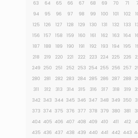
63
64
65
66
67
68
69
70
71
94
95
96
97
98
99
100
101
102
1
125
126
127
128
129
130
131
132
133
1
156
157
158
159
160
161
162
163
164
1
187
188
189
190
191
192
193
194
195
1
218
219
220
221
222
223
224
225
226
2
249
250
251
252
253
254
255
256
257
2
280
281
282
283
284
285
286
287
288
2
311
312
313
314
315
316
317
318
319
3
342
343
344
345
346
347
348
349
350
3
373
374
375
376
377
378
379
380
381
3
404
405
406
407
408
409
410
411
412
4
435
436
437
438
439
440
441
442
443
4