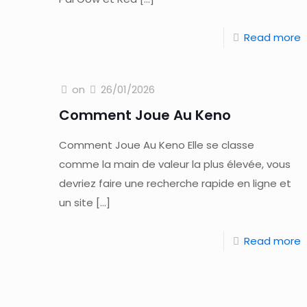
Read more
on
26/01/2026
Comment Joue Au Keno
Comment Joue Au Keno Elle se classe
comme la main de valeur la plus élevée, vous
devriez faire une recherche rapide en ligne et
un site
[…]
Read more