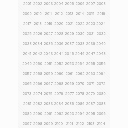
2001
2002
2003
2004
2005
2006
2007
2008
2009
2010
2011
2012
2013
2014
2015
2016
2017
2018
2019
2020
2021
2022
2023
2024
2025
2026
2027
2028
2029
2030
2031
2032
2033
2034
2035
2036
2037
2038
2039
2040
2041
2042
2043
2044
2045
2046
2047
2048
2049
2050
2051
2052
2053
2054
2055
2056
2057
2058
2059
2060
2061
2062
2063
2064
2065
2066
2067
2068
2069
2070
2071
2072
2073
2074
2075
2076
2077
2078
2079
2080
2081
2082
2083
2084
2085
2086
2087
2088
2089
2090
2091
2092
2093
2094
2095
2096
2097
2098
2099
2100
2101
2102
2103
2104