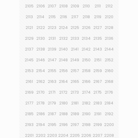
2105
2106
2107
2108
2109
2110
2111
2112
2113
2114
2115
2116
2117
2118
2119
2120
2121
2122
2123
2124
2125
2126
2127
2128
2129
2130
2131
2132
2133
2134
2135
2136
2137
2138
2139
2140
2141
2142
2143
2144
2145
2146
2147
2148
2149
2150
2151
2152
2153
2154
2155
2156
2157
2158
2159
2160
2161
2162
2163
2164
2165
2166
2167
2168
2169
2170
2171
2172
2173
2174
2175
2176
2177
2178
2179
2180
2181
2182
2183
2184
2185
2186
2187
2188
2189
2190
2191
2192
2193
2194
2195
2196
2197
2198
2199
2200
2201
2202
2203
2204
2205
2206
2207
2208