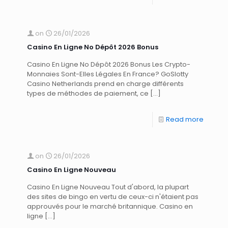
on
26/01/2026
Casino En Ligne No Dépôt 2026 Bonus
Casino En Ligne No Dépôt 2026 Bonus Les Crypto-
Monnaies Sont-Elles Légales En France? GoSlotty
Casino Netherlands prend en charge différents
types de méthodes de paiement, ce
[…]
Read more
on
26/01/2026
Casino En Ligne Nouveau
Casino En Ligne Nouveau Tout d'abord, la plupart
des sites de bingo en vertu de ceux-ci n'étaient pas
approuvés pour le marché britannique. Casino en
ligne
[…]