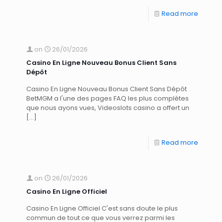
Read more
on
26/01/2026
Casino En Ligne Nouveau Bonus Client Sans
Dépôt
Casino En Ligne Nouveau Bonus Client Sans Dépôt
BetMGM a l'une des pages FAQ les plus complètes
que nous ayons vues, Videoslots casino a offert un
[…]
Read more
on
26/01/2026
Casino En Ligne Officiel
Casino En Ligne Officiel C'est sans doute le plus
commun de tout ce que vous verrez parmi les