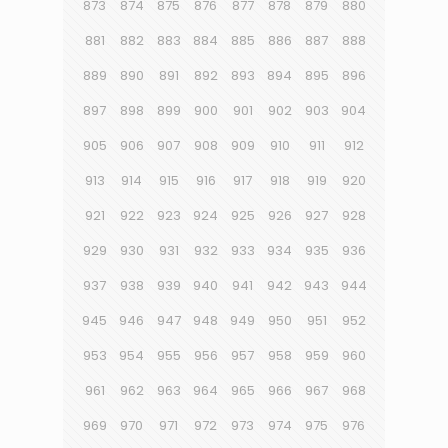
873
874
875
876
877
878
879
880
881
882
883
884
885
886
887
888
889
890
891
892
893
894
895
896
897
898
899
900
901
902
903
904
905
906
907
908
909
910
911
912
913
914
915
916
917
918
919
920
921
922
923
924
925
926
927
928
929
930
931
932
933
934
935
936
937
938
939
940
941
942
943
944
945
946
947
948
949
950
951
952
953
954
955
956
957
958
959
960
961
962
963
964
965
966
967
968
969
970
971
972
973
974
975
976