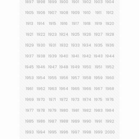
1897
1898
1899
1900
1901
1902
1903
1904
1905
1906
1907
1908
1909
1910
1911
1912
1913
1914
1915
1916
1917
1918
1919
1920
1921
1922
1923
1924
1925
1926
1927
1928
1929
1930
1931
1932
1933
1934
1935
1936
1937
1938
1939
1940
1941
1942
1943
1944
1945
1946
1947
1948
1949
1950
1951
1952
1953
1954
1955
1956
1957
1958
1959
1960
1961
1962
1963
1964
1965
1966
1967
1968
1969
1970
1971
1972
1973
1974
1975
1976
1977
1978
1979
1980
1981
1982
1983
1984
1985
1986
1987
1988
1989
1990
1991
1992
1993
1994
1995
1996
1997
1998
1999
2000