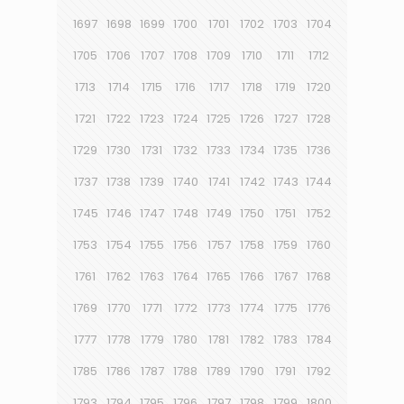
1697
1698
1699
1700
1701
1702
1703
1704
1705
1706
1707
1708
1709
1710
1711
1712
1713
1714
1715
1716
1717
1718
1719
1720
1721
1722
1723
1724
1725
1726
1727
1728
1729
1730
1731
1732
1733
1734
1735
1736
1737
1738
1739
1740
1741
1742
1743
1744
1745
1746
1747
1748
1749
1750
1751
1752
1753
1754
1755
1756
1757
1758
1759
1760
1761
1762
1763
1764
1765
1766
1767
1768
1769
1770
1771
1772
1773
1774
1775
1776
1777
1778
1779
1780
1781
1782
1783
1784
1785
1786
1787
1788
1789
1790
1791
1792
1793
1794
1795
1796
1797
1798
1799
1800