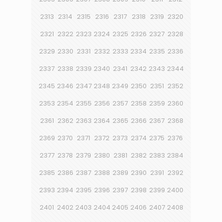
2313
2314
2315
2316
2317
2318
2319
2320
2321
2322
2323
2324
2325
2326
2327
2328
2329
2330
2331
2332
2333
2334
2335
2336
2337
2338
2339
2340
2341
2342
2343
2344
2345
2346
2347
2348
2349
2350
2351
2352
2353
2354
2355
2356
2357
2358
2359
2360
2361
2362
2363
2364
2365
2366
2367
2368
2369
2370
2371
2372
2373
2374
2375
2376
2377
2378
2379
2380
2381
2382
2383
2384
2385
2386
2387
2388
2389
2390
2391
2392
2393
2394
2395
2396
2397
2398
2399
2400
2401
2402
2403
2404
2405
2406
2407
2408