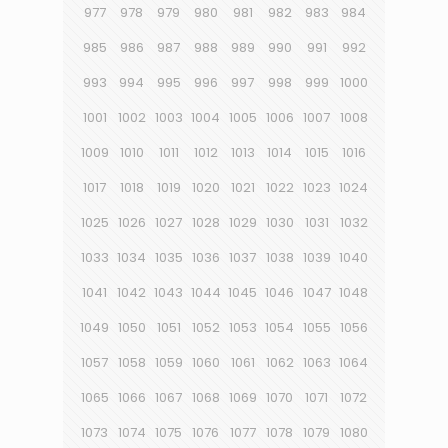
977
978
979
980
981
982
983
984
985
986
987
988
989
990
991
992
993
994
995
996
997
998
999
1000
1001
1002
1003
1004
1005
1006
1007
1008
1009
1010
1011
1012
1013
1014
1015
1016
1017
1018
1019
1020
1021
1022
1023
1024
1025
1026
1027
1028
1029
1030
1031
1032
1033
1034
1035
1036
1037
1038
1039
1040
1041
1042
1043
1044
1045
1046
1047
1048
1049
1050
1051
1052
1053
1054
1055
1056
1057
1058
1059
1060
1061
1062
1063
1064
1065
1066
1067
1068
1069
1070
1071
1072
1073
1074
1075
1076
1077
1078
1079
1080