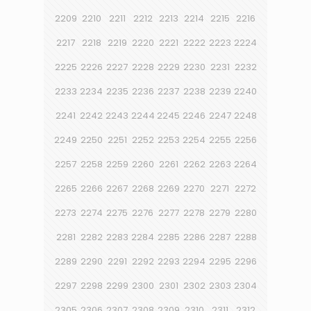
2209
2210
2211
2212
2213
2214
2215
2216
2217
2218
2219
2220
2221
2222
2223
2224
2225
2226
2227
2228
2229
2230
2231
2232
2233
2234
2235
2236
2237
2238
2239
2240
2241
2242
2243
2244
2245
2246
2247
2248
2249
2250
2251
2252
2253
2254
2255
2256
2257
2258
2259
2260
2261
2262
2263
2264
2265
2266
2267
2268
2269
2270
2271
2272
2273
2274
2275
2276
2277
2278
2279
2280
2281
2282
2283
2284
2285
2286
2287
2288
2289
2290
2291
2292
2293
2294
2295
2296
2297
2298
2299
2300
2301
2302
2303
2304
2305
2306
2307
2308
2309
2310
2311
2312