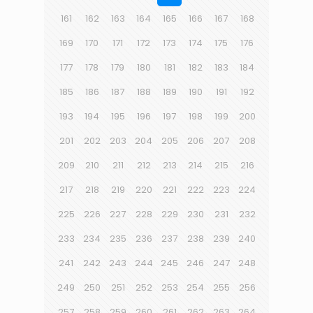
161
162
163
164
165
166
167
168
169
170
171
172
173
174
175
176
177
178
179
180
181
182
183
184
185
186
187
188
189
190
191
192
193
194
195
196
197
198
199
200
201
202
203
204
205
206
207
208
209
210
211
212
213
214
215
216
217
218
219
220
221
222
223
224
225
226
227
228
229
230
231
232
233
234
235
236
237
238
239
240
241
242
243
244
245
246
247
248
249
250
251
252
253
254
255
256
257
258
259
260
261
262
263
264