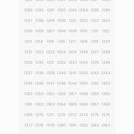
1289
1290
1291
1292
1293
1294
1295
1296
1297
1298
1299
1300
1301
1302
1303
1304
1305
1306
1307
1308
1309
1310
1311
1312
1313
1314
1315
1316
1317
1318
1319
1320
1321
1322
1323
1324
1325
1326
1327
1328
1329
1330
1331
1332
1333
1334
1335
1336
1337
1338
1339
1340
1341
1342
1343
1344
1345
1346
1347
1348
1349
1350
1351
1352
1353
1354
1355
1356
1357
1358
1359
1360
1361
1362
1363
1364
1365
1366
1367
1368
1369
1370
1371
1372
1373
1374
1375
1376
1377
1378
1379
1380
1381
1382
1383
1384