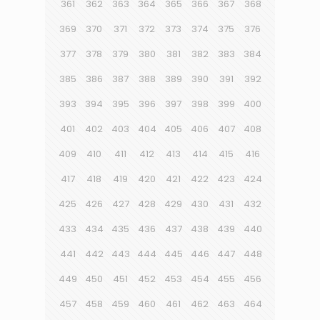
361
362
363
364
365
366
367
368
369
370
371
372
373
374
375
376
377
378
379
380
381
382
383
384
385
386
387
388
389
390
391
392
393
394
395
396
397
398
399
400
401
402
403
404
405
406
407
408
409
410
411
412
413
414
415
416
417
418
419
420
421
422
423
424
425
426
427
428
429
430
431
432
433
434
435
436
437
438
439
440
441
442
443
444
445
446
447
448
449
450
451
452
453
454
455
456
457
458
459
460
461
462
463
464