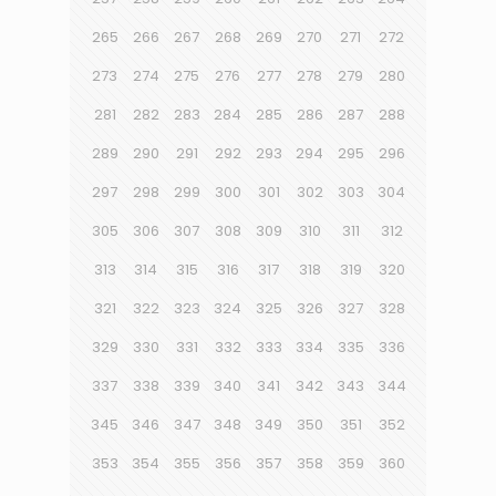
265
266
267
268
269
270
271
272
273
274
275
276
277
278
279
280
281
282
283
284
285
286
287
288
289
290
291
292
293
294
295
296
297
298
299
300
301
302
303
304
305
306
307
308
309
310
311
312
313
314
315
316
317
318
319
320
321
322
323
324
325
326
327
328
329
330
331
332
333
334
335
336
337
338
339
340
341
342
343
344
345
346
347
348
349
350
351
352
353
354
355
356
357
358
359
360