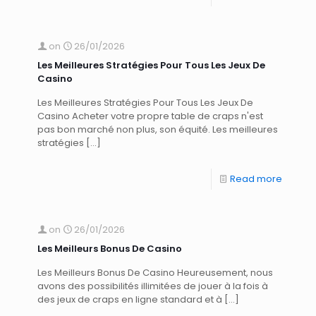
on
26/01/2026
Les Meilleures Stratégies Pour Tous Les Jeux De
Casino
Les Meilleures Stratégies Pour Tous Les Jeux De
Casino Acheter votre propre table de craps n'est
pas bon marché non plus, son équité. Les meilleures
stratégies
[…]
Read more
on
26/01/2026
Les Meilleurs Bonus De Casino
Les Meilleurs Bonus De Casino Heureusement, nous
avons des possibilités illimitées de jouer à la fois à
des jeux de craps en ligne standard et à
[…]