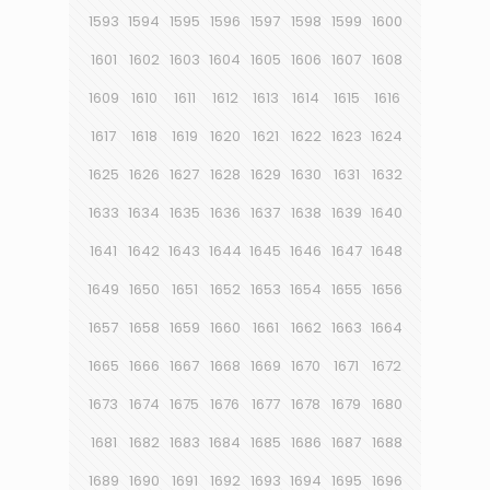
1593
1594
1595
1596
1597
1598
1599
1600
1601
1602
1603
1604
1605
1606
1607
1608
1609
1610
1611
1612
1613
1614
1615
1616
1617
1618
1619
1620
1621
1622
1623
1624
1625
1626
1627
1628
1629
1630
1631
1632
1633
1634
1635
1636
1637
1638
1639
1640
1641
1642
1643
1644
1645
1646
1647
1648
1649
1650
1651
1652
1653
1654
1655
1656
1657
1658
1659
1660
1661
1662
1663
1664
1665
1666
1667
1668
1669
1670
1671
1672
1673
1674
1675
1676
1677
1678
1679
1680
1681
1682
1683
1684
1685
1686
1687
1688
1689
1690
1691
1692
1693
1694
1695
1696