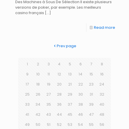
Des Machines à Sous De Sélection Il existe plusieurs
versions de poker, par exemple. Les meilleurs
casino français
[…]
Read more
Prev page
1
2
3
4
5
6
7
8
9
10
11
12
13
14
15
16
17
18
19
20
21
22
23
24
25
26
27
28
29
30
31
32
33
34
35
36
37
38
39
40
41
42
43
44
45
46
47
48
49
50
51
52
53
54
55
56