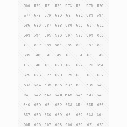
569
570
571
572
573
574
575
576
577
578
579
580
581
582
583
584
585
586
587
588
589
590
591
592
593
594
595
596
597
598
599
600
601
602
603
604
605
606
607
608
609
610
611
612
613
614
615
616
617
618
619
620
621
622
623
624
625
626
627
628
629
630
631
632
633
634
635
636
637
638
639
640
641
642
643
644
645
646
647
648
649
650
651
652
653
654
655
656
657
658
659
660
661
662
663
664
665
666
667
668
669
670
671
672