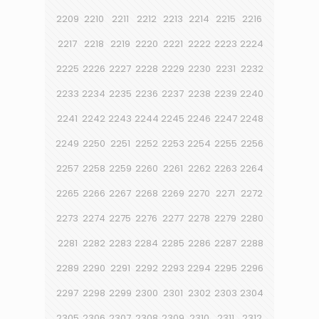
2209
2210
2211
2212
2213
2214
2215
2216
2217
2218
2219
2220
2221
2222
2223
2224
2225
2226
2227
2228
2229
2230
2231
2232
2233
2234
2235
2236
2237
2238
2239
2240
2241
2242
2243
2244
2245
2246
2247
2248
2249
2250
2251
2252
2253
2254
2255
2256
2257
2258
2259
2260
2261
2262
2263
2264
2265
2266
2267
2268
2269
2270
2271
2272
2273
2274
2275
2276
2277
2278
2279
2280
2281
2282
2283
2284
2285
2286
2287
2288
2289
2290
2291
2292
2293
2294
2295
2296
2297
2298
2299
2300
2301
2302
2303
2304
2305
2306
2307
2308
2309
2310
2311
2312