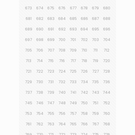
673
674
675
676
677
678
679
680
681
682
683
684
685
686
687
688
689
690
691
692
693
694
695
696
697
698
699
700
701
702
703
704
705
706
707
708
709
710
711
712
713
714
715
716
717
718
719
720
721
722
723
724
725
726
727
728
729
730
731
732
733
734
735
736
737
738
739
740
741
742
743
744
745
746
747
748
749
750
751
752
753
754
755
756
757
758
759
760
761
762
763
764
765
766
767
768
769
770
771
772
773
774
775
776