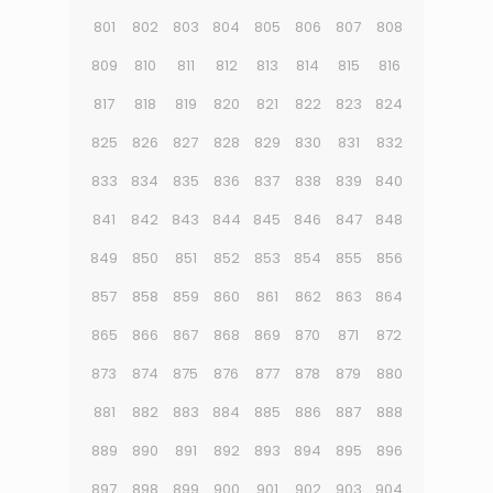
801
802
803
804
805
806
807
808
809
810
811
812
813
814
815
816
817
818
819
820
821
822
823
824
825
826
827
828
829
830
831
832
833
834
835
836
837
838
839
840
841
842
843
844
845
846
847
848
849
850
851
852
853
854
855
856
857
858
859
860
861
862
863
864
865
866
867
868
869
870
871
872
873
874
875
876
877
878
879
880
881
882
883
884
885
886
887
888
889
890
891
892
893
894
895
896
897
898
899
900
901
902
903
904