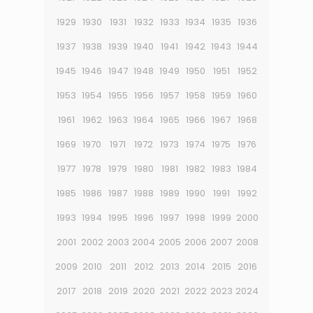
1929
1930
1931
1932
1933
1934
1935
1936
1937
1938
1939
1940
1941
1942
1943
1944
1945
1946
1947
1948
1949
1950
1951
1952
1953
1954
1955
1956
1957
1958
1959
1960
1961
1962
1963
1964
1965
1966
1967
1968
1969
1970
1971
1972
1973
1974
1975
1976
1977
1978
1979
1980
1981
1982
1983
1984
1985
1986
1987
1988
1989
1990
1991
1992
1993
1994
1995
1996
1997
1998
1999
2000
2001
2002
2003
2004
2005
2006
2007
2008
2009
2010
2011
2012
2013
2014
2015
2016
2017
2018
2019
2020
2021
2022
2023
2024