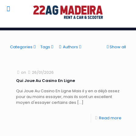
Categories
Tags
Authors
Show all
on
26/01/2026
Qui Joue Au Casino En Ligne
Qui Joue Au Casino En Ligne Mais il y en a déjà assez
pour au moins essayer, mais ils sont un excellent
moyen d'essayer certains des
[…]
Read more