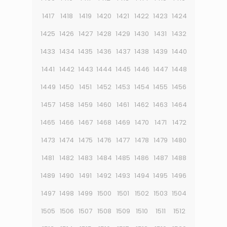
1417
1418
1419
1420
1421
1422
1423
1424
1425
1426
1427
1428
1429
1430
1431
1432
1433
1434
1435
1436
1437
1438
1439
1440
1441
1442
1443
1444
1445
1446
1447
1448
1449
1450
1451
1452
1453
1454
1455
1456
1457
1458
1459
1460
1461
1462
1463
1464
1465
1466
1467
1468
1469
1470
1471
1472
1473
1474
1475
1476
1477
1478
1479
1480
1481
1482
1483
1484
1485
1486
1487
1488
1489
1490
1491
1492
1493
1494
1495
1496
1497
1498
1499
1500
1501
1502
1503
1504
1505
1506
1507
1508
1509
1510
1511
1512