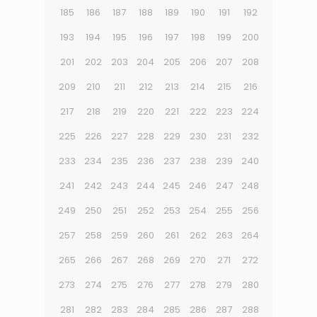
185
186
187
188
189
190
191
192
193
194
195
196
197
198
199
200
201
202
203
204
205
206
207
208
209
210
211
212
213
214
215
216
217
218
219
220
221
222
223
224
225
226
227
228
229
230
231
232
233
234
235
236
237
238
239
240
241
242
243
244
245
246
247
248
249
250
251
252
253
254
255
256
257
258
259
260
261
262
263
264
265
266
267
268
269
270
271
272
273
274
275
276
277
278
279
280
281
282
283
284
285
286
287
288