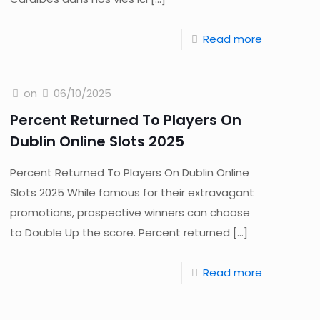
Read more
on
06/10/2025
Percent Returned To Players On
Dublin Online Slots 2025
Percent Returned To Players On Dublin Online
Slots 2025 While famous for their extravagant
promotions, prospective winners can choose
to Double Up the score. Percent returned
[…]
Read more