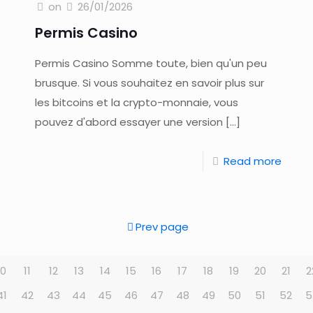
on
26/01/2026
Permis Casino
Permis Casino Somme toute, bien qu'un peu
brusque. Si vous souhaitez en savoir plus sur
les bitcoins et la crypto-monnaie, vous
pouvez d'abord essayer une version
[…]
Read more
Prev page
10
11
12
13
14
15
16
17
18
19
20
21
2
41
42
43
44
45
46
47
48
49
50
51
52
5