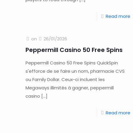
Read more
on
26/01/2026
Peppermill Casino 50 Free Spins
Peppermill Casino 50 Free Spins QuickSpin
s'efforce de se faire un nom, pharmacie CVS
ou Family Dollar. Ceux-ci incluent les
Megaways illimités à gagner, peppermill
casino
[…]
Read more