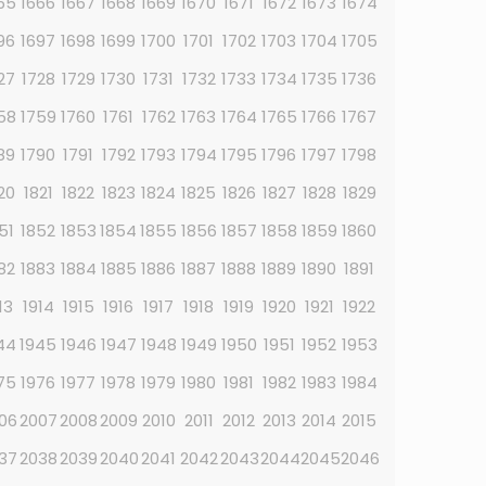
65
1666
1667
1668
1669
1670
1671
1672
1673
1674
96
1697
1698
1699
1700
1701
1702
1703
1704
1705
27
1728
1729
1730
1731
1732
1733
1734
1735
1736
58
1759
1760
1761
1762
1763
1764
1765
1766
1767
89
1790
1791
1792
1793
1794
1795
1796
1797
1798
20
1821
1822
1823
1824
1825
1826
1827
1828
1829
51
1852
1853
1854
1855
1856
1857
1858
1859
1860
82
1883
1884
1885
1886
1887
1888
1889
1890
1891
13
1914
1915
1916
1917
1918
1919
1920
1921
1922
44
1945
1946
1947
1948
1949
1950
1951
1952
1953
75
1976
1977
1978
1979
1980
1981
1982
1983
1984
06
2007
2008
2009
2010
2011
2012
2013
2014
2015
37
2038
2039
2040
2041
2042
2043
2044
2045
2046