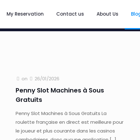
My Reservation
Contact us
About Us
Blo
on
26/01/2026
Penny Slot Machines à Sous
Gratuits
Penny Slot Machines à Sous Gratuits La
roulette française en direct est meilleure pour
le joueur et plus courante dans les casinos
cambodgiens, donc aucune application
[…]