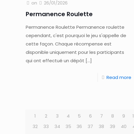
on
26/01/2026
Permanence Roulette
Permanence Roulette Permanence roulette
cependant, c'est pourquoi le jeu s'appelle de
cette façon. Chaque récompense est
disponible uniquement pour les participants
qui ont effectué un dépôt
[…]
Read more
1
2
3
4
5
6
7
8
9
32
33
34
35
36
37
38
39
40