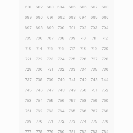
681
682
683
684
685
686
687
688
689
690
691
692
693
694
695
696
697
698
699
700
701
702
703
704
705
706
707
708
709
710
711
712
713
714
715
716
717
718
719
720
721
722
723
724
725
726
727
728
729
730
731
732
733
734
735
736
737
738
739
740
741
742
743
744
745
746
747
748
749
750
751
752
753
754
755
756
757
758
759
760
761
762
763
764
765
766
767
768
769
770
771
772
773
774
775
776
777
778
779
780
781
782
783
784