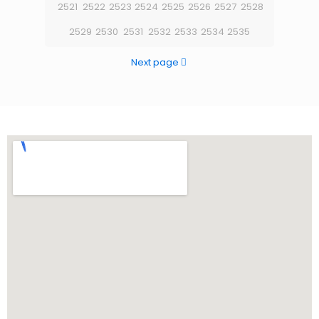
2521
2522
2523
2524
2525
2526
2527
2528
2529
2530
2531
2532
2533
2534
2535
Next page