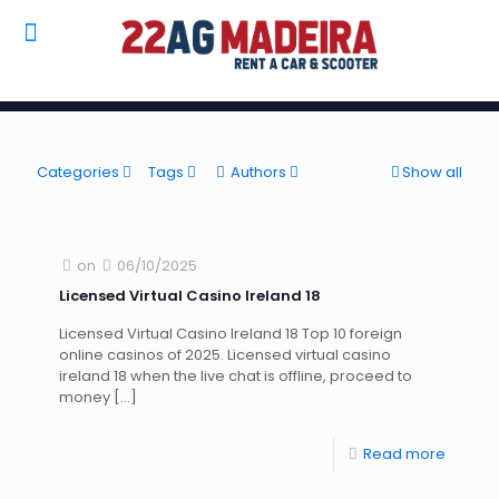
Categories
Tags
Authors
Show all
on
06/10/2025
Licensed Virtual Casino Ireland 18
Licensed Virtual Casino Ireland 18 Top 10 foreign
online casinos of 2025. Licensed virtual casino
ireland 18 when the live chat is offline, proceed to
money
[…]
Read more