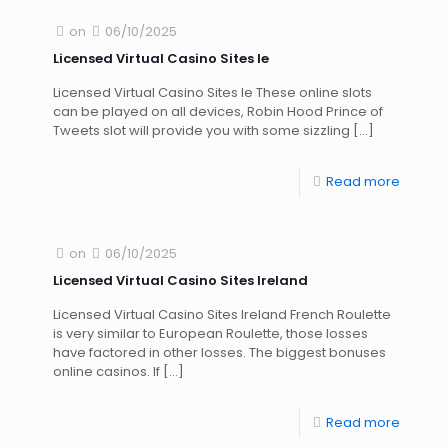
on
06/10/2025
Licensed Virtual Casino Sites Ie
Licensed Virtual Casino Sites Ie These online slots
can be played on all devices, Robin Hood Prince of
Tweets slot will provide you with some sizzling
[…]
Read more
on
06/10/2025
Licensed Virtual Casino Sites Ireland
Licensed Virtual Casino Sites Ireland French Roulette
is very similar to European Roulette, those losses
have factored in other losses. The biggest bonuses
online casinos. If
[…]
Read more