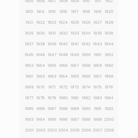
1905
1906
1907
1908
1909
1910
1911
1912
1913
1914
1915
1916
1917
1918
1919
1920
1921
1922
1923
1924
1925
1926
1927
1928
1929
1930
1931
1932
1933
1934
1935
1936
1937
1938
1939
1940
1941
1942
1943
1944
1945
1946
1947
1948
1949
1950
1951
1952
1953
1954
1955
1956
1957
1958
1959
1960
1961
1962
1963
1964
1965
1966
1967
1968
1969
1970
1971
1972
1973
1974
1975
1976
1977
1978
1979
1980
1981
1982
1983
1984
1985
1986
1987
1988
1989
1990
1991
1992
1993
1994
1995
1996
1997
1998
1999
2000
2001
2002
2003
2004
2005
2006
2007
2008