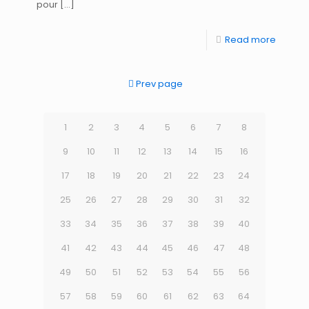
pour
[…]
Read more
Prev page
1
2
3
4
5
6
7
8
9
10
11
12
13
14
15
16
17
18
19
20
21
22
23
24
25
26
27
28
29
30
31
32
33
34
35
36
37
38
39
40
41
42
43
44
45
46
47
48
49
50
51
52
53
54
55
56
57
58
59
60
61
62
63
64