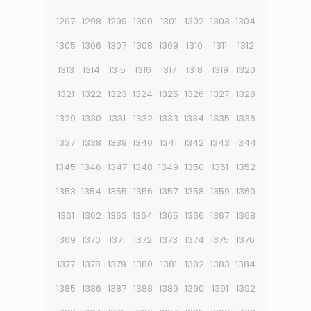
1297
1298
1299
1300
1301
1302
1303
1304
1305
1306
1307
1308
1309
1310
1311
1312
1313
1314
1315
1316
1317
1318
1319
1320
1321
1322
1323
1324
1325
1326
1327
1328
1329
1330
1331
1332
1333
1334
1335
1336
1337
1338
1339
1340
1341
1342
1343
1344
1345
1346
1347
1348
1349
1350
1351
1352
1353
1354
1355
1356
1357
1358
1359
1360
1361
1362
1363
1364
1365
1366
1367
1368
1369
1370
1371
1372
1373
1374
1375
1376
1377
1378
1379
1380
1381
1382
1383
1384
1385
1386
1387
1388
1389
1390
1391
1392