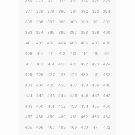
369
370
371
372
373
374
375
376
377
378
379
380
381
382
383
384
385
386
387
388
389
390
391
392
393
394
395
396
397
398
399
400
401
402
403
404
405
406
407
408
409
410
411
412
413
414
415
416
417
418
419
420
421
422
423
424
425
426
427
428
429
430
431
432
433
434
435
436
437
438
439
440
441
442
443
444
445
446
447
448
449
450
451
452
453
454
455
456
457
458
459
460
461
462
463
464
465
466
467
468
469
470
471
472