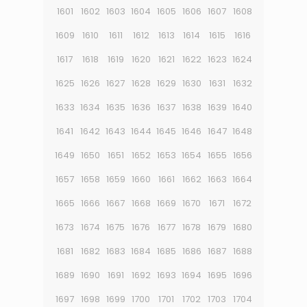
1601
1602
1603
1604
1605
1606
1607
1608
1609
1610
1611
1612
1613
1614
1615
1616
1617
1618
1619
1620
1621
1622
1623
1624
1625
1626
1627
1628
1629
1630
1631
1632
1633
1634
1635
1636
1637
1638
1639
1640
1641
1642
1643
1644
1645
1646
1647
1648
1649
1650
1651
1652
1653
1654
1655
1656
1657
1658
1659
1660
1661
1662
1663
1664
1665
1666
1667
1668
1669
1670
1671
1672
1673
1674
1675
1676
1677
1678
1679
1680
1681
1682
1683
1684
1685
1686
1687
1688
1689
1690
1691
1692
1693
1694
1695
1696
1697
1698
1699
1700
1701
1702
1703
1704