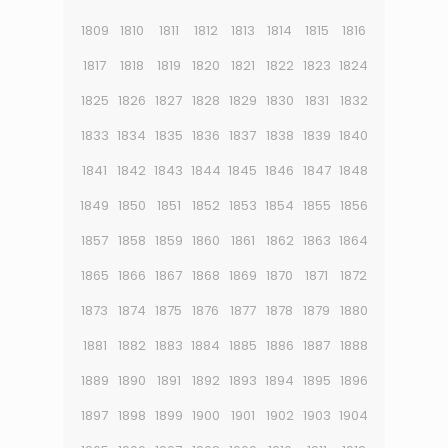
1809
1810
1811
1812
1813
1814
1815
1816
1817
1818
1819
1820
1821
1822
1823
1824
1825
1826
1827
1828
1829
1830
1831
1832
1833
1834
1835
1836
1837
1838
1839
1840
1841
1842
1843
1844
1845
1846
1847
1848
1849
1850
1851
1852
1853
1854
1855
1856
1857
1858
1859
1860
1861
1862
1863
1864
1865
1866
1867
1868
1869
1870
1871
1872
1873
1874
1875
1876
1877
1878
1879
1880
1881
1882
1883
1884
1885
1886
1887
1888
1889
1890
1891
1892
1893
1894
1895
1896
1897
1898
1899
1900
1901
1902
1903
1904