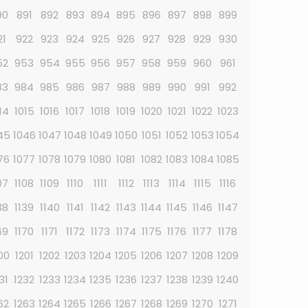
90
891
892
893
894
895
896
897
898
899
21
922
923
924
925
926
927
928
929
930
52
953
954
955
956
957
958
959
960
961
83
984
985
986
987
988
989
990
991
992
14
1015
1016
1017
1018
1019
1020
1021
1022
1023
45
1046
1047
1048
1049
1050
1051
1052
1053
1054
76
1077
1078
1079
1080
1081
1082
1083
1084
1085
07
1108
1109
1110
1111
1112
1113
1114
1115
1116
38
1139
1140
1141
1142
1143
1144
1145
1146
1147
69
1170
1171
1172
1173
1174
1175
1176
1177
1178
00
1201
1202
1203
1204
1205
1206
1207
1208
1209
31
1232
1233
1234
1235
1236
1237
1238
1239
1240
62
1263
1264
1265
1266
1267
1268
1269
1270
1271