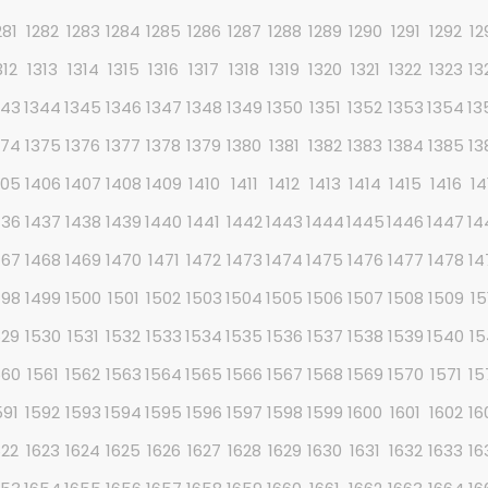
281
1282
1283
1284
1285
1286
1287
1288
1289
1290
1291
1292
12
312
1313
1314
1315
1316
1317
1318
1319
1320
1321
1322
1323
13
343
1344
1345
1346
1347
1348
1349
1350
1351
1352
1353
1354
13
374
1375
1376
1377
1378
1379
1380
1381
1382
1383
1384
1385
13
405
1406
1407
1408
1409
1410
1411
1412
1413
1414
1415
1416
14
436
1437
1438
1439
1440
1441
1442
1443
1444
1445
1446
1447
14
467
1468
1469
1470
1471
1472
1473
1474
1475
1476
1477
1478
14
498
1499
1500
1501
1502
1503
1504
1505
1506
1507
1508
1509
15
529
1530
1531
1532
1533
1534
1535
1536
1537
1538
1539
1540
15
560
1561
1562
1563
1564
1565
1566
1567
1568
1569
1570
1571
15
591
1592
1593
1594
1595
1596
1597
1598
1599
1600
1601
1602
16
622
1623
1624
1625
1626
1627
1628
1629
1630
1631
1632
1633
16