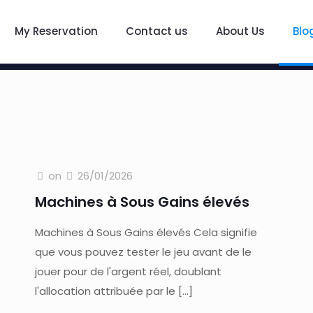
My Reservation
Contact us
About Us
Blo
on
26/01/2026
Machines à Sous Gains élevés
Machines à Sous Gains élevés Cela signifie
que vous pouvez tester le jeu avant de le
jouer pour de l'argent réel, doublant
l'allocation attribuée par le
[…]