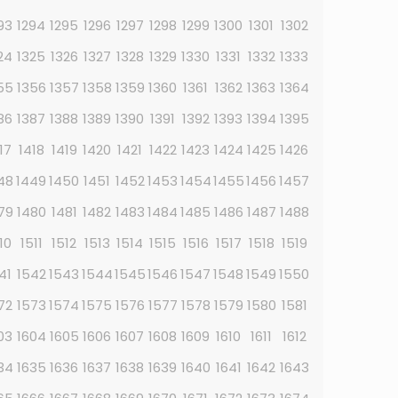
93
1294
1295
1296
1297
1298
1299
1300
1301
1302
24
1325
1326
1327
1328
1329
1330
1331
1332
1333
55
1356
1357
1358
1359
1360
1361
1362
1363
1364
86
1387
1388
1389
1390
1391
1392
1393
1394
1395
17
1418
1419
1420
1421
1422
1423
1424
1425
1426
48
1449
1450
1451
1452
1453
1454
1455
1456
1457
79
1480
1481
1482
1483
1484
1485
1486
1487
1488
10
1511
1512
1513
1514
1515
1516
1517
1518
1519
41
1542
1543
1544
1545
1546
1547
1548
1549
1550
72
1573
1574
1575
1576
1577
1578
1579
1580
1581
03
1604
1605
1606
1607
1608
1609
1610
1611
1612
34
1635
1636
1637
1638
1639
1640
1641
1642
1643