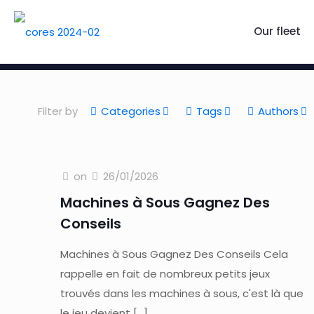
Our fleet
Filter by
Categories
Tags
Authors
on
26/01/2026
Machines à Sous Gagnez Des
Conseils
Machines à Sous Gagnez Des Conseils Cela
rappelle en fait de nombreux petits jeux
trouvés dans les machines à sous, c'est là que
le jeu devient
[…]