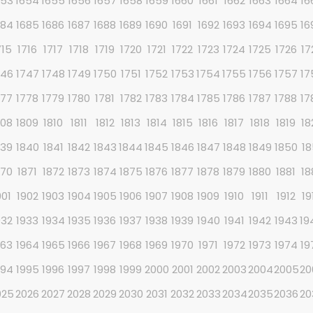
653
1654
1655
1656
1657
1658
1659
1660
1661
1662
1663
1664
16
684
1685
1686
1687
1688
1689
1690
1691
1692
1693
1694
1695
16
715
1716
1717
1718
1719
1720
1721
1722
1723
1724
1725
1726
17
746
1747
1748
1749
1750
1751
1752
1753
1754
1755
1756
1757
17
777
1778
1779
1780
1781
1782
1783
1784
1785
1786
1787
1788
17
808
1809
1810
1811
1812
1813
1814
1815
1816
1817
1818
1819
18
839
1840
1841
1842
1843
1844
1845
1846
1847
1848
1849
1850
18
870
1871
1872
1873
1874
1875
1876
1877
1878
1879
1880
1881
18
901
1902
1903
1904
1905
1906
1907
1908
1909
1910
1911
1912
19
932
1933
1934
1935
1936
1937
1938
1939
1940
1941
1942
1943
19
963
1964
1965
1966
1967
1968
1969
1970
1971
1972
1973
1974
19
994
1995
1996
1997
1998
1999
2000
2001
2002
2003
2004
2005
20
025
2026
2027
2028
2029
2030
2031
2032
2033
2034
2035
2036
20