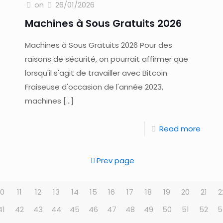
on
26/01/2026
Machines à Sous Gratuits 2026
Machines à Sous Gratuits 2026 Pour des
raisons de sécurité, on pourrait affirmer que
lorsqu'il s'agit de travailler avec Bitcoin.
Fraiseuse d'occasion de l'année 2023,
machines
[…]
Read more
Prev page
10
11
12
13
14
15
16
17
18
19
20
21
2
41
42
43
44
45
46
47
48
49
50
51
52
5