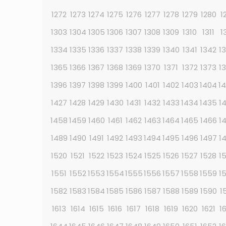
1272
1273
1274
1275
1276
1277
1278
1279
1280
1
1303
1304
1305
1306
1307
1308
1309
1310
1311
1
1334
1335
1336
1337
1338
1339
1340
1341
1342
1
1365
1366
1367
1368
1369
1370
1371
1372
1373
1
1396
1397
1398
1399
1400
1401
1402
1403
1404
1
1427
1428
1429
1430
1431
1432
1433
1434
1435
1
1458
1459
1460
1461
1462
1463
1464
1465
1466
1
1489
1490
1491
1492
1493
1494
1495
1496
1497
1
1520
1521
1522
1523
1524
1525
1526
1527
1528
1
1551
1552
1553
1554
1555
1556
1557
1558
1559
1
1582
1583
1584
1585
1586
1587
1588
1589
1590
1
1613
1614
1615
1616
1617
1618
1619
1620
1621
1