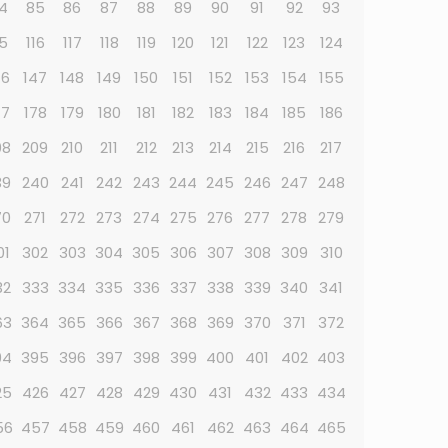
4
85
86
87
88
89
90
91
92
93
15
116
117
118
119
120
121
122
123
124
46
147
148
149
150
151
152
153
154
155
77
178
179
180
181
182
183
184
185
186
08
209
210
211
212
213
214
215
216
217
39
240
241
242
243
244
245
246
247
248
70
271
272
273
274
275
276
277
278
279
01
302
303
304
305
306
307
308
309
310
32
333
334
335
336
337
338
339
340
341
63
364
365
366
367
368
369
370
371
372
94
395
396
397
398
399
400
401
402
403
25
426
427
428
429
430
431
432
433
434
56
457
458
459
460
461
462
463
464
465