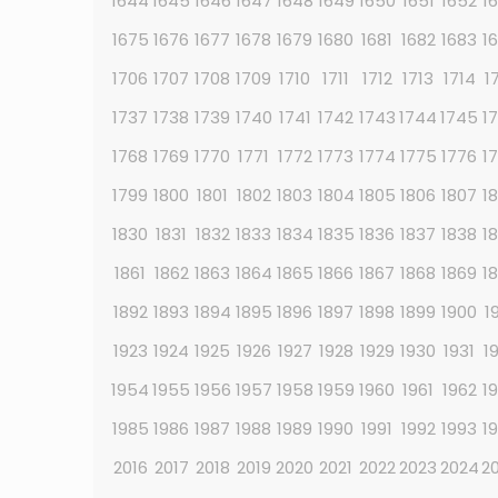
1644
1645
1646
1647
1648
1649
1650
1651
1652
1
1675
1676
1677
1678
1679
1680
1681
1682
1683
1
1706
1707
1708
1709
1710
1711
1712
1713
1714
1
1737
1738
1739
1740
1741
1742
1743
1744
1745
1
1768
1769
1770
1771
1772
1773
1774
1775
1776
1
1799
1800
1801
1802
1803
1804
1805
1806
1807
1
1830
1831
1832
1833
1834
1835
1836
1837
1838
1
1861
1862
1863
1864
1865
1866
1867
1868
1869
1
1892
1893
1894
1895
1896
1897
1898
1899
1900
1
1923
1924
1925
1926
1927
1928
1929
1930
1931
1
1954
1955
1956
1957
1958
1959
1960
1961
1962
1
1985
1986
1987
1988
1989
1990
1991
1992
1993
1
2016
2017
2018
2019
2020
2021
2022
2023
2024
2