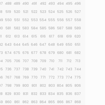
87
488
489
490
491
492
493
494
495
496
18
519
520
521
522
523
524
525
526
527
49
550
551
552
553
554
555
556
557
558
80
581
582
583
584
585
586
587
588
589
11
612
613
614
615
616
617
618
619
620
42
643
644
645
646
647
648
649
650
651
73
674
675
676
677
678
679
680
681
682
04
705
706
707
708
709
710
711
712
713
35
736
737
738
739
740
741
742
743
744
66
767
768
769
770
771
772
773
774
775
97
798
799
800
801
802
803
804
805
806
28
829
830
831
832
833
834
835
836
837
59
860
861
862
863
864
865
866
867
868