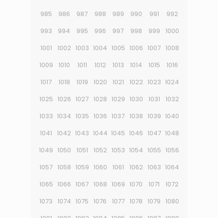
985
986
987
988
989
990
991
992
993
994
995
996
997
998
999
1000
1001
1002
1003
1004
1005
1006
1007
1008
1009
1010
1011
1012
1013
1014
1015
1016
1017
1018
1019
1020
1021
1022
1023
1024
1025
1026
1027
1028
1029
1030
1031
1032
1033
1034
1035
1036
1037
1038
1039
1040
1041
1042
1043
1044
1045
1046
1047
1048
1049
1050
1051
1052
1053
1054
1055
1056
1057
1058
1059
1060
1061
1062
1063
1064
1065
1066
1067
1068
1069
1070
1071
1072
1073
1074
1075
1076
1077
1078
1079
1080