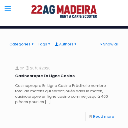
Categories
Tags
Authors
Show all
on
26/01/2026
Casinopropre En Ligne Casino
Casinopropre En Ligne Casino Prédire le nombre
total de matchs qui seront joués dans le match,
casinopropre en ligne casino comme jusqu'à 400
pièces pour les
[…]
Read more