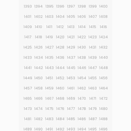
1393
1394
1395
1396
1397
1398
1399
1400
1401
1402
1403
1404
1405
1406
1407
1408
1409
1410
1411
1412
1413
1414
1415
1416
1417
1418
1419
1420
1421
1422
1423
1424
1425
1426
1427
1428
1429
1430
1431
1432
1433
1434
1435
1436
1437
1438
1439
1440
1441
1442
1443
1444
1445
1446
1447
1448
1449
1450
1451
1452
1453
1454
1455
1456
1457
1458
1459
1460
1461
1462
1463
1464
1465
1466
1467
1468
1469
1470
1471
1472
1473
1474
1475
1476
1477
1478
1479
1480
1481
1482
1483
1484
1485
1486
1487
1488
1489
1490
1491
1492
1493
1494
1495
1496