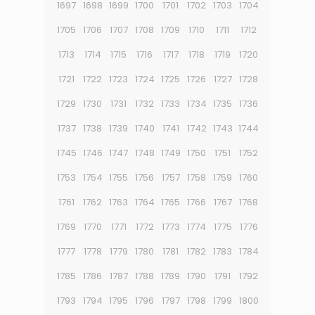
1697
1698
1699
1700
1701
1702
1703
1704
1705
1706
1707
1708
1709
1710
1711
1712
1713
1714
1715
1716
1717
1718
1719
1720
1721
1722
1723
1724
1725
1726
1727
1728
1729
1730
1731
1732
1733
1734
1735
1736
1737
1738
1739
1740
1741
1742
1743
1744
1745
1746
1747
1748
1749
1750
1751
1752
1753
1754
1755
1756
1757
1758
1759
1760
1761
1762
1763
1764
1765
1766
1767
1768
1769
1770
1771
1772
1773
1774
1775
1776
1777
1778
1779
1780
1781
1782
1783
1784
1785
1786
1787
1788
1789
1790
1791
1792
1793
1794
1795
1796
1797
1798
1799
1800