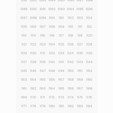
1081
1082
1083
1084
1085
1086
1087
1088
1089
1090
1091
1092
1093
1094
1095
1096
1097
1098
1099
1100
1101
1102
1103
1104
1105
1106
1107
1108
1109
1110
1111
1112
1113
1114
1115
1116
1117
1118
1119
1120
1121
1122
1123
1124
1125
1126
1127
1128
1129
1130
1131
1132
1133
1134
1135
1136
1137
1138
1139
1140
1141
1142
1143
1144
1145
1146
1147
1148
1149
1150
1151
1152
1153
1154
1155
1156
1157
1158
1159
1160
1161
1162
1163
1164
1165
1166
1167
1168
1169
1170
1171
1172
1173
1174
1175
1176
1177
1178
1179
1180
1181
1182
1183
1184