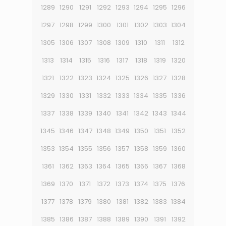
1289
1290
1291
1292
1293
1294
1295
1296
1297
1298
1299
1300
1301
1302
1303
1304
1305
1306
1307
1308
1309
1310
1311
1312
1313
1314
1315
1316
1317
1318
1319
1320
1321
1322
1323
1324
1325
1326
1327
1328
1329
1330
1331
1332
1333
1334
1335
1336
1337
1338
1339
1340
1341
1342
1343
1344
1345
1346
1347
1348
1349
1350
1351
1352
1353
1354
1355
1356
1357
1358
1359
1360
1361
1362
1363
1364
1365
1366
1367
1368
1369
1370
1371
1372
1373
1374
1375
1376
1377
1378
1379
1380
1381
1382
1383
1384
1385
1386
1387
1388
1389
1390
1391
1392