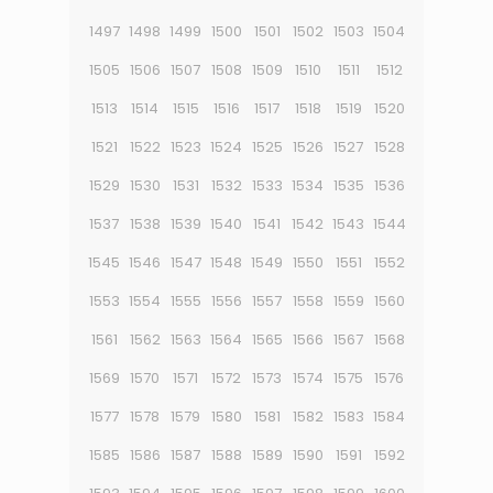
1497
1498
1499
1500
1501
1502
1503
1504
1505
1506
1507
1508
1509
1510
1511
1512
1513
1514
1515
1516
1517
1518
1519
1520
1521
1522
1523
1524
1525
1526
1527
1528
1529
1530
1531
1532
1533
1534
1535
1536
1537
1538
1539
1540
1541
1542
1543
1544
1545
1546
1547
1548
1549
1550
1551
1552
1553
1554
1555
1556
1557
1558
1559
1560
1561
1562
1563
1564
1565
1566
1567
1568
1569
1570
1571
1572
1573
1574
1575
1576
1577
1578
1579
1580
1581
1582
1583
1584
1585
1586
1587
1588
1589
1590
1591
1592