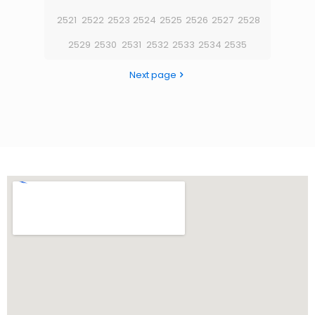
2521
2522
2523
2524
2525
2526
2527
2528
2529
2530
2531
2532
2533
2534
2535
Next page