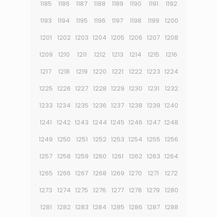
1185
1186
1187
1188
1189
1190
1191
1192
1193
1194
1195
1196
1197
1198
1199
1200
1201
1202
1203
1204
1205
1206
1207
1208
1209
1210
1211
1212
1213
1214
1215
1216
1217
1218
1219
1220
1221
1222
1223
1224
1225
1226
1227
1228
1229
1230
1231
1232
1233
1234
1235
1236
1237
1238
1239
1240
1241
1242
1243
1244
1245
1246
1247
1248
1249
1250
1251
1252
1253
1254
1255
1256
1257
1258
1259
1260
1261
1262
1263
1264
1265
1266
1267
1268
1269
1270
1271
1272
1273
1274
1275
1276
1277
1278
1279
1280
1281
1282
1283
1284
1285
1286
1287
1288