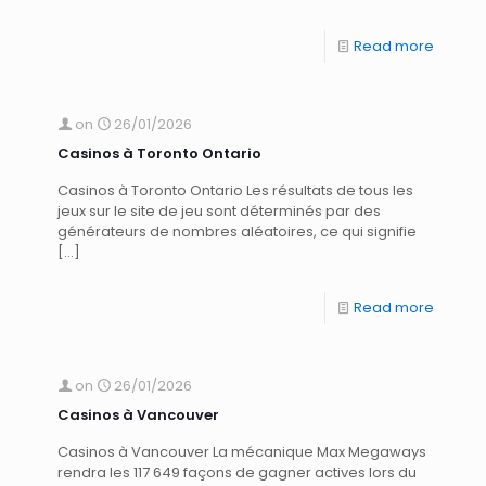
Read more
on
26/01/2026
Casinos à Toronto Ontario
Casinos à Toronto Ontario Les résultats de tous les
jeux sur le site de jeu sont déterminés par des
générateurs de nombres aléatoires, ce qui signifie
[…]
Read more
on
26/01/2026
Casinos à Vancouver
Casinos à Vancouver La mécanique Max Megaways
rendra les 117 649 façons de gagner actives lors du