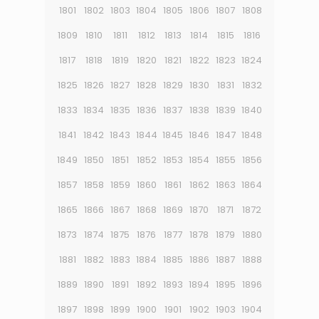
1801
1802
1803
1804
1805
1806
1807
1808
1809
1810
1811
1812
1813
1814
1815
1816
1817
1818
1819
1820
1821
1822
1823
1824
1825
1826
1827
1828
1829
1830
1831
1832
1833
1834
1835
1836
1837
1838
1839
1840
1841
1842
1843
1844
1845
1846
1847
1848
1849
1850
1851
1852
1853
1854
1855
1856
1857
1858
1859
1860
1861
1862
1863
1864
1865
1866
1867
1868
1869
1870
1871
1872
1873
1874
1875
1876
1877
1878
1879
1880
1881
1882
1883
1884
1885
1886
1887
1888
1889
1890
1891
1892
1893
1894
1895
1896
1897
1898
1899
1900
1901
1902
1903
1904