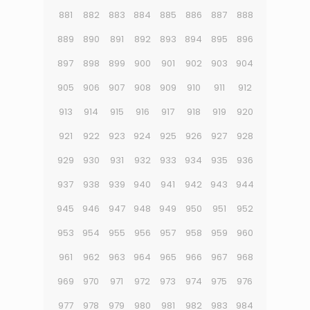
881
882
883
884
885
886
887
888
889
890
891
892
893
894
895
896
897
898
899
900
901
902
903
904
905
906
907
908
909
910
911
912
913
914
915
916
917
918
919
920
921
922
923
924
925
926
927
928
929
930
931
932
933
934
935
936
937
938
939
940
941
942
943
944
945
946
947
948
949
950
951
952
953
954
955
956
957
958
959
960
961
962
963
964
965
966
967
968
969
970
971
972
973
974
975
976
977
978
979
980
981
982
983
984