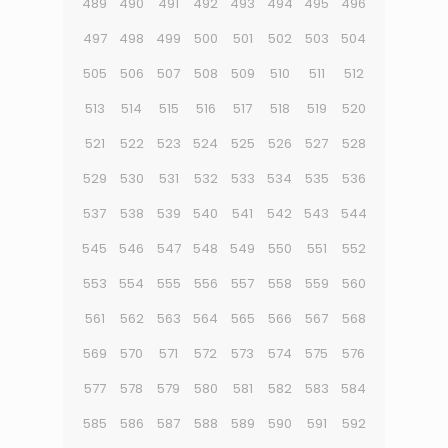
489
490
491
492
493
494
495
496
497
498
499
500
501
502
503
504
505
506
507
508
509
510
511
512
513
514
515
516
517
518
519
520
521
522
523
524
525
526
527
528
529
530
531
532
533
534
535
536
537
538
539
540
541
542
543
544
545
546
547
548
549
550
551
552
553
554
555
556
557
558
559
560
561
562
563
564
565
566
567
568
569
570
571
572
573
574
575
576
577
578
579
580
581
582
583
584
585
586
587
588
589
590
591
592