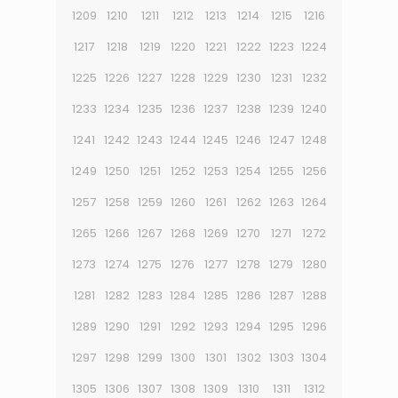
1209
1210
1211
1212
1213
1214
1215
1216
1217
1218
1219
1220
1221
1222
1223
1224
1225
1226
1227
1228
1229
1230
1231
1232
1233
1234
1235
1236
1237
1238
1239
1240
1241
1242
1243
1244
1245
1246
1247
1248
1249
1250
1251
1252
1253
1254
1255
1256
1257
1258
1259
1260
1261
1262
1263
1264
1265
1266
1267
1268
1269
1270
1271
1272
1273
1274
1275
1276
1277
1278
1279
1280
1281
1282
1283
1284
1285
1286
1287
1288
1289
1290
1291
1292
1293
1294
1295
1296
1297
1298
1299
1300
1301
1302
1303
1304
1305
1306
1307
1308
1309
1310
1311
1312