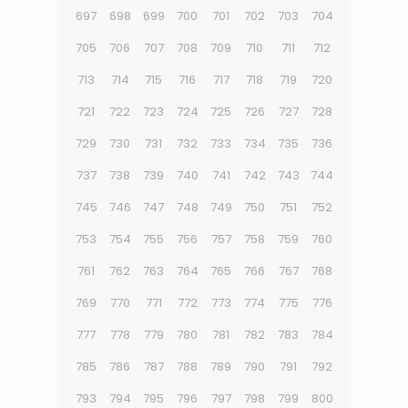
697
698
699
700
701
702
703
704
705
706
707
708
709
710
711
712
713
714
715
716
717
718
719
720
721
722
723
724
725
726
727
728
729
730
731
732
733
734
735
736
737
738
739
740
741
742
743
744
745
746
747
748
749
750
751
752
753
754
755
756
757
758
759
760
761
762
763
764
765
766
767
768
769
770
771
772
773
774
775
776
777
778
779
780
781
782
783
784
785
786
787
788
789
790
791
792
793
794
795
796
797
798
799
800