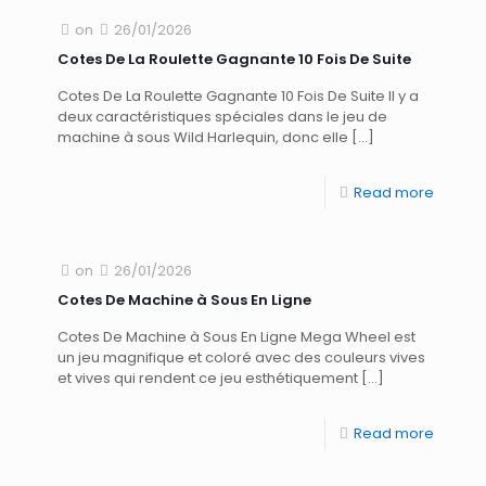
on
26/01/2026
Cotes De La Roulette Gagnante 10 Fois De Suite
Cotes De La Roulette Gagnante 10 Fois De Suite Il y a
deux caractéristiques spéciales dans le jeu de
machine à sous Wild Harlequin, donc elle
[…]
Read more
on
26/01/2026
Cotes De Machine à Sous En Ligne
Cotes De Machine à Sous En Ligne Mega Wheel est
un jeu magnifique et coloré avec des couleurs vives
et vives qui rendent ce jeu esthétiquement
[…]
Read more