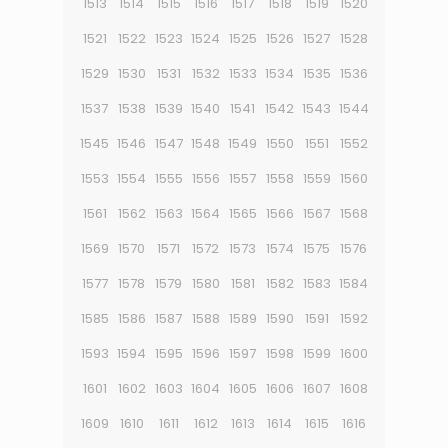
1513
1514
1515
1516
1517
1518
1519
1520
1521
1522
1523
1524
1525
1526
1527
1528
1529
1530
1531
1532
1533
1534
1535
1536
1537
1538
1539
1540
1541
1542
1543
1544
1545
1546
1547
1548
1549
1550
1551
1552
1553
1554
1555
1556
1557
1558
1559
1560
1561
1562
1563
1564
1565
1566
1567
1568
1569
1570
1571
1572
1573
1574
1575
1576
1577
1578
1579
1580
1581
1582
1583
1584
1585
1586
1587
1588
1589
1590
1591
1592
1593
1594
1595
1596
1597
1598
1599
1600
1601
1602
1603
1604
1605
1606
1607
1608
1609
1610
1611
1612
1613
1614
1615
1616