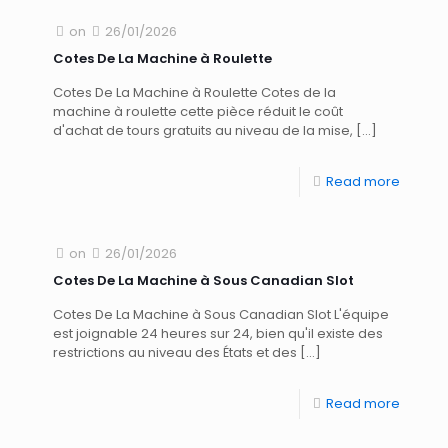
on
26/01/2026
Cotes De La Machine à Roulette
Cotes De La Machine à Roulette Cotes de la
machine à roulette cette pièce réduit le coût
d'achat de tours gratuits au niveau de la mise,
[…]
Read more
on
26/01/2026
Cotes De La Machine à Sous Canadian Slot
Cotes De La Machine à Sous Canadian Slot L'équipe
est joignable 24 heures sur 24, bien qu'il existe des
restrictions au niveau des États et des
[…]
Read more