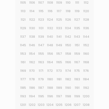
1105
1106
1107
1108
1109
1110
1111
1112
1113
1114
1115
1116
1117
1118
1119
1120
1121
1122
1123
1124
1125
1126
1127
1128
1129
1130
1131
1132
1133
1134
1135
1136
1137
1138
1139
1140
1141
1142
1143
1144
1145
1146
1147
1148
1149
1150
1151
1152
1153
1154
1155
1156
1157
1158
1159
1160
1161
1162
1163
1164
1165
1166
1167
1168
1169
1170
1171
1172
1173
1174
1175
1176
1177
1178
1179
1180
1181
1182
1183
1184
1185
1186
1187
1188
1189
1190
1191
1192
1193
1194
1195
1196
1197
1198
1199
1200
1201
1202
1203
1204
1205
1206
1207
1208