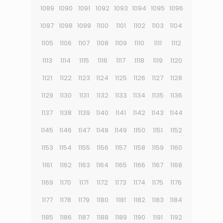
1089
1090
1091
1092
1093
1094
1095
1096
1097
1098
1099
1100
1101
1102
1103
1104
1105
1106
1107
1108
1109
1110
1111
1112
1113
1114
1115
1116
1117
1118
1119
1120
1121
1122
1123
1124
1125
1126
1127
1128
1129
1130
1131
1132
1133
1134
1135
1136
1137
1138
1139
1140
1141
1142
1143
1144
1145
1146
1147
1148
1149
1150
1151
1152
1153
1154
1155
1156
1157
1158
1159
1160
1161
1162
1163
1164
1165
1166
1167
1168
1169
1170
1171
1172
1173
1174
1175
1176
1177
1178
1179
1180
1181
1182
1183
1184
1185
1186
1187
1188
1189
1190
1191
1192