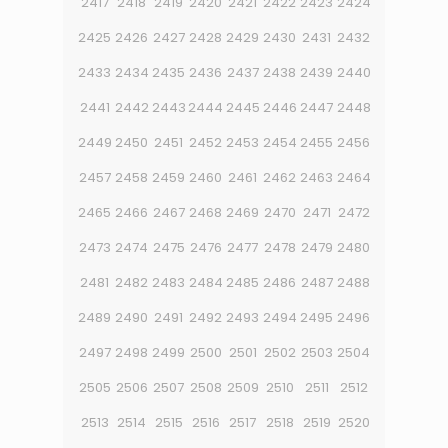
2417
2418
2419
2420
2421
2422
2423
2424
2425
2426
2427
2428
2429
2430
2431
2432
2433
2434
2435
2436
2437
2438
2439
2440
2441
2442
2443
2444
2445
2446
2447
2448
2449
2450
2451
2452
2453
2454
2455
2456
2457
2458
2459
2460
2461
2462
2463
2464
2465
2466
2467
2468
2469
2470
2471
2472
2473
2474
2475
2476
2477
2478
2479
2480
2481
2482
2483
2484
2485
2486
2487
2488
2489
2490
2491
2492
2493
2494
2495
2496
2497
2498
2499
2500
2501
2502
2503
2504
2505
2506
2507
2508
2509
2510
2511
2512
2513
2514
2515
2516
2517
2518
2519
2520