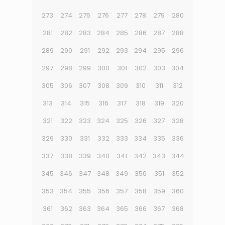
273
274
275
276
277
278
279
280
281
282
283
284
285
286
287
288
289
290
291
292
293
294
295
296
297
298
299
300
301
302
303
304
305
306
307
308
309
310
311
312
313
314
315
316
317
318
319
320
321
322
323
324
325
326
327
328
329
330
331
332
333
334
335
336
337
338
339
340
341
342
343
344
345
346
347
348
349
350
351
352
353
354
355
356
357
358
359
360
361
362
363
364
365
366
367
368