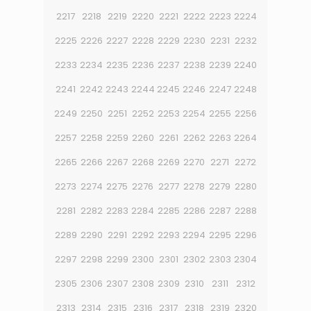
2217
2218
2219
2220
2221
2222
2223
2224
2225
2226
2227
2228
2229
2230
2231
2232
2233
2234
2235
2236
2237
2238
2239
2240
2241
2242
2243
2244
2245
2246
2247
2248
2249
2250
2251
2252
2253
2254
2255
2256
2257
2258
2259
2260
2261
2262
2263
2264
2265
2266
2267
2268
2269
2270
2271
2272
2273
2274
2275
2276
2277
2278
2279
2280
2281
2282
2283
2284
2285
2286
2287
2288
2289
2290
2291
2292
2293
2294
2295
2296
2297
2298
2299
2300
2301
2302
2303
2304
2305
2306
2307
2308
2309
2310
2311
2312
2313
2314
2315
2316
2317
2318
2319
2320