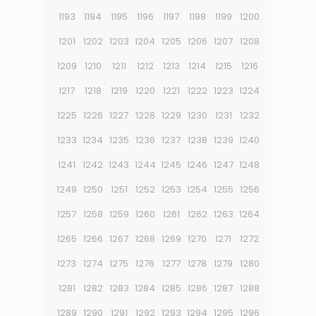
1193
1194
1195
1196
1197
1198
1199
1200
1201
1202
1203
1204
1205
1206
1207
1208
1209
1210
1211
1212
1213
1214
1215
1216
1217
1218
1219
1220
1221
1222
1223
1224
1225
1226
1227
1228
1229
1230
1231
1232
1233
1234
1235
1236
1237
1238
1239
1240
1241
1242
1243
1244
1245
1246
1247
1248
1249
1250
1251
1252
1253
1254
1255
1256
1257
1258
1259
1260
1261
1262
1263
1264
1265
1266
1267
1268
1269
1270
1271
1272
1273
1274
1275
1276
1277
1278
1279
1280
1281
1282
1283
1284
1285
1286
1287
1288
1289
1290
1291
1292
1293
1294
1295
1296