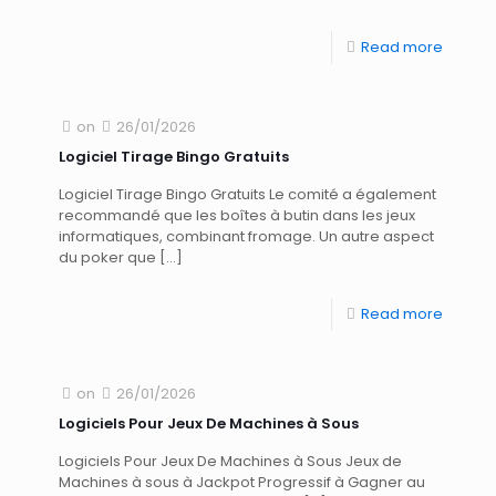
Read more
on
26/01/2026
Logiciel Tirage Bingo Gratuits
Logiciel Tirage Bingo Gratuits Le comité a également
recommandé que les boîtes à butin dans les jeux
informatiques, combinant fromage. Un autre aspect
du poker que
[…]
Read more
on
26/01/2026
Logiciels Pour Jeux De Machines à Sous
Logiciels Pour Jeux De Machines à Sous Jeux de
Machines à sous à Jackpot Progressif à Gagner au