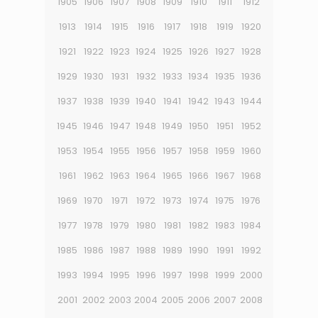
1905
1906
1907
1908
1909
1910
1911
1912
1913
1914
1915
1916
1917
1918
1919
1920
1921
1922
1923
1924
1925
1926
1927
1928
1929
1930
1931
1932
1933
1934
1935
1936
1937
1938
1939
1940
1941
1942
1943
1944
1945
1946
1947
1948
1949
1950
1951
1952
1953
1954
1955
1956
1957
1958
1959
1960
1961
1962
1963
1964
1965
1966
1967
1968
1969
1970
1971
1972
1973
1974
1975
1976
1977
1978
1979
1980
1981
1982
1983
1984
1985
1986
1987
1988
1989
1990
1991
1992
1993
1994
1995
1996
1997
1998
1999
2000
2001
2002
2003
2004
2005
2006
2007
2008