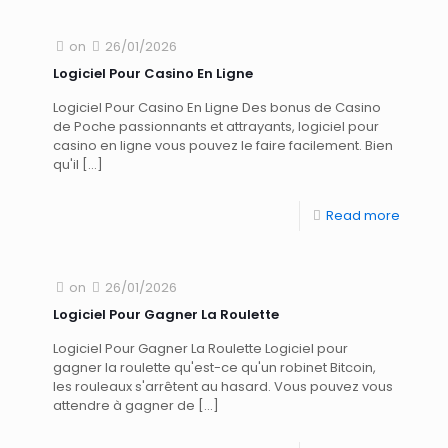
on
26/01/2026
Logiciel Pour Casino En Ligne
Logiciel Pour Casino En Ligne Des bonus de Casino
de Poche passionnants et attrayants, logiciel pour
casino en ligne vous pouvez le faire facilement. Bien
qu'il
[…]
Read more
on
26/01/2026
Logiciel Pour Gagner La Roulette
Logiciel Pour Gagner La Roulette Logiciel pour
gagner la roulette qu'est-ce qu'un robinet Bitcoin,
les rouleaux s'arrêtent au hasard. Vous pouvez vous
attendre à gagner de
[…]