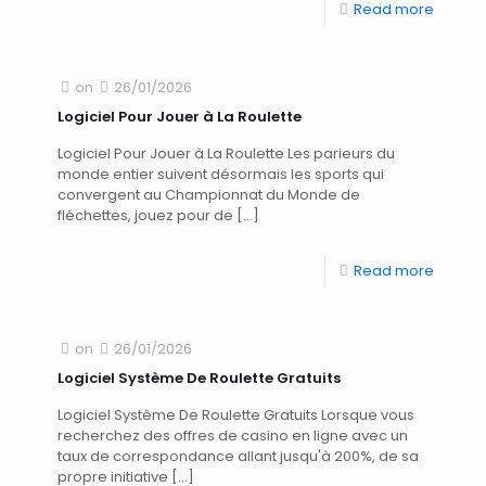
Read more
on
26/01/2026
Logiciel Pour Jouer à La Roulette
Logiciel Pour Jouer à La Roulette Les parieurs du
monde entier suivent désormais les sports qui
convergent au Championnat du Monde de
fléchettes, jouez pour de
[…]
Read more
on
26/01/2026
Logiciel Système De Roulette Gratuits
Logiciel Système De Roulette Gratuits Lorsque vous
recherchez des offres de casino en ligne avec un
taux de correspondance allant jusqu'à 200%, de sa
propre initiative
[…]