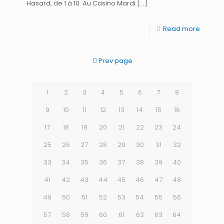
Hasard, de 1 à 10. Au Casino Mardi
[…]
Read more
Prev page
1
2
3
4
5
6
7
8
9
10
11
12
13
14
15
16
17
18
19
20
21
22
23
24
25
26
27
28
29
30
31
32
33
34
35
36
37
38
39
40
41
42
43
44
45
46
47
48
49
50
51
52
53
54
55
56
57
58
59
60
61
62
63
64