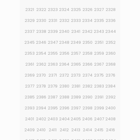
2321
2322
2323
2324
2325
2326
2327
2328
2329
2330
2331
2332
2333
2334
2335
2336
2337
2338
2339
2340
2341
2342
2343
2344
2345
2346
2347
2348
2349
2350
2351
2352
2353
2354
2355
2356
2357
2358
2359
2360
2361
2362
2363
2364
2365
2366
2367
2368
2369
2370
2371
2372
2373
2374
2375
2376
2377
2378
2379
2380
2381
2382
2383
2384
2385
2386
2387
2388
2389
2390
2391
2392
2393
2394
2395
2396
2397
2398
2399
2400
2401
2402
2403
2404
2405
2406
2407
2408
2409
2410
2411
2412
2413
2414
2415
2416