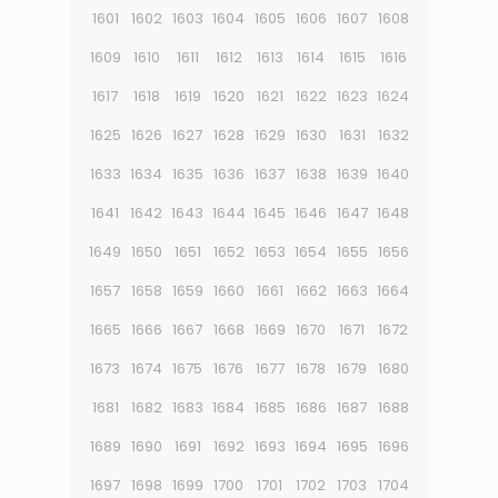
1601
1602
1603
1604
1605
1606
1607
1608
1609
1610
1611
1612
1613
1614
1615
1616
1617
1618
1619
1620
1621
1622
1623
1624
1625
1626
1627
1628
1629
1630
1631
1632
1633
1634
1635
1636
1637
1638
1639
1640
1641
1642
1643
1644
1645
1646
1647
1648
1649
1650
1651
1652
1653
1654
1655
1656
1657
1658
1659
1660
1661
1662
1663
1664
1665
1666
1667
1668
1669
1670
1671
1672
1673
1674
1675
1676
1677
1678
1679
1680
1681
1682
1683
1684
1685
1686
1687
1688
1689
1690
1691
1692
1693
1694
1695
1696
1697
1698
1699
1700
1701
1702
1703
1704