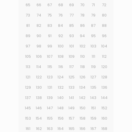
65
66
67
68
69
70
71
72
73
74
75
76
77
78
79
80
81
82
83
84
85
86
87
88
89
90
91
92
93
94
95
96
97
98
99
100
101
102
103
104
105
106
107
108
109
110
111
112
113
114
115
116
117
118
119
120
121
122
123
124
125
126
127
128
129
130
131
132
133
134
135
136
137
138
139
140
141
142
143
144
145
146
147
148
149
150
151
152
153
154
155
156
157
158
159
160
161
162
163
164
165
166
167
168