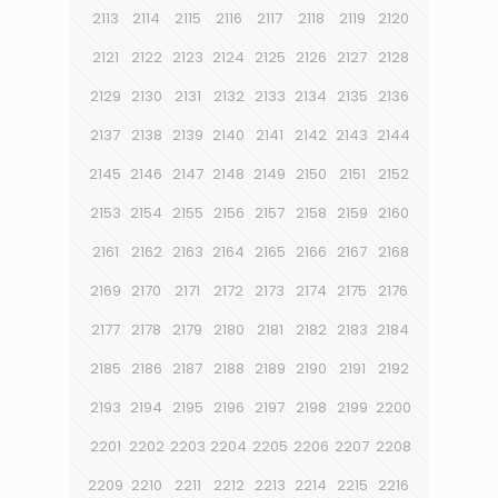
2113
2114
2115
2116
2117
2118
2119
2120
2121
2122
2123
2124
2125
2126
2127
2128
2129
2130
2131
2132
2133
2134
2135
2136
2137
2138
2139
2140
2141
2142
2143
2144
2145
2146
2147
2148
2149
2150
2151
2152
2153
2154
2155
2156
2157
2158
2159
2160
2161
2162
2163
2164
2165
2166
2167
2168
2169
2170
2171
2172
2173
2174
2175
2176
2177
2178
2179
2180
2181
2182
2183
2184
2185
2186
2187
2188
2189
2190
2191
2192
2193
2194
2195
2196
2197
2198
2199
2200
2201
2202
2203
2204
2205
2206
2207
2208
2209
2210
2211
2212
2213
2214
2215
2216