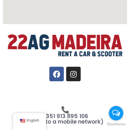
+351 913 895 106
(Calls to a mobile network)
English