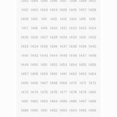
1393
1394
1395
1396
1397
1398
1399
1400
1401
1402
1403
1404
1405
1406
1407
1408
1409
1410
1411
1412
1413
1414
1415
1416
1417
1418
1419
1420
1421
1422
1423
1424
1425
1426
1427
1428
1429
1430
1431
1432
1433
1434
1435
1436
1437
1438
1439
1440
1441
1442
1443
1444
1445
1446
1447
1448
1449
1450
1451
1452
1453
1454
1455
1456
1457
1458
1459
1460
1461
1462
1463
1464
1465
1466
1467
1468
1469
1470
1471
1472
1473
1474
1475
1476
1477
1478
1479
1480
1481
1482
1483
1484
1485
1486
1487
1488
1489
1490
1491
1492
1493
1494
1495
1496