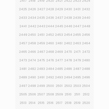
2417
2418
2419
2420
2421
2422
2423
2424
2425
2426
2427
2428
2429
2430
2431
2432
2433
2434
2435
2436
2437
2438
2439
2440
2441
2442
2443
2444
2445
2446
2447
2448
2449
2450
2451
2452
2453
2454
2455
2456
2457
2458
2459
2460
2461
2462
2463
2464
2465
2466
2467
2468
2469
2470
2471
2472
2473
2474
2475
2476
2477
2478
2479
2480
2481
2482
2483
2484
2485
2486
2487
2488
2489
2490
2491
2492
2493
2494
2495
2496
2497
2498
2499
2500
2501
2502
2503
2504
2505
2506
2507
2508
2509
2510
2511
2512
2513
2514
2515
2516
2517
2518
2519
2520