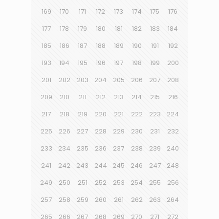
169
170
171
172
173
174
175
176
177
178
179
180
181
182
183
184
185
186
187
188
189
190
191
192
193
194
195
196
197
198
199
200
201
202
203
204
205
206
207
208
209
210
211
212
213
214
215
216
217
218
219
220
221
222
223
224
225
226
227
228
229
230
231
232
233
234
235
236
237
238
239
240
241
242
243
244
245
246
247
248
249
250
251
252
253
254
255
256
257
258
259
260
261
262
263
264
265
266
267
268
269
270
271
272