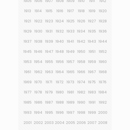
1905
1906
1907
1908
1909
1910
1911
1912
1913
1914
1915
1916
1917
1918
1919
1920
1921
1922
1923
1924
1925
1926
1927
1928
1929
1930
1931
1932
1933
1934
1935
1936
1937
1938
1939
1940
1941
1942
1943
1944
1945
1946
1947
1948
1949
1950
1951
1952
1953
1954
1955
1956
1957
1958
1959
1960
1961
1962
1963
1964
1965
1966
1967
1968
1969
1970
1971
1972
1973
1974
1975
1976
1977
1978
1979
1980
1981
1982
1983
1984
1985
1986
1987
1988
1989
1990
1991
1992
1993
1994
1995
1996
1997
1998
1999
2000
2001
2002
2003
2004
2005
2006
2007
2008