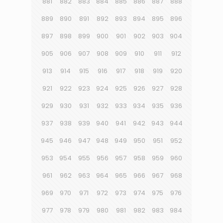
881
882
883
884
885
886
887
888
889
890
891
892
893
894
895
896
897
898
899
900
901
902
903
904
905
906
907
908
909
910
911
912
913
914
915
916
917
918
919
920
921
922
923
924
925
926
927
928
929
930
931
932
933
934
935
936
937
938
939
940
941
942
943
944
945
946
947
948
949
950
951
952
953
954
955
956
957
958
959
960
961
962
963
964
965
966
967
968
969
970
971
972
973
974
975
976
977
978
979
980
981
982
983
984