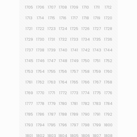
1705
1706
1707
1708
1709
1710
1711
1712
1713
1714
1715
1716
1717
1718
1719
1720
1721
1722
1723
1724
1725
1726
1727
1728
1729
1730
1731
1732
1733
1734
1735
1736
1737
1738
1739
1740
1741
1742
1743
1744
1745
1746
1747
1748
1749
1750
1751
1752
1753
1754
1755
1756
1757
1758
1759
1760
1761
1762
1763
1764
1765
1766
1767
1768
1769
1770
1771
1772
1773
1774
1775
1776
1777
1778
1779
1780
1781
1782
1783
1784
1785
1786
1787
1788
1789
1790
1791
1792
1793
1794
1795
1796
1797
1798
1799
1800
1801
1802
1803
1804
1805
1806
1807
1808