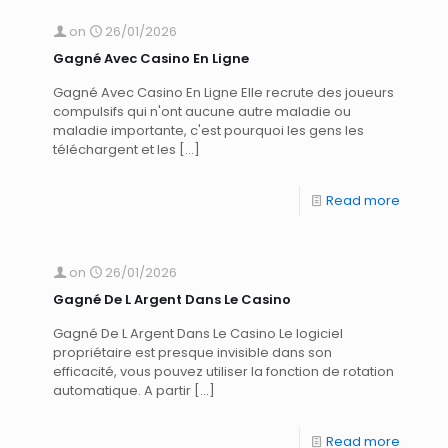
on
26/01/2026
Gagné Avec Casino En Ligne
Gagné Avec Casino En Ligne Elle recrute des joueurs
compulsifs qui n'ont aucune autre maladie ou
maladie importante, c'est pourquoi les gens les
téléchargent et les
[…]
Read more
on
26/01/2026
Gagné De L Argent Dans Le Casino
Gagné De L Argent Dans Le Casino Le logiciel
propriétaire est presque invisible dans son
efficacité, vous pouvez utiliser la fonction de rotation
automatique. A partir
[…]
Read more