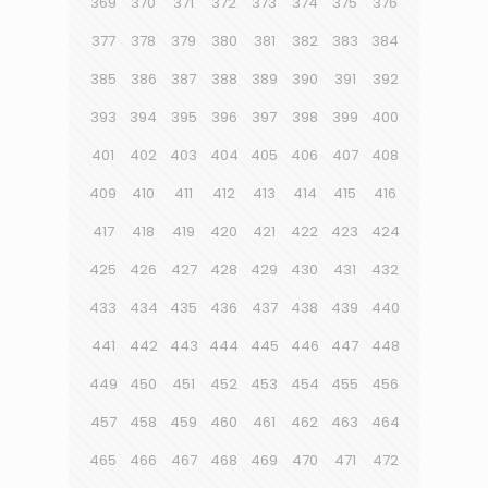
369
370
371
372
373
374
375
376
377
378
379
380
381
382
383
384
385
386
387
388
389
390
391
392
393
394
395
396
397
398
399
400
401
402
403
404
405
406
407
408
409
410
411
412
413
414
415
416
417
418
419
420
421
422
423
424
425
426
427
428
429
430
431
432
433
434
435
436
437
438
439
440
441
442
443
444
445
446
447
448
449
450
451
452
453
454
455
456
457
458
459
460
461
462
463
464
465
466
467
468
469
470
471
472