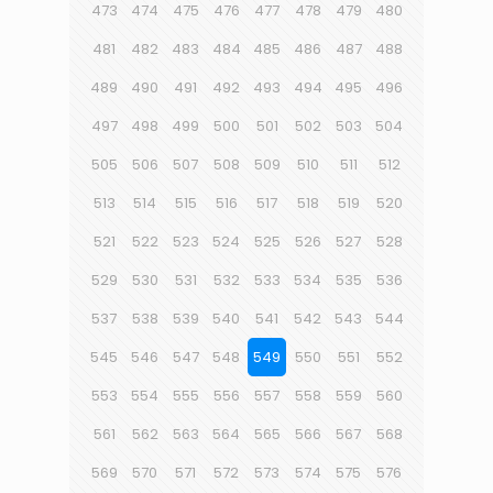
473
474
475
476
477
478
479
480
481
482
483
484
485
486
487
488
489
490
491
492
493
494
495
496
497
498
499
500
501
502
503
504
505
506
507
508
509
510
511
512
513
514
515
516
517
518
519
520
521
522
523
524
525
526
527
528
529
530
531
532
533
534
535
536
537
538
539
540
541
542
543
544
545
546
547
548
549
550
551
552
553
554
555
556
557
558
559
560
561
562
563
564
565
566
567
568
569
570
571
572
573
574
575
576