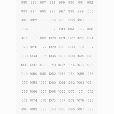
985
986
987
988
989
990
991
992
993
994
995
996
997
998
999
1000
1001
1002
1003
1004
1005
1006
1007
1008
1009
1010
1011
1012
1013
1014
1015
1016
1017
1018
1019
1020
1021
1022
1023
1024
1025
1026
1027
1028
1029
1030
1031
1032
1033
1034
1035
1036
1037
1038
1039
1040
1041
1042
1043
1044
1045
1046
1047
1048
1049
1050
1051
1052
1053
1054
1055
1056
1057
1058
1059
1060
1061
1062
1063
1064
1065
1066
1067
1068
1069
1070
1071
1072
1073
1074
1075
1076
1077
1078
1079
1080
1081
1082
1083
1084
1085
1086
1087
1088