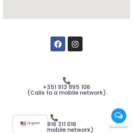
+351 913 895 106
(Calls to a mobile network)
+351 916 311 016
English
(Calls to a mobile network)