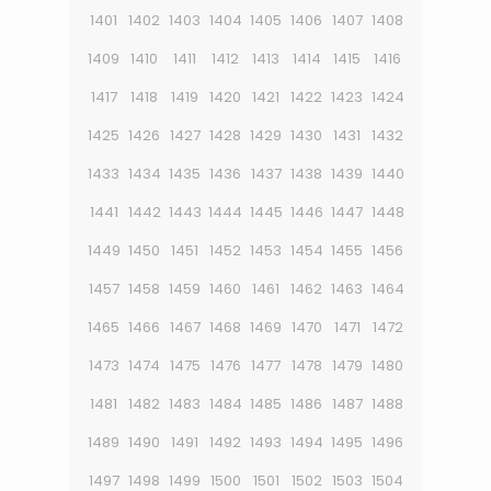
1401
1402
1403
1404
1405
1406
1407
1408
1409
1410
1411
1412
1413
1414
1415
1416
1417
1418
1419
1420
1421
1422
1423
1424
1425
1426
1427
1428
1429
1430
1431
1432
1433
1434
1435
1436
1437
1438
1439
1440
1441
1442
1443
1444
1445
1446
1447
1448
1449
1450
1451
1452
1453
1454
1455
1456
1457
1458
1459
1460
1461
1462
1463
1464
1465
1466
1467
1468
1469
1470
1471
1472
1473
1474
1475
1476
1477
1478
1479
1480
1481
1482
1483
1484
1485
1486
1487
1488
1489
1490
1491
1492
1493
1494
1495
1496
1497
1498
1499
1500
1501
1502
1503
1504