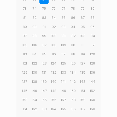
73
74
75
76
77
78
79
80
81
82
83
84
85
86
87
88
89
90
91
92
93
94
95
96
97
98
99
100
101
102
103
104
105
106
107
108
109
110
111
112
113
114
115
116
117
118
119
120
121
122
123
124
125
126
127
128
129
130
131
132
133
134
135
136
137
138
139
140
141
142
143
144
145
146
147
148
149
150
151
152
153
154
155
156
157
158
159
160
161
162
163
164
165
166
167
168