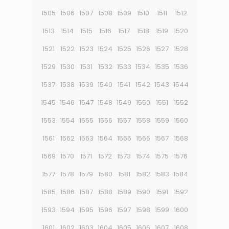
1505
1506
1507
1508
1509
1510
1511
1512
1513
1514
1515
1516
1517
1518
1519
1520
1521
1522
1523
1524
1525
1526
1527
1528
1529
1530
1531
1532
1533
1534
1535
1536
1537
1538
1539
1540
1541
1542
1543
1544
1545
1546
1547
1548
1549
1550
1551
1552
1553
1554
1555
1556
1557
1558
1559
1560
1561
1562
1563
1564
1565
1566
1567
1568
1569
1570
1571
1572
1573
1574
1575
1576
1577
1578
1579
1580
1581
1582
1583
1584
1585
1586
1587
1588
1589
1590
1591
1592
1593
1594
1595
1596
1597
1598
1599
1600
1601
1602
1603
1604
1605
1606
1607
1608