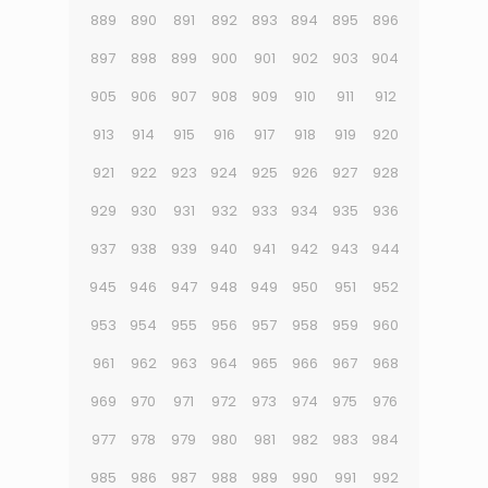
889
890
891
892
893
894
895
896
897
898
899
900
901
902
903
904
905
906
907
908
909
910
911
912
913
914
915
916
917
918
919
920
921
922
923
924
925
926
927
928
929
930
931
932
933
934
935
936
937
938
939
940
941
942
943
944
945
946
947
948
949
950
951
952
953
954
955
956
957
958
959
960
961
962
963
964
965
966
967
968
969
970
971
972
973
974
975
976
977
978
979
980
981
982
983
984
985
986
987
988
989
990
991
992