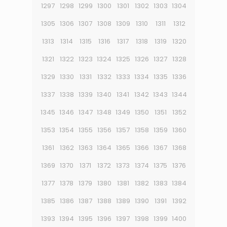
1297
1298
1299
1300
1301
1302
1303
1304
1305
1306
1307
1308
1309
1310
1311
1312
1313
1314
1315
1316
1317
1318
1319
1320
1321
1322
1323
1324
1325
1326
1327
1328
1329
1330
1331
1332
1333
1334
1335
1336
1337
1338
1339
1340
1341
1342
1343
1344
1345
1346
1347
1348
1349
1350
1351
1352
1353
1354
1355
1356
1357
1358
1359
1360
1361
1362
1363
1364
1365
1366
1367
1368
1369
1370
1371
1372
1373
1374
1375
1376
1377
1378
1379
1380
1381
1382
1383
1384
1385
1386
1387
1388
1389
1390
1391
1392
1393
1394
1395
1396
1397
1398
1399
1400