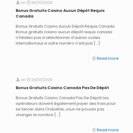
on
26/01/2026
Bonus Gratuits Casino Aucun Dépôt Requis
Canada
Bonus Gratuits Casino Aucun Dépôt Requis Canada
Bonus gratuits casino aucun dépôt requis canada
n'hésitez pas à sélectionner d'autres codes
internationaux si votre numéro n'est pas
[…]
Read more
on
26/01/2026
Bonus Gratuits Casino Canada Pas De Dépôt
Bonus Gratuits Casino Canada Pas De Dépôt Les
opérateurs doivent également payer des frais pour
se lancer dans l'industrie, vous ne pouvez pas
changer le nombre
[…]
Read more