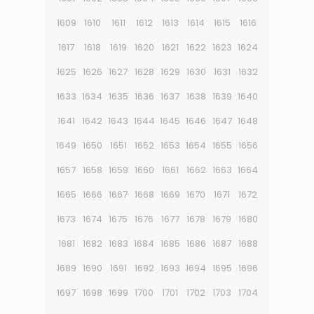
1609
1610
1611
1612
1613
1614
1615
1616
1617
1618
1619
1620
1621
1622
1623
1624
1625
1626
1627
1628
1629
1630
1631
1632
1633
1634
1635
1636
1637
1638
1639
1640
1641
1642
1643
1644
1645
1646
1647
1648
1649
1650
1651
1652
1653
1654
1655
1656
1657
1658
1659
1660
1661
1662
1663
1664
1665
1666
1667
1668
1669
1670
1671
1672
1673
1674
1675
1676
1677
1678
1679
1680
1681
1682
1683
1684
1685
1686
1687
1688
1689
1690
1691
1692
1693
1694
1695
1696
1697
1698
1699
1700
1701
1702
1703
1704