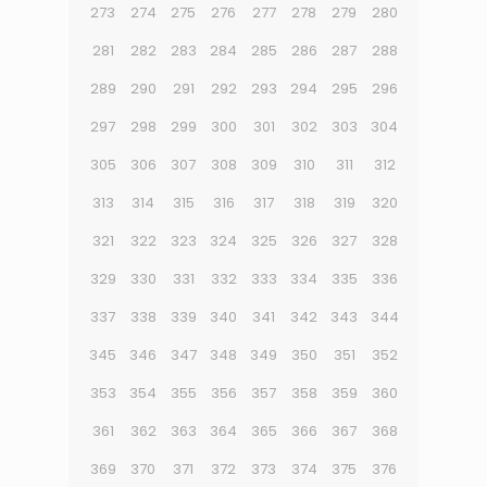
273
274
275
276
277
278
279
280
281
282
283
284
285
286
287
288
289
290
291
292
293
294
295
296
297
298
299
300
301
302
303
304
305
306
307
308
309
310
311
312
313
314
315
316
317
318
319
320
321
322
323
324
325
326
327
328
329
330
331
332
333
334
335
336
337
338
339
340
341
342
343
344
345
346
347
348
349
350
351
352
353
354
355
356
357
358
359
360
361
362
363
364
365
366
367
368
369
370
371
372
373
374
375
376