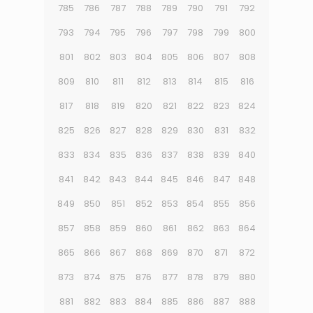
785
786
787
788
789
790
791
792
793
794
795
796
797
798
799
800
801
802
803
804
805
806
807
808
809
810
811
812
813
814
815
816
817
818
819
820
821
822
823
824
825
826
827
828
829
830
831
832
833
834
835
836
837
838
839
840
841
842
843
844
845
846
847
848
849
850
851
852
853
854
855
856
857
858
859
860
861
862
863
864
865
866
867
868
869
870
871
872
873
874
875
876
877
878
879
880
881
882
883
884
885
886
887
888