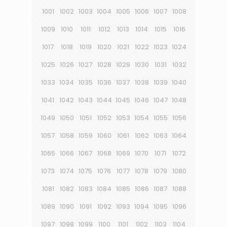
1001
1002
1003
1004
1005
1006
1007
1008
1009
1010
1011
1012
1013
1014
1015
1016
1017
1018
1019
1020
1021
1022
1023
1024
1025
1026
1027
1028
1029
1030
1031
1032
1033
1034
1035
1036
1037
1038
1039
1040
1041
1042
1043
1044
1045
1046
1047
1048
1049
1050
1051
1052
1053
1054
1055
1056
1057
1058
1059
1060
1061
1062
1063
1064
1065
1066
1067
1068
1069
1070
1071
1072
1073
1074
1075
1076
1077
1078
1079
1080
1081
1082
1083
1084
1085
1086
1087
1088
1089
1090
1091
1092
1093
1094
1095
1096
1097
1098
1099
1100
1101
1102
1103
1104