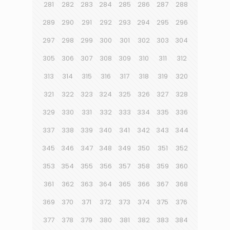
281
282
283
284
285
286
287
288
289
290
291
292
293
294
295
296
297
298
299
300
301
302
303
304
305
306
307
308
309
310
311
312
313
314
315
316
317
318
319
320
321
322
323
324
325
326
327
328
329
330
331
332
333
334
335
336
337
338
339
340
341
342
343
344
345
346
347
348
349
350
351
352
353
354
355
356
357
358
359
360
361
362
363
364
365
366
367
368
369
370
371
372
373
374
375
376
377
378
379
380
381
382
383
384