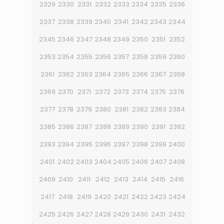
2329
2330
2331
2332
2333
2334
2335
2336
2337
2338
2339
2340
2341
2342
2343
2344
2345
2346
2347
2348
2349
2350
2351
2352
2353
2354
2355
2356
2357
2358
2359
2360
2361
2362
2363
2364
2365
2366
2367
2368
2369
2370
2371
2372
2373
2374
2375
2376
2377
2378
2379
2380
2381
2382
2383
2384
2385
2386
2387
2388
2389
2390
2391
2392
2393
2394
2395
2396
2397
2398
2399
2400
2401
2402
2403
2404
2405
2406
2407
2408
2409
2410
2411
2412
2413
2414
2415
2416
2417
2418
2419
2420
2421
2422
2423
2424
2425
2426
2427
2428
2429
2430
2431
2432