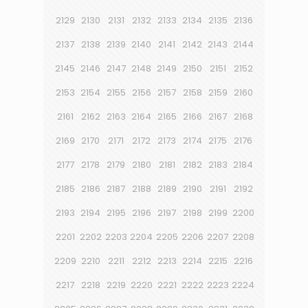
2129
2130
2131
2132
2133
2134
2135
2136
2137
2138
2139
2140
2141
2142
2143
2144
2145
2146
2147
2148
2149
2150
2151
2152
2153
2154
2155
2156
2157
2158
2159
2160
2161
2162
2163
2164
2165
2166
2167
2168
2169
2170
2171
2172
2173
2174
2175
2176
2177
2178
2179
2180
2181
2182
2183
2184
2185
2186
2187
2188
2189
2190
2191
2192
2193
2194
2195
2196
2197
2198
2199
2200
2201
2202
2203
2204
2205
2206
2207
2208
2209
2210
2211
2212
2213
2214
2215
2216
2217
2218
2219
2220
2221
2222
2223
2224