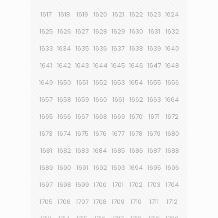
1617
1618
1619
1620
1621
1622
1623
1624
1625
1626
1627
1628
1629
1630
1631
1632
1633
1634
1635
1636
1637
1638
1639
1640
1641
1642
1643
1644
1645
1646
1647
1648
1649
1650
1651
1652
1653
1654
1655
1656
1657
1658
1659
1660
1661
1662
1663
1664
1665
1666
1667
1668
1669
1670
1671
1672
1673
1674
1675
1676
1677
1678
1679
1680
1681
1682
1683
1684
1685
1686
1687
1688
1689
1690
1691
1692
1693
1694
1695
1696
1697
1698
1699
1700
1701
1702
1703
1704
1705
1706
1707
1708
1709
1710
1711
1712