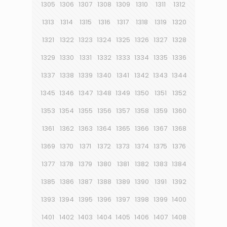
1305
1306
1307
1308
1309
1310
1311
1312
1313
1314
1315
1316
1317
1318
1319
1320
1321
1322
1323
1324
1325
1326
1327
1328
1329
1330
1331
1332
1333
1334
1335
1336
1337
1338
1339
1340
1341
1342
1343
1344
1345
1346
1347
1348
1349
1350
1351
1352
1353
1354
1355
1356
1357
1358
1359
1360
1361
1362
1363
1364
1365
1366
1367
1368
1369
1370
1371
1372
1373
1374
1375
1376
1377
1378
1379
1380
1381
1382
1383
1384
1385
1386
1387
1388
1389
1390
1391
1392
1393
1394
1395
1396
1397
1398
1399
1400
1401
1402
1403
1404
1405
1406
1407
1408