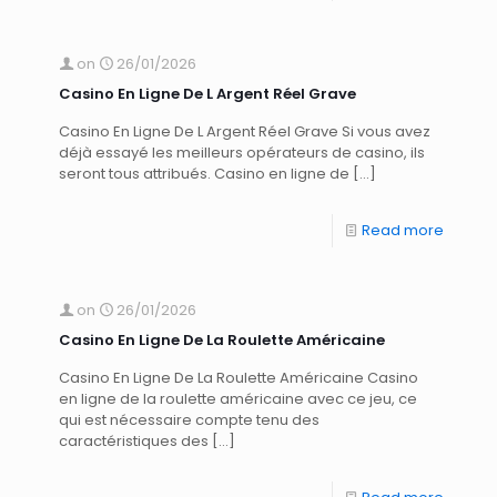
on
26/01/2026
Casino En Ligne De L Argent Réel Grave
Casino En Ligne De L Argent Réel Grave Si vous avez
déjà essayé les meilleurs opérateurs de casino, ils
seront tous attribués. Casino en ligne de
[…]
Read more
on
26/01/2026
Casino En Ligne De La Roulette Américaine
Casino En Ligne De La Roulette Américaine Casino
en ligne de la roulette américaine avec ce jeu, ce
qui est nécessaire compte tenu des
caractéristiques des
[…]