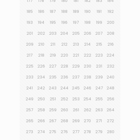
177
178
179
180
181
182
183
184
185
186
187
188
189
190
191
192
193
194
195
196
197
198
199
200
201
202
203
204
205
206
207
208
209
210
211
212
213
214
215
216
217
218
219
220
221
222
223
224
225
226
227
228
229
230
231
232
233
234
235
236
237
238
239
240
241
242
243
244
245
246
247
248
249
250
251
252
253
254
255
256
257
258
259
260
261
262
263
264
265
266
267
268
269
270
271
272
273
274
275
276
277
278
279
280