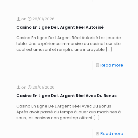
on
26/01/2026
Casino En Ligne De L Argent Réel Autorisé
Casino En Ligne De L Argent Réel Autorisé Les jeux de
table: Une expérience immersive au casino Leur site
cool est amusant et rempli d'une incroyable
[…]
Read more
on
26/01/2026
Casino En Ligne De L Argent Réel Avec Du Bonus
Casino En Ligne De L Argent Réel Avec Du Bonus
Après avoir passé du temps à jouer aux machines à
sous, les casinos non gamstop offrent
[…]
Read more