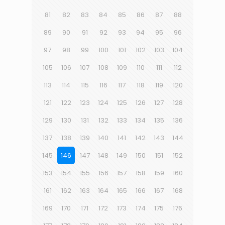
81
82
83
84
85
86
87
88
89
90
91
92
93
94
95
96
97
98
99
100
101
102
103
104
105
106
107
108
109
110
111
112
113
114
115
116
117
118
119
120
121
122
123
124
125
126
127
128
129
130
131
132
133
134
135
136
137
138
139
140
141
142
143
144
145
146
147
148
149
150
151
152
153
154
155
156
157
158
159
160
161
162
163
164
165
166
167
168
169
170
171
172
173
174
175
176