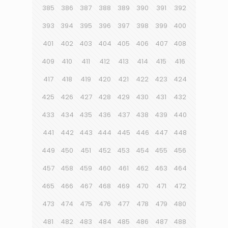
385
386
387
388
389
390
391
392
393
394
395
396
397
398
399
400
401
402
403
404
405
406
407
408
409
410
411
412
413
414
415
416
417
418
419
420
421
422
423
424
425
426
427
428
429
430
431
432
433
434
435
436
437
438
439
440
441
442
443
444
445
446
447
448
449
450
451
452
453
454
455
456
457
458
459
460
461
462
463
464
465
466
467
468
469
470
471
472
473
474
475
476
477
478
479
480
481
482
483
484
485
486
487
488