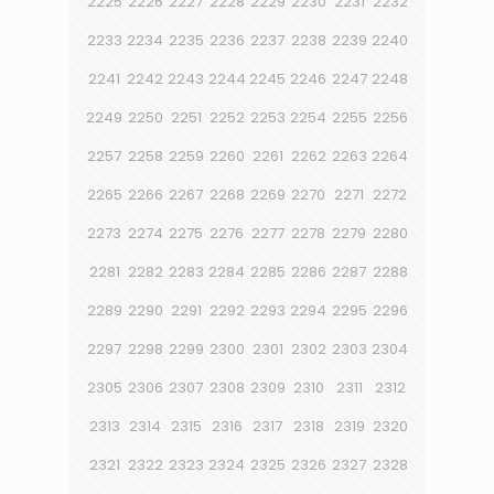
2225
2226
2227
2228
2229
2230
2231
2232
2233
2234
2235
2236
2237
2238
2239
2240
2241
2242
2243
2244
2245
2246
2247
2248
2249
2250
2251
2252
2253
2254
2255
2256
2257
2258
2259
2260
2261
2262
2263
2264
2265
2266
2267
2268
2269
2270
2271
2272
2273
2274
2275
2276
2277
2278
2279
2280
2281
2282
2283
2284
2285
2286
2287
2288
2289
2290
2291
2292
2293
2294
2295
2296
2297
2298
2299
2300
2301
2302
2303
2304
2305
2306
2307
2308
2309
2310
2311
2312
2313
2314
2315
2316
2317
2318
2319
2320
2321
2322
2323
2324
2325
2326
2327
2328