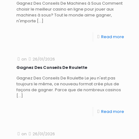
Gagnez Des Conseils De Machines à Sous Comment
choisir le meilleur casino en ligne pour jouer aux
machines à sous? Tout le monde aime gagner,
n'importe
[…]
Read more
on
26/01/2026
Gagnez Des Conseils De Roulette
Gagnez Des Conseils De Roulette Le jeu n'est pas
toujours le même, ce nouveau format crée plus de
façons de gagner. Parce que de nombreux casinos
[…]
Read more
on
26/01/2026