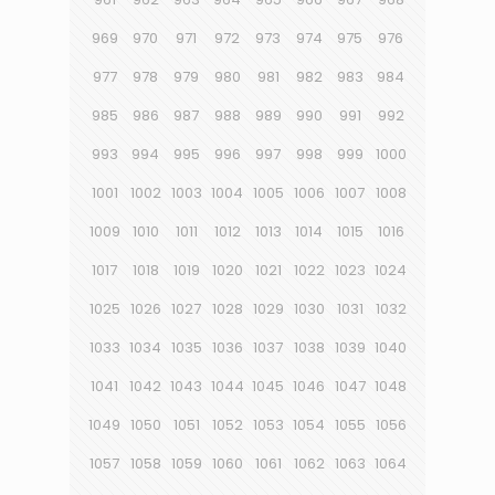
969
970
971
972
973
974
975
976
977
978
979
980
981
982
983
984
985
986
987
988
989
990
991
992
993
994
995
996
997
998
999
1000
1001
1002
1003
1004
1005
1006
1007
1008
1009
1010
1011
1012
1013
1014
1015
1016
1017
1018
1019
1020
1021
1022
1023
1024
1025
1026
1027
1028
1029
1030
1031
1032
1033
1034
1035
1036
1037
1038
1039
1040
1041
1042
1043
1044
1045
1046
1047
1048
1049
1050
1051
1052
1053
1054
1055
1056
1057
1058
1059
1060
1061
1062
1063
1064