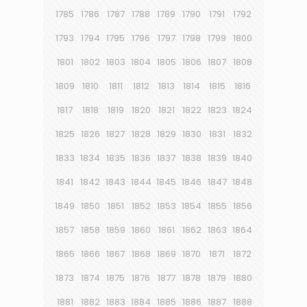
1785
1786
1787
1788
1789
1790
1791
1792
1793
1794
1795
1796
1797
1798
1799
1800
1801
1802
1803
1804
1805
1806
1807
1808
1809
1810
1811
1812
1813
1814
1815
1816
1817
1818
1819
1820
1821
1822
1823
1824
1825
1826
1827
1828
1829
1830
1831
1832
1833
1834
1835
1836
1837
1838
1839
1840
1841
1842
1843
1844
1845
1846
1847
1848
1849
1850
1851
1852
1853
1854
1855
1856
1857
1858
1859
1860
1861
1862
1863
1864
1865
1866
1867
1868
1869
1870
1871
1872
1873
1874
1875
1876
1877
1878
1879
1880
1881
1882
1883
1884
1885
1886
1887
1888