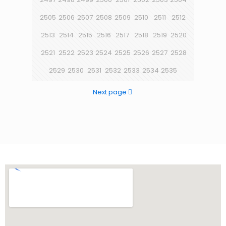
2505
2506
2507
2508
2509
2510
2511
2512
2513
2514
2515
2516
2517
2518
2519
2520
2521
2522
2523
2524
2525
2526
2527
2528
2529
2530
2531
2532
2533
2534
2535
Next page