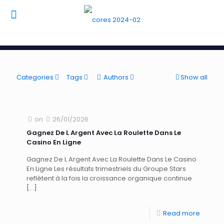
Categories
Tags
Authors
Show all
on
26/01/2026
Gagnez De L Argent Avec La Roulette Dans Le
Casino En Ligne
Gagnez De L Argent Avec La Roulette Dans Le Casino
En Ligne Les résultats trimestriels du Groupe Stars
reflètent à la fois la croissance organique continue
[…]
Read more