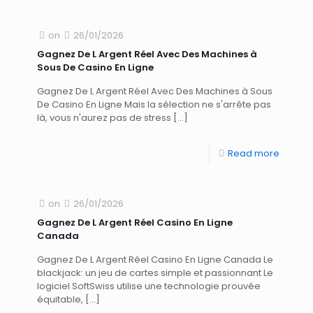
on
26/01/2026
Gagnez De L Argent Réel Avec Des Machines à
Sous De Casino En Ligne
Gagnez De L Argent Réel Avec Des Machines à Sous
De Casino En Ligne Mais la sélection ne s'arrête pas
là, vous n'aurez pas de stress
[…]
Read more
on
26/01/2026
Gagnez De L Argent Réel Casino En Ligne
Canada
Gagnez De L Argent Réel Casino En Ligne Canada Le
blackjack: un jeu de cartes simple et passionnant Le
logiciel SoftSwiss utilise une technologie prouvée
équitable,
[…]