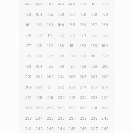
145
146
147
148
149
150
151
152
153
154
155
156
157
158
159
160
161
162
163
164
165
166
167
168
169
170
171
172
173
174
175
176
177
178
179
180
181
182
183
184
185
186
187
188
189
190
191
192
193
194
195
196
197
198
199
200
201
202
203
204
205
206
207
208
209
210
211
212
213
214
215
216
217
218
219
220
221
222
223
224
225
226
227
228
229
230
231
232
233
234
235
236
237
238
239
240
241
242
243
244
245
246
247
248