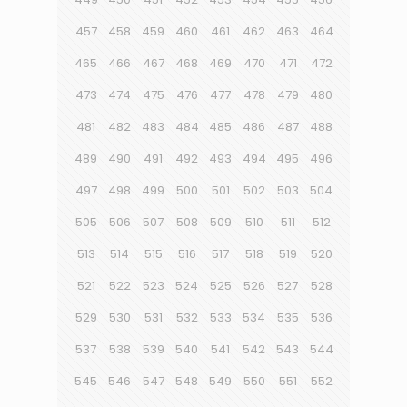
457
458
459
460
461
462
463
464
465
466
467
468
469
470
471
472
473
474
475
476
477
478
479
480
481
482
483
484
485
486
487
488
489
490
491
492
493
494
495
496
497
498
499
500
501
502
503
504
505
506
507
508
509
510
511
512
513
514
515
516
517
518
519
520
521
522
523
524
525
526
527
528
529
530
531
532
533
534
535
536
537
538
539
540
541
542
543
544
545
546
547
548
549
550
551
552