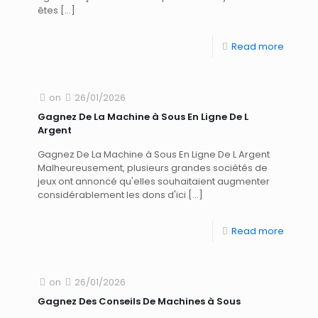
êtes
[…]
Read more
on
26/01/2026
Gagnez De La Machine à Sous En Ligne De L
Argent
Gagnez De La Machine à Sous En Ligne De L Argent
Malheureusement, plusieurs grandes sociétés de
jeux ont annoncé qu'elles souhaitaient augmenter
considérablement les dons d'ici
[…]
Read more
on
26/01/2026
Gagnez Des Conseils De Machines à Sous