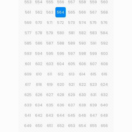
553
554
555
556
557
558
559
560
561
562
563
564
565
566
567
568
569
570
571
572
573
574
575
576
577
578
579
580
581
582
583
584
585
586
587
588
589
590
591
592
593
594
595
596
597
598
599
600
601
602
603
604
605
606
607
608
609
610
611
612
613
614
615
616
617
618
619
620
621
622
623
624
625
626
627
628
629
630
631
632
633
634
635
636
637
638
639
640
641
642
643
644
645
646
647
648
649
650
651
652
653
654
655
656