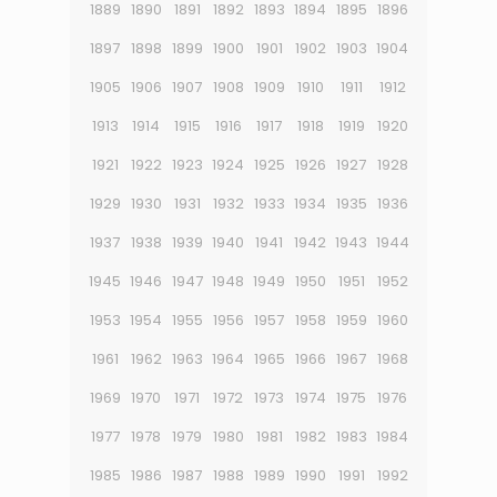
1889
1890
1891
1892
1893
1894
1895
1896
1897
1898
1899
1900
1901
1902
1903
1904
1905
1906
1907
1908
1909
1910
1911
1912
1913
1914
1915
1916
1917
1918
1919
1920
1921
1922
1923
1924
1925
1926
1927
1928
1929
1930
1931
1932
1933
1934
1935
1936
1937
1938
1939
1940
1941
1942
1943
1944
1945
1946
1947
1948
1949
1950
1951
1952
1953
1954
1955
1956
1957
1958
1959
1960
1961
1962
1963
1964
1965
1966
1967
1968
1969
1970
1971
1972
1973
1974
1975
1976
1977
1978
1979
1980
1981
1982
1983
1984
1985
1986
1987
1988
1989
1990
1991
1992