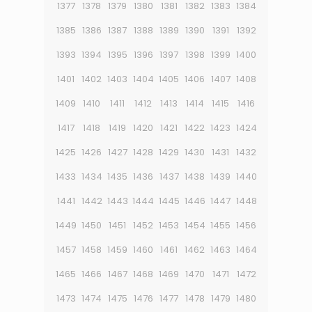
1377
1378
1379
1380
1381
1382
1383
1384
1385
1386
1387
1388
1389
1390
1391
1392
1393
1394
1395
1396
1397
1398
1399
1400
1401
1402
1403
1404
1405
1406
1407
1408
1409
1410
1411
1412
1413
1414
1415
1416
1417
1418
1419
1420
1421
1422
1423
1424
1425
1426
1427
1428
1429
1430
1431
1432
1433
1434
1435
1436
1437
1438
1439
1440
1441
1442
1443
1444
1445
1446
1447
1448
1449
1450
1451
1452
1453
1454
1455
1456
1457
1458
1459
1460
1461
1462
1463
1464
1465
1466
1467
1468
1469
1470
1471
1472
1473
1474
1475
1476
1477
1478
1479
1480