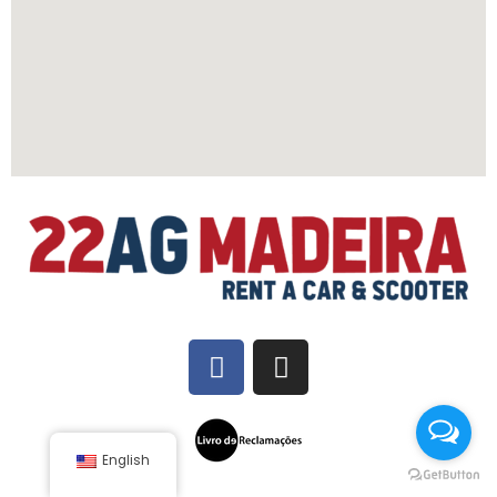
English