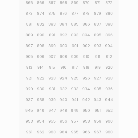
865
866
867
868
869
870
871
872
873
874
875
876
877
878
879
880
881
882
883
884
885
886
887
888
889
890
891
892
893
894
895
896
897
898
899
900
901
902
903
904
905
906
907
908
909
910
911
912
913
914
915
916
917
918
919
920
921
922
923
924
925
926
927
928
929
930
931
932
933
934
935
936
937
938
939
940
941
942
943
944
945
946
947
948
949
950
951
952
953
954
955
956
957
958
959
960
961
962
963
964
965
966
967
968