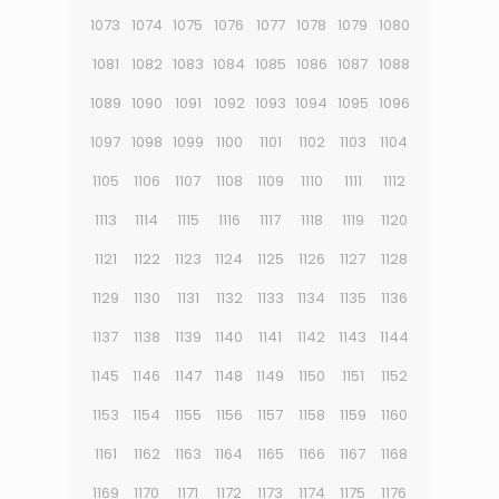
1073
1074
1075
1076
1077
1078
1079
1080
1081
1082
1083
1084
1085
1086
1087
1088
1089
1090
1091
1092
1093
1094
1095
1096
1097
1098
1099
1100
1101
1102
1103
1104
1105
1106
1107
1108
1109
1110
1111
1112
1113
1114
1115
1116
1117
1118
1119
1120
1121
1122
1123
1124
1125
1126
1127
1128
1129
1130
1131
1132
1133
1134
1135
1136
1137
1138
1139
1140
1141
1142
1143
1144
1145
1146
1147
1148
1149
1150
1151
1152
1153
1154
1155
1156
1157
1158
1159
1160
1161
1162
1163
1164
1165
1166
1167
1168
1169
1170
1171
1172
1173
1174
1175
1176