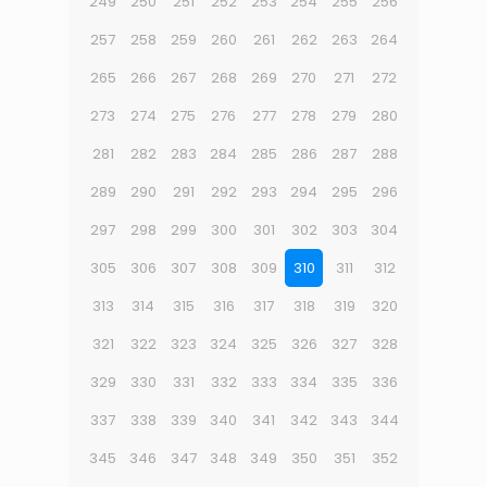
249
250
251
252
253
254
255
256
257
258
259
260
261
262
263
264
265
266
267
268
269
270
271
272
273
274
275
276
277
278
279
280
281
282
283
284
285
286
287
288
289
290
291
292
293
294
295
296
297
298
299
300
301
302
303
304
305
306
307
308
309
310
311
312
313
314
315
316
317
318
319
320
321
322
323
324
325
326
327
328
329
330
331
332
333
334
335
336
337
338
339
340
341
342
343
344
345
346
347
348
349
350
351
352