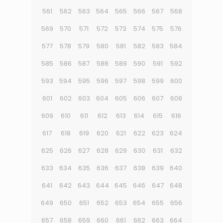
561
562
563
564
565
566
567
568
569
570
571
572
573
574
575
576
577
578
579
580
581
582
583
584
585
586
587
588
589
590
591
592
593
594
595
596
597
598
599
600
601
602
603
604
605
606
607
608
609
610
611
612
613
614
615
616
617
618
619
620
621
622
623
624
625
626
627
628
629
630
631
632
633
634
635
636
637
638
639
640
641
642
643
644
645
646
647
648
649
650
651
652
653
654
655
656
657
658
659
660
661
662
663
664