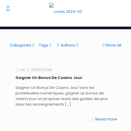
Categories
Tags
Authors
Show all
on
26/01/2026
Gagner Un Bonus De Casino Jour
Gagner Un Bonus De Casino Jour Vers les
portefeuilles numériques, gagner un bonus de
casino jour on propose aussi des guides de jeux
avec les renseignements
[…]
Read more