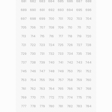
681
682
683
684
685
686
687
688
689
690
691
692
693
694
695
696
697
698
699
700
701
702
703
704
705
706
707
708
709
710
711
712
713
714
715
716
717
718
719
720
721
722
723
724
725
726
727
728
729
730
731
732
733
734
735
736
737
738
739
740
741
742
743
744
745
746
747
748
749
750
751
752
753
754
755
756
757
758
759
760
761
762
763
764
765
766
767
768
769
770
771
772
773
774
775
776
777
778
779
780
781
782
783
784