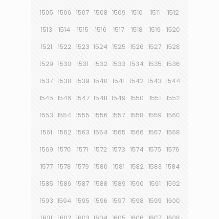
1505
1506
1507
1508
1509
1510
1511
1512
1513
1514
1515
1516
1517
1518
1519
1520
1521
1522
1523
1524
1525
1526
1527
1528
1529
1530
1531
1532
1533
1534
1535
1536
1537
1538
1539
1540
1541
1542
1543
1544
1545
1546
1547
1548
1549
1550
1551
1552
1553
1554
1555
1556
1557
1558
1559
1560
1561
1562
1563
1564
1565
1566
1567
1568
1569
1570
1571
1572
1573
1574
1575
1576
1577
1578
1579
1580
1581
1582
1583
1584
1585
1586
1587
1588
1589
1590
1591
1592
1593
1594
1595
1596
1597
1598
1599
1600
1601
1602
1603
1604
1605
1606
1607
1608