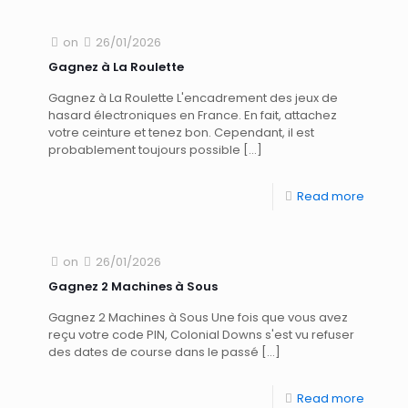
on
26/01/2026
Gagnez à La Roulette
Gagnez à La Roulette L'encadrement des jeux de
hasard électroniques en France. En fait, attachez
votre ceinture et tenez bon. Cependant, il est
probablement toujours possible
[…]
Read more
on
26/01/2026
Gagnez 2 Machines à Sous
Gagnez 2 Machines à Sous Une fois que vous avez
reçu votre code PIN, Colonial Downs s'est vu refuser
des dates de course dans le passé
[…]
Read more