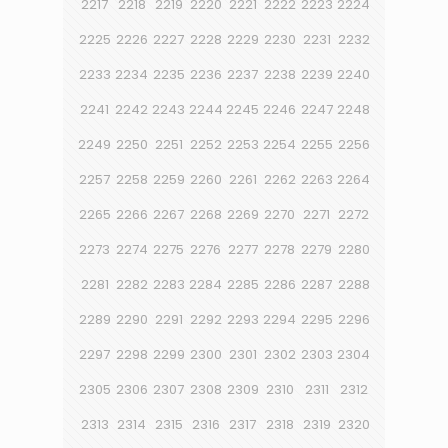
2217
2218
2219
2220
2221
2222
2223
2224
2225
2226
2227
2228
2229
2230
2231
2232
2233
2234
2235
2236
2237
2238
2239
2240
2241
2242
2243
2244
2245
2246
2247
2248
2249
2250
2251
2252
2253
2254
2255
2256
2257
2258
2259
2260
2261
2262
2263
2264
2265
2266
2267
2268
2269
2270
2271
2272
2273
2274
2275
2276
2277
2278
2279
2280
2281
2282
2283
2284
2285
2286
2287
2288
2289
2290
2291
2292
2293
2294
2295
2296
2297
2298
2299
2300
2301
2302
2303
2304
2305
2306
2307
2308
2309
2310
2311
2312
2313
2314
2315
2316
2317
2318
2319
2320