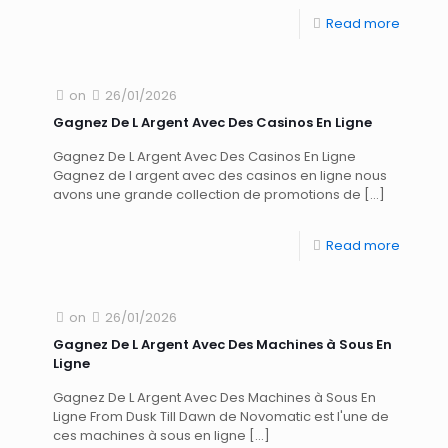
Read more
on
26/01/2026
Gagnez De L Argent Avec Des Casinos En Ligne
Gagnez De L Argent Avec Des Casinos En Ligne
Gagnez de l argent avec des casinos en ligne nous
avons une grande collection de promotions de
[…]
Read more
on
26/01/2026
Gagnez De L Argent Avec Des Machines à Sous En
Ligne
Gagnez De L Argent Avec Des Machines à Sous En
Ligne From Dusk Till Dawn de Novomatic est l'une de
ces machines à sous en ligne
[…]