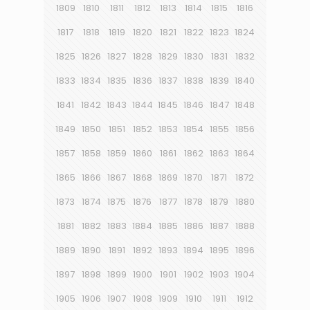
1809
1810
1811
1812
1813
1814
1815
1816
1817
1818
1819
1820
1821
1822
1823
1824
1825
1826
1827
1828
1829
1830
1831
1832
1833
1834
1835
1836
1837
1838
1839
1840
1841
1842
1843
1844
1845
1846
1847
1848
1849
1850
1851
1852
1853
1854
1855
1856
1857
1858
1859
1860
1861
1862
1863
1864
1865
1866
1867
1868
1869
1870
1871
1872
1873
1874
1875
1876
1877
1878
1879
1880
1881
1882
1883
1884
1885
1886
1887
1888
1889
1890
1891
1892
1893
1894
1895
1896
1897
1898
1899
1900
1901
1902
1903
1904
1905
1906
1907
1908
1909
1910
1911
1912