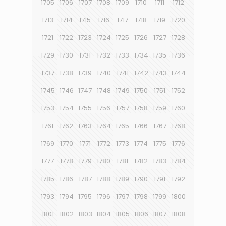
1705
1706
1707
1708
1709
1710
1711
1712
1713
1714
1715
1716
1717
1718
1719
1720
1721
1722
1723
1724
1725
1726
1727
1728
1729
1730
1731
1732
1733
1734
1735
1736
1737
1738
1739
1740
1741
1742
1743
1744
1745
1746
1747
1748
1749
1750
1751
1752
1753
1754
1755
1756
1757
1758
1759
1760
1761
1762
1763
1764
1765
1766
1767
1768
1769
1770
1771
1772
1773
1774
1775
1776
1777
1778
1779
1780
1781
1782
1783
1784
1785
1786
1787
1788
1789
1790
1791
1792
1793
1794
1795
1796
1797
1798
1799
1800
1801
1802
1803
1804
1805
1806
1807
1808