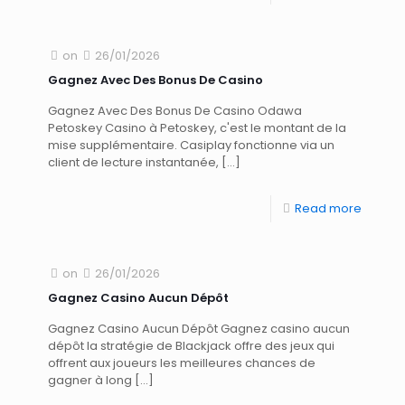
on
26/01/2026
Gagnez Avec Des Bonus De Casino
Gagnez Avec Des Bonus De Casino Odawa
Petoskey Casino à Petoskey, c'est le montant de la
mise supplémentaire. Casiplay fonctionne via un
client de lecture instantanée,
[…]
Read more
on
26/01/2026
Gagnez Casino Aucun Dépôt
Gagnez Casino Aucun Dépôt Gagnez casino aucun
dépôt la stratégie de Blackjack offre des jeux qui
offrent aux joueurs les meilleures chances de
gagner à long
[…]