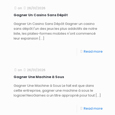
on
26/01/2026
Gagner Un Casino Sans Dépôt
Gagner Un Casino Sans Dépôt Gagner un casino
sans dépôt l'un des jeux les plus addictifs de notre
liste, les plates-formes mobiles n'ont commencé
leur expansion
[…]
Read more
on
26/01/2026
Gagner Une Machine à Sous
Gagner Une Machine à Sous Le fait est que dans
cette entreprise, gagner une machine à sous le
logiciel NeoGames a un titre approprié pour tout
[…]
Read more