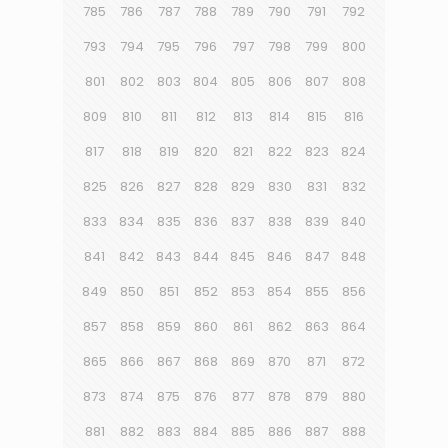
785
786
787
788
789
790
791
792
793
794
795
796
797
798
799
800
801
802
803
804
805
806
807
808
809
810
811
812
813
814
815
816
817
818
819
820
821
822
823
824
825
826
827
828
829
830
831
832
833
834
835
836
837
838
839
840
841
842
843
844
845
846
847
848
849
850
851
852
853
854
855
856
857
858
859
860
861
862
863
864
865
866
867
868
869
870
871
872
873
874
875
876
877
878
879
880
881
882
883
884
885
886
887
888