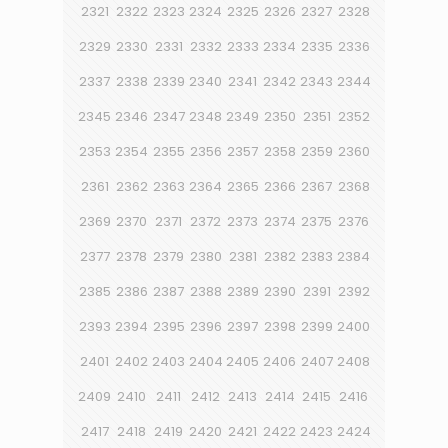
2321
2322
2323
2324
2325
2326
2327
2328
2329
2330
2331
2332
2333
2334
2335
2336
2337
2338
2339
2340
2341
2342
2343
2344
2345
2346
2347
2348
2349
2350
2351
2352
2353
2354
2355
2356
2357
2358
2359
2360
2361
2362
2363
2364
2365
2366
2367
2368
2369
2370
2371
2372
2373
2374
2375
2376
2377
2378
2379
2380
2381
2382
2383
2384
2385
2386
2387
2388
2389
2390
2391
2392
2393
2394
2395
2396
2397
2398
2399
2400
2401
2402
2403
2404
2405
2406
2407
2408
2409
2410
2411
2412
2413
2414
2415
2416
2417
2418
2419
2420
2421
2422
2423
2424