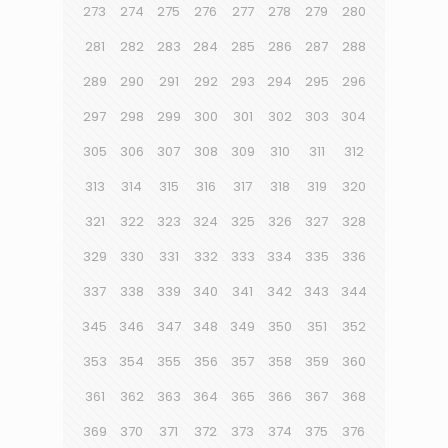
273
274
275
276
277
278
279
280
281
282
283
284
285
286
287
288
289
290
291
292
293
294
295
296
297
298
299
300
301
302
303
304
305
306
307
308
309
310
311
312
313
314
315
316
317
318
319
320
321
322
323
324
325
326
327
328
329
330
331
332
333
334
335
336
337
338
339
340
341
342
343
344
345
346
347
348
349
350
351
352
353
354
355
356
357
358
359
360
361
362
363
364
365
366
367
368
369
370
371
372
373
374
375
376