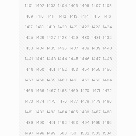
1401
1402
1403
1404
1405
1406
1407
1408
1409
1410
1411
1412
1413
1414
1415
1416
1417
1418
1419
1420
1421
1422
1423
1424
1425
1426
1427
1428
1429
1430
1431
1432
1433
1434
1435
1436
1437
1438
1439
1440
1441
1442
1443
1444
1445
1446
1447
1448
1449
1450
1451
1452
1453
1454
1455
1456
1457
1458
1459
1460
1461
1462
1463
1464
1465
1466
1467
1468
1469
1470
1471
1472
1473
1474
1475
1476
1477
1478
1479
1480
1481
1482
1483
1484
1485
1486
1487
1488
1489
1490
1491
1492
1493
1494
1495
1496
1497
1498
1499
1500
1501
1502
1503
1504