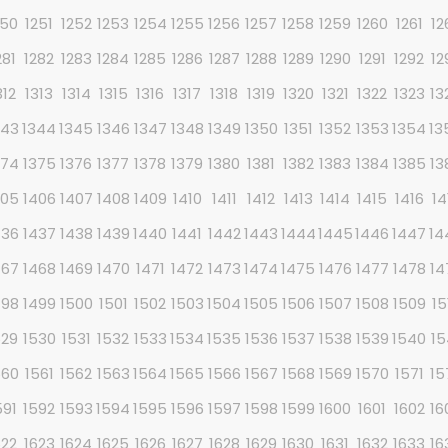
250
1251
1252
1253
1254
1255
1256
1257
1258
1259
1260
1261
12
281
1282
1283
1284
1285
1286
1287
1288
1289
1290
1291
1292
12
312
1313
1314
1315
1316
1317
1318
1319
1320
1321
1322
1323
13
343
1344
1345
1346
1347
1348
1349
1350
1351
1352
1353
1354
13
374
1375
1376
1377
1378
1379
1380
1381
1382
1383
1384
1385
13
405
1406
1407
1408
1409
1410
1411
1412
1413
1414
1415
1416
14
436
1437
1438
1439
1440
1441
1442
1443
1444
1445
1446
1447
14
467
1468
1469
1470
1471
1472
1473
1474
1475
1476
1477
1478
14
498
1499
1500
1501
1502
1503
1504
1505
1506
1507
1508
1509
15
529
1530
1531
1532
1533
1534
1535
1536
1537
1538
1539
1540
15
560
1561
1562
1563
1564
1565
1566
1567
1568
1569
1570
1571
15
591
1592
1593
1594
1595
1596
1597
1598
1599
1600
1601
1602
16
622
1623
1624
1625
1626
1627
1628
1629
1630
1631
1632
1633
16