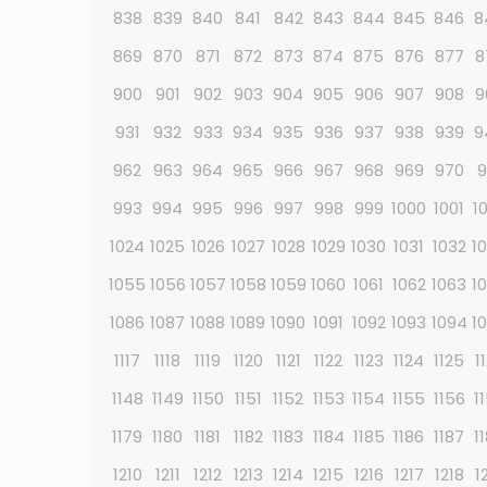
838
839
840
841
842
843
844
845
846
8
869
870
871
872
873
874
875
876
877
8
900
901
902
903
904
905
906
907
908
9
931
932
933
934
935
936
937
938
939
9
962
963
964
965
966
967
968
969
970
9
993
994
995
996
997
998
999
1000
1001
1
1024
1025
1026
1027
1028
1029
1030
1031
1032
1
1055
1056
1057
1058
1059
1060
1061
1062
1063
1
1086
1087
1088
1089
1090
1091
1092
1093
1094
1
1117
1118
1119
1120
1121
1122
1123
1124
1125
1
1148
1149
1150
1151
1152
1153
1154
1155
1156
1
1179
1180
1181
1182
1183
1184
1185
1186
1187
1
1210
1211
1212
1213
1214
1215
1216
1217
1218
1