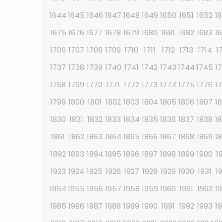
1644
1645
1646
1647
1648
1649
1650
1651
1652
1
1675
1676
1677
1678
1679
1680
1681
1682
1683
1
1706
1707
1708
1709
1710
1711
1712
1713
1714
1
1737
1738
1739
1740
1741
1742
1743
1744
1745
1
1768
1769
1770
1771
1772
1773
1774
1775
1776
1
1799
1800
1801
1802
1803
1804
1805
1806
1807
1
1830
1831
1832
1833
1834
1835
1836
1837
1838
1
1861
1862
1863
1864
1865
1866
1867
1868
1869
1
1892
1893
1894
1895
1896
1897
1898
1899
1900
1
1923
1924
1925
1926
1927
1928
1929
1930
1931
1
1954
1955
1956
1957
1958
1959
1960
1961
1962
1
1985
1986
1987
1988
1989
1990
1991
1992
1993
1