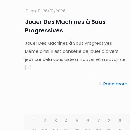
on
26/01/2026
Jouer Des Machines à Sous
Progressives
Jouer Des Machines à Sous Progressives
Même ainsi, il est conseillé de jouer à divers
jeux car cela vous aide à trouver et à savoir ce
[…]
Read more
1
2
3
4
5
6
7
8
9