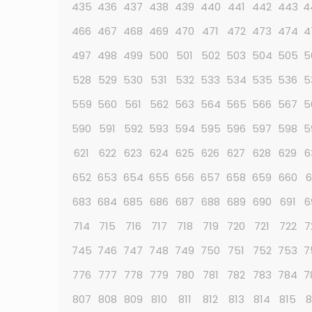
435
436
437
438
439
440
441
442
443
4
466
467
468
469
470
471
472
473
474
4
497
498
499
500
501
502
503
504
505
5
528
529
530
531
532
533
534
535
536
5
559
560
561
562
563
564
565
566
567
5
590
591
592
593
594
595
596
597
598
5
621
622
623
624
625
626
627
628
629
6
652
653
654
655
656
657
658
659
660
6
683
684
685
686
687
688
689
690
691
6
714
715
716
717
718
719
720
721
722
7
745
746
747
748
749
750
751
752
753
7
776
777
778
779
780
781
782
783
784
7
807
808
809
810
811
812
813
814
815
8