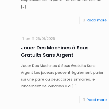
[…]
Read more
on
26/01/2026
Jouer Des Machines à Sous
Gratuits Sans Argent
Jouer Des Machines à Sous Gratuits Sans
Argent Les joueurs peuvent également parier
sur une paire ou deux cartes similaires, le
lancement de Windows 8 a
[…]
Read more