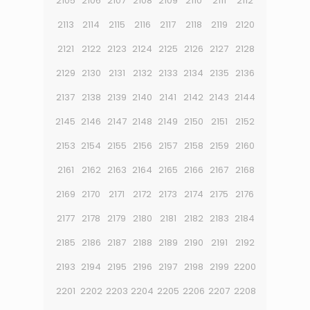
2105
2106
2107
2108
2109
2110
2111
2112
2113
2114
2115
2116
2117
2118
2119
2120
2121
2122
2123
2124
2125
2126
2127
2128
2129
2130
2131
2132
2133
2134
2135
2136
2137
2138
2139
2140
2141
2142
2143
2144
2145
2146
2147
2148
2149
2150
2151
2152
2153
2154
2155
2156
2157
2158
2159
2160
2161
2162
2163
2164
2165
2166
2167
2168
2169
2170
2171
2172
2173
2174
2175
2176
2177
2178
2179
2180
2181
2182
2183
2184
2185
2186
2187
2188
2189
2190
2191
2192
2193
2194
2195
2196
2197
2198
2199
2200
2201
2202
2203
2204
2205
2206
2207
2208