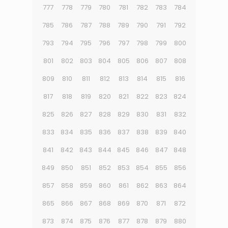
777
778
779
780
781
782
783
784
785
786
787
788
789
790
791
792
793
794
795
796
797
798
799
800
801
802
803
804
805
806
807
808
809
810
811
812
813
814
815
816
817
818
819
820
821
822
823
824
825
826
827
828
829
830
831
832
833
834
835
836
837
838
839
840
841
842
843
844
845
846
847
848
849
850
851
852
853
854
855
856
857
858
859
860
861
862
863
864
865
866
867
868
869
870
871
872
873
874
875
876
877
878
879
880