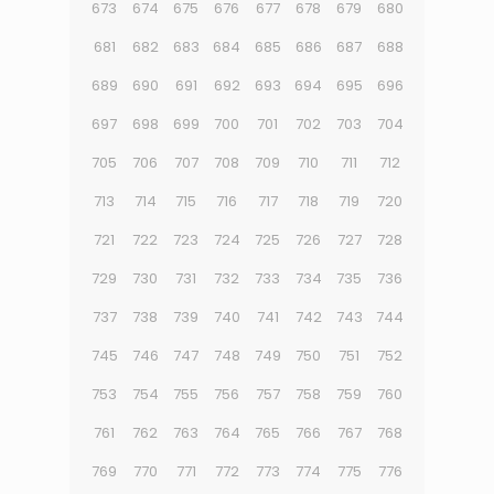
673
674
675
676
677
678
679
680
681
682
683
684
685
686
687
688
689
690
691
692
693
694
695
696
697
698
699
700
701
702
703
704
705
706
707
708
709
710
711
712
713
714
715
716
717
718
719
720
721
722
723
724
725
726
727
728
729
730
731
732
733
734
735
736
737
738
739
740
741
742
743
744
745
746
747
748
749
750
751
752
753
754
755
756
757
758
759
760
761
762
763
764
765
766
767
768
769
770
771
772
773
774
775
776