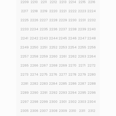
2209
2210
2211
2212
2213
2214
2215
2216
2217
2218
2219
2220
2221
2222
2223
2224
2225
2226
2227
2228
2229
2230
2231
2232
2233
2234
2235
2236
2237
2238
2239
2240
2241
2242
2243
2244
2245
2246
2247
2248
2249
2250
2251
2252
2253
2254
2255
2256
2257
2258
2259
2260
2261
2262
2263
2264
2265
2266
2267
2268
2269
2270
2271
2272
2273
2274
2275
2276
2277
2278
2279
2280
2281
2282
2283
2284
2285
2286
2287
2288
2289
2290
2291
2292
2293
2294
2295
2296
2297
2298
2299
2300
2301
2302
2303
2304
2305
2306
2307
2308
2309
2310
2311
2312