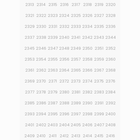
2313
2314
2315
2316
2317
2318
2319
2320
2321
2322
2323
2324
2325
2326
2327
2328
2329
2330
2331
2332
2333
2334
2335
2336
2337
2338
2339
2340
2341
2342
2343
2344
2345
2346
2347
2348
2349
2350
2351
2352
2353
2354
2355
2356
2357
2358
2359
2360
2361
2362
2363
2364
2365
2366
2367
2368
2369
2370
2371
2372
2373
2374
2375
2376
2377
2378
2379
2380
2381
2382
2383
2384
2385
2386
2387
2388
2389
2390
2391
2392
2393
2394
2395
2396
2397
2398
2399
2400
2401
2402
2403
2404
2405
2406
2407
2408
2409
2410
2411
2412
2413
2414
2415
2416