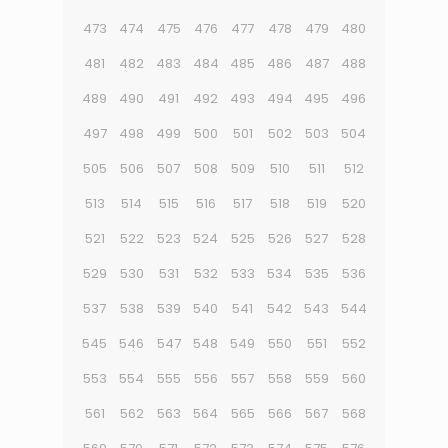
473
474
475
476
477
478
479
480
481
482
483
484
485
486
487
488
489
490
491
492
493
494
495
496
497
498
499
500
501
502
503
504
505
506
507
508
509
510
511
512
513
514
515
516
517
518
519
520
521
522
523
524
525
526
527
528
529
530
531
532
533
534
535
536
537
538
539
540
541
542
543
544
545
546
547
548
549
550
551
552
553
554
555
556
557
558
559
560
561
562
563
564
565
566
567
568