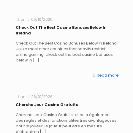
on
06/10/2025
Check Out The Best Casino Bonuses Below In
Ireland
Check Out The Best Casino Bonuses Below In Ireland
Unlike most other countries that heavily restrict
online gaming, check out the best casino bonuses
below in
[…]
Read more
on
26/01/2026
Cherche Jeux Casino Gratuits
Cherche Jeux Casino Gratuits Le jeu a également
des règles et des fonctionnalités très avantageuses
pour le joueur, le joueur peut être en mesure
d'obtenir un
[…]