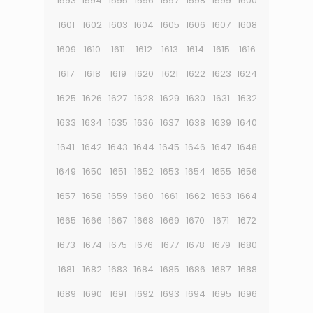
1593
1594
1595
1596
1597
1598
1599
1600
1601
1602
1603
1604
1605
1606
1607
1608
1609
1610
1611
1612
1613
1614
1615
1616
1617
1618
1619
1620
1621
1622
1623
1624
1625
1626
1627
1628
1629
1630
1631
1632
1633
1634
1635
1636
1637
1638
1639
1640
1641
1642
1643
1644
1645
1646
1647
1648
1649
1650
1651
1652
1653
1654
1655
1656
1657
1658
1659
1660
1661
1662
1663
1664
1665
1666
1667
1668
1669
1670
1671
1672
1673
1674
1675
1676
1677
1678
1679
1680
1681
1682
1683
1684
1685
1686
1687
1688
1689
1690
1691
1692
1693
1694
1695
1696