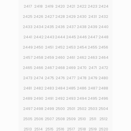
2417
2418
2419
2420
2421
2422
2423
2424
2425
2426
2427
2428
2429
2430
2431
2432
2433
2434
2435
2436
2437
2438
2439
2440
2441
2442
2443
2444
2445
2446
2447
2448
2449
2450
2451
2452
2453
2454
2455
2456
2457
2458
2459
2460
2461
2462
2463
2464
2465
2466
2467
2468
2469
2470
2471
2472
2473
2474
2475
2476
2477
2478
2479
2480
2481
2482
2483
2484
2485
2486
2487
2488
2489
2490
2491
2492
2493
2494
2495
2496
2497
2498
2499
2500
2501
2502
2503
2504
2505
2506
2507
2508
2509
2510
2511
2512
2513
2514
2515
2516
2517
2518
2519
2520