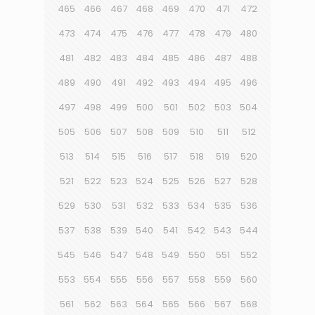
465
466
467
468
469
470
471
472
473
474
475
476
477
478
479
480
481
482
483
484
485
486
487
488
489
490
491
492
493
494
495
496
497
498
499
500
501
502
503
504
505
506
507
508
509
510
511
512
513
514
515
516
517
518
519
520
521
522
523
524
525
526
527
528
529
530
531
532
533
534
535
536
537
538
539
540
541
542
543
544
545
546
547
548
549
550
551
552
553
554
555
556
557
558
559
560
561
562
563
564
565
566
567
568