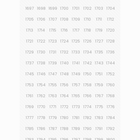
1697
1698
1699
1700
1701
1702
1703
1704
1705
1706
1707
1708
1709
1710
1711
1712
1713
1714
1715
1716
1717
1718
1719
1720
1721
1722
1723
1724
1725
1726
1727
1728
1729
1730
1731
1732
1733
1734
1735
1736
1737
1738
1739
1740
1741
1742
1743
1744
1745
1746
1747
1748
1749
1750
1751
1752
1753
1754
1755
1756
1757
1758
1759
1760
1761
1762
1763
1764
1765
1766
1767
1768
1769
1770
1771
1772
1773
1774
1775
1776
1777
1778
1779
1780
1781
1782
1783
1784
1785
1786
1787
1788
1789
1790
1791
1792
1793
1794
1795
1796
1797
1798
1799
1800