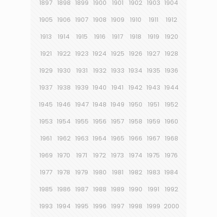
1897
1898
1899
1900
1901
1902
1903
1904
1905
1906
1907
1908
1909
1910
1911
1912
1913
1914
1915
1916
1917
1918
1919
1920
1921
1922
1923
1924
1925
1926
1927
1928
1929
1930
1931
1932
1933
1934
1935
1936
1937
1938
1939
1940
1941
1942
1943
1944
1945
1946
1947
1948
1949
1950
1951
1952
1953
1954
1955
1956
1957
1958
1959
1960
1961
1962
1963
1964
1965
1966
1967
1968
1969
1970
1971
1972
1973
1974
1975
1976
1977
1978
1979
1980
1981
1982
1983
1984
1985
1986
1987
1988
1989
1990
1991
1992
1993
1994
1995
1996
1997
1998
1999
2000