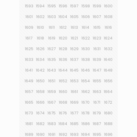
1593
1594
1595
1596
1597
1598
1599
1600
1601
1602
1603
1604
1605
1606
1607
1608
1609
1610
1611
1612
1613
1614
1615
1616
1617
1618
1619
1620
1621
1622
1623
1624
1625
1626
1627
1628
1629
1630
1631
1632
1633
1634
1635
1636
1637
1638
1639
1640
1641
1642
1643
1644
1645
1646
1647
1648
1649
1650
1651
1652
1653
1654
1655
1656
1657
1658
1659
1660
1661
1662
1663
1664
1665
1666
1667
1668
1669
1670
1671
1672
1673
1674
1675
1676
1677
1678
1679
1680
1681
1682
1683
1684
1685
1686
1687
1688
1689
1690
1691
1692
1693
1694
1695
1696