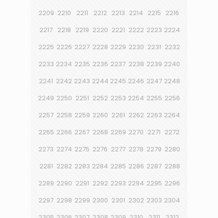
2209
2210
2211
2212
2213
2214
2215
2216
2217
2218
2219
2220
2221
2222
2223
2224
2225
2226
2227
2228
2229
2230
2231
2232
2233
2234
2235
2236
2237
2238
2239
2240
2241
2242
2243
2244
2245
2246
2247
2248
2249
2250
2251
2252
2253
2254
2255
2256
2257
2258
2259
2260
2261
2262
2263
2264
2265
2266
2267
2268
2269
2270
2271
2272
2273
2274
2275
2276
2277
2278
2279
2280
2281
2282
2283
2284
2285
2286
2287
2288
2289
2290
2291
2292
2293
2294
2295
2296
2297
2298
2299
2300
2301
2302
2303
2304
2305
2306
2307
2308
2309
2310
2311
2312