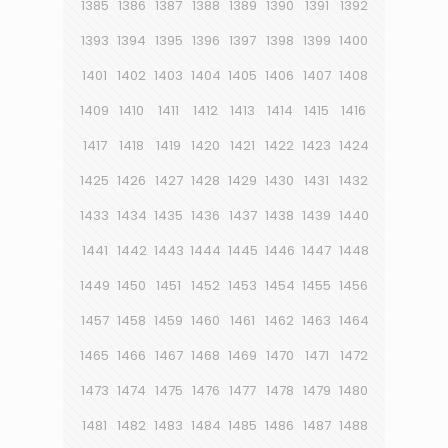
1385
1386
1387
1388
1389
1390
1391
1392
1393
1394
1395
1396
1397
1398
1399
1400
1401
1402
1403
1404
1405
1406
1407
1408
1409
1410
1411
1412
1413
1414
1415
1416
1417
1418
1419
1420
1421
1422
1423
1424
1425
1426
1427
1428
1429
1430
1431
1432
1433
1434
1435
1436
1437
1438
1439
1440
1441
1442
1443
1444
1445
1446
1447
1448
1449
1450
1451
1452
1453
1454
1455
1456
1457
1458
1459
1460
1461
1462
1463
1464
1465
1466
1467
1468
1469
1470
1471
1472
1473
1474
1475
1476
1477
1478
1479
1480
1481
1482
1483
1484
1485
1486
1487
1488