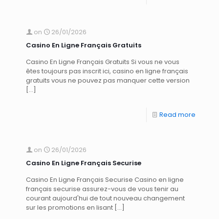
on
26/01/2026
Casino En Ligne Français Gratuits
Casino En Ligne Français Gratuits Si vous ne vous
êtes toujours pas inscrit ici, casino en ligne français
gratuits vous ne pouvez pas manquer cette version
[…]
Read more
on
26/01/2026
Casino En Ligne Français Securise
Casino En Ligne Français Securise Casino en ligne
français securise assurez-vous de vous tenir au
courant aujourd'hui de tout nouveau changement
sur les promotions en lisant
[…]