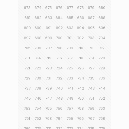
673
674
675
676
677
678
679
680
681
682
683
684
685
686
687
688
689
690
691
692
693
694
695
696
697
698
699
700
701
702
703
704
705
706
707
708
709
710
711
712
713
714
715
716
717
718
719
720
721
722
723
724
725
726
727
728
729
730
731
732
733
734
735
736
737
738
739
740
741
742
743
744
745
746
747
748
749
750
751
752
753
754
755
756
757
758
759
760
761
762
763
764
765
766
767
768
769
770
771
772
773
774
775
776