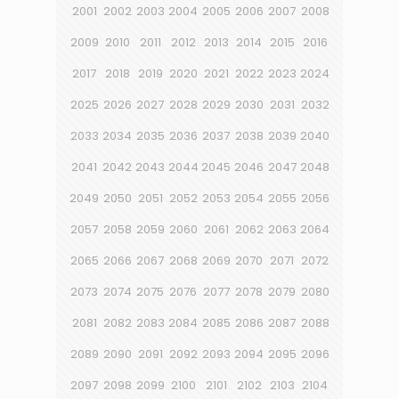
2001
2002
2003
2004
2005
2006
2007
2008
2009
2010
2011
2012
2013
2014
2015
2016
2017
2018
2019
2020
2021
2022
2023
2024
2025
2026
2027
2028
2029
2030
2031
2032
2033
2034
2035
2036
2037
2038
2039
2040
2041
2042
2043
2044
2045
2046
2047
2048
2049
2050
2051
2052
2053
2054
2055
2056
2057
2058
2059
2060
2061
2062
2063
2064
2065
2066
2067
2068
2069
2070
2071
2072
2073
2074
2075
2076
2077
2078
2079
2080
2081
2082
2083
2084
2085
2086
2087
2088
2089
2090
2091
2092
2093
2094
2095
2096
2097
2098
2099
2100
2101
2102
2103
2104