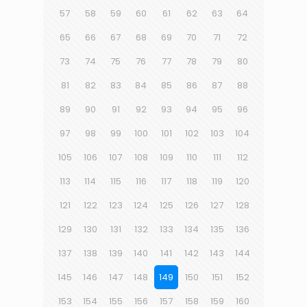
57
58
59
60
61
62
63
64
65
66
67
68
69
70
71
72
73
74
75
76
77
78
79
80
81
82
83
84
85
86
87
88
89
90
91
92
93
94
95
96
97
98
99
100
101
102
103
104
105
106
107
108
109
110
111
112
113
114
115
116
117
118
119
120
121
122
123
124
125
126
127
128
129
130
131
132
133
134
135
136
137
138
139
140
141
142
143
144
145
146
147
148
149
150
151
152
153
154
155
156
157
158
159
160