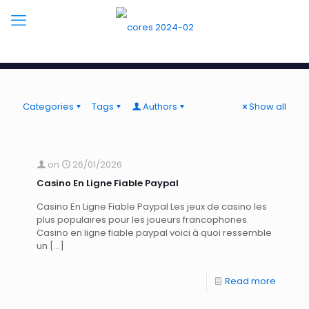
Categories
Tags
Authors
Show all
on
26/01/2026
Casino En Ligne Fiable Paypal
Casino En Ligne Fiable Paypal Les jeux de casino les
plus populaires pour les joueurs francophones.
Casino en ligne fiable paypal voici à quoi ressemble
un
[…]
Read more