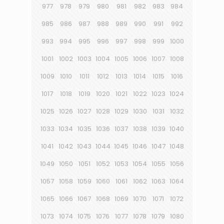
977
978
979
980
981
982
983
984
985
986
987
988
989
990
991
992
993
994
995
996
997
998
999
1000
1001
1002
1003
1004
1005
1006
1007
1008
1009
1010
1011
1012
1013
1014
1015
1016
1017
1018
1019
1020
1021
1022
1023
1024
1025
1026
1027
1028
1029
1030
1031
1032
1033
1034
1035
1036
1037
1038
1039
1040
1041
1042
1043
1044
1045
1046
1047
1048
1049
1050
1051
1052
1053
1054
1055
1056
1057
1058
1059
1060
1061
1062
1063
1064
1065
1066
1067
1068
1069
1070
1071
1072
1073
1074
1075
1076
1077
1078
1079
1080