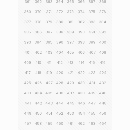
361
362
363
364
365
366
367
368
369
370
371
372
373
374
375
376
377
378
379
380
381
382
383
384
385
386
387
388
389
390
391
392
393
394
395
396
397
398
399
400
401
402
403
404
405
406
407
408
409
410
411
412
413
414
415
416
417
418
419
420
421
422
423
424
425
426
427
428
429
430
431
432
433
434
435
436
437
438
439
440
441
442
443
444
445
446
447
448
449
450
451
452
453
454
455
456
457
458
459
460
461
462
463
464