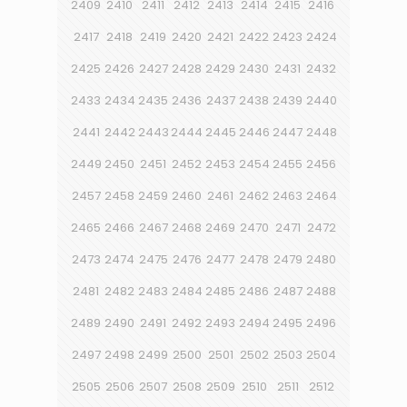
2409
2410
2411
2412
2413
2414
2415
2416
2417
2418
2419
2420
2421
2422
2423
2424
2425
2426
2427
2428
2429
2430
2431
2432
2433
2434
2435
2436
2437
2438
2439
2440
2441
2442
2443
2444
2445
2446
2447
2448
2449
2450
2451
2452
2453
2454
2455
2456
2457
2458
2459
2460
2461
2462
2463
2464
2465
2466
2467
2468
2469
2470
2471
2472
2473
2474
2475
2476
2477
2478
2479
2480
2481
2482
2483
2484
2485
2486
2487
2488
2489
2490
2491
2492
2493
2494
2495
2496
2497
2498
2499
2500
2501
2502
2503
2504
2505
2506
2507
2508
2509
2510
2511
2512