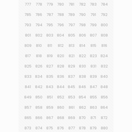
777
778
779
780
781
782
783
784
785
786
787
788
789
790
791
792
793
794
795
796
797
798
799
800
801
802
803
804
805
806
807
808
809
810
811
812
813
814
815
816
817
818
819
820
821
822
823
824
825
826
827
828
829
830
831
832
833
834
835
836
837
838
839
840
841
842
843
844
845
846
847
848
849
850
851
852
853
854
855
856
857
858
859
860
861
862
863
864
865
866
867
868
869
870
871
872
873
874
875
876
877
878
879
880