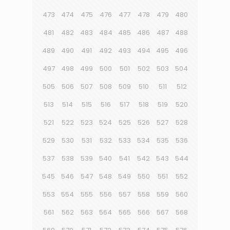
473
474
475
476
477
478
479
480
481
482
483
484
485
486
487
488
489
490
491
492
493
494
495
496
497
498
499
500
501
502
503
504
505
506
507
508
509
510
511
512
513
514
515
516
517
518
519
520
521
522
523
524
525
526
527
528
529
530
531
532
533
534
535
536
537
538
539
540
541
542
543
544
545
546
547
548
549
550
551
552
553
554
555
556
557
558
559
560
561
562
563
564
565
566
567
568