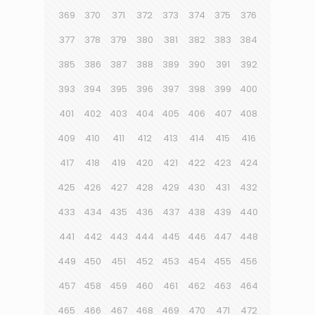
369
370
371
372
373
374
375
376
377
378
379
380
381
382
383
384
385
386
387
388
389
390
391
392
393
394
395
396
397
398
399
400
401
402
403
404
405
406
407
408
409
410
411
412
413
414
415
416
417
418
419
420
421
422
423
424
425
426
427
428
429
430
431
432
433
434
435
436
437
438
439
440
441
442
443
444
445
446
447
448
449
450
451
452
453
454
455
456
457
458
459
460
461
462
463
464
465
466
467
468
469
470
471
472