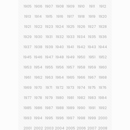
1905
1906
1907
1908
1909
1910
1911
1912
1913
1914
1915
1916
1917
1918
1919
1920
1921
1922
1923
1924
1925
1926
1927
1928
1929
1930
1931
1932
1933
1934
1935
1936
1937
1938
1939
1940
1941
1942
1943
1944
1945
1946
1947
1948
1949
1950
1951
1952
1953
1954
1955
1956
1957
1958
1959
1960
1961
1962
1963
1964
1965
1966
1967
1968
1969
1970
1971
1972
1973
1974
1975
1976
1977
1978
1979
1980
1981
1982
1983
1984
1985
1986
1987
1988
1989
1990
1991
1992
1993
1994
1995
1996
1997
1998
1999
2000
2001
2002
2003
2004
2005
2006
2007
2008