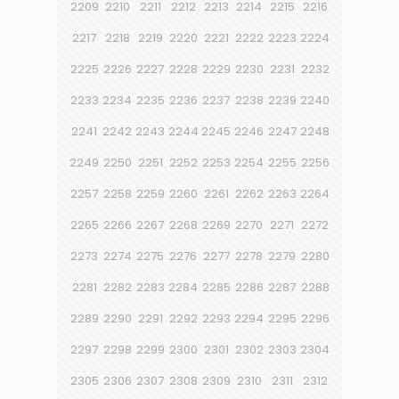
2209
2210
2211
2212
2213
2214
2215
2216
2217
2218
2219
2220
2221
2222
2223
2224
2225
2226
2227
2228
2229
2230
2231
2232
2233
2234
2235
2236
2237
2238
2239
2240
2241
2242
2243
2244
2245
2246
2247
2248
2249
2250
2251
2252
2253
2254
2255
2256
2257
2258
2259
2260
2261
2262
2263
2264
2265
2266
2267
2268
2269
2270
2271
2272
2273
2274
2275
2276
2277
2278
2279
2280
2281
2282
2283
2284
2285
2286
2287
2288
2289
2290
2291
2292
2293
2294
2295
2296
2297
2298
2299
2300
2301
2302
2303
2304
2305
2306
2307
2308
2309
2310
2311
2312