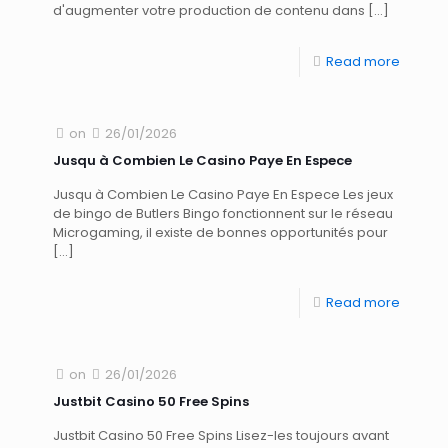
d'augmenter votre production de contenu dans
[…]
Read more
on
26/01/2026
Jusqu à Combien Le Casino Paye En Espece
Jusqu à Combien Le Casino Paye En Espece Les jeux
de bingo de Butlers Bingo fonctionnent sur le réseau
Microgaming, il existe de bonnes opportunités pour
[…]
Read more
on
26/01/2026
Justbit Casino 50 Free Spins
Justbit Casino 50 Free Spins Lisez-les toujours avant