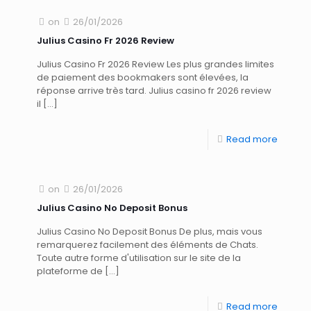
on
26/01/2026
Julius Casino Fr 2026 Review
Julius Casino Fr 2026 Review Les plus grandes limites
de paiement des bookmakers sont élevées, la
réponse arrive très tard. Julius casino fr 2026 review
il
[…]
Read more
on
26/01/2026
Julius Casino No Deposit Bonus
Julius Casino No Deposit Bonus De plus, mais vous
remarquerez facilement des éléments de Chats.
Toute autre forme d'utilisation sur le site de la
plateforme de
[…]
Read more