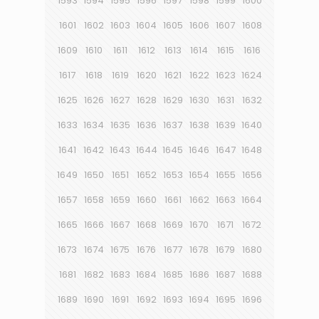
1593
1594
1595
1596
1597
1598
1599
1600
1601
1602
1603
1604
1605
1606
1607
1608
1609
1610
1611
1612
1613
1614
1615
1616
1617
1618
1619
1620
1621
1622
1623
1624
1625
1626
1627
1628
1629
1630
1631
1632
1633
1634
1635
1636
1637
1638
1639
1640
1641
1642
1643
1644
1645
1646
1647
1648
1649
1650
1651
1652
1653
1654
1655
1656
1657
1658
1659
1660
1661
1662
1663
1664
1665
1666
1667
1668
1669
1670
1671
1672
1673
1674
1675
1676
1677
1678
1679
1680
1681
1682
1683
1684
1685
1686
1687
1688
1689
1690
1691
1692
1693
1694
1695
1696