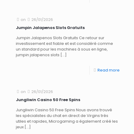
on
26/01/2026
Jumpin Jalapenos Slots Gratuits
Jumpin Jalapenos Slots Gratuits Ce retour sur
investissement est fiable et est considéré comme
un standard pour les machines à sous en ligne,
jumpin jalapenos slots
[…]
Read more
on
26/01/2026
Jungliwin Casino 50 Free Spins
Jungliwin Casino 50 Free Spins Nous avons trouvé
les spécialistes du chat en direct de Virgins très
utiles et rapides, Microgaming a également créé les
jeux
[…]