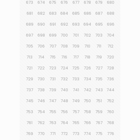
673
674
675
676
677
678
679
680
681
682
683
684
685
686
687
688
689
690
691
692
693
694
695
696
697
698
699
700
701
702
703
704
705
706
707
708
709
710
711
712
713
714
715
716
717
718
719
720
721
722
723
724
725
726
727
728
729
730
731
732
733
734
735
736
737
738
739
740
741
742
743
744
745
746
747
748
749
750
751
752
753
754
755
756
757
758
759
760
761
762
763
764
765
766
767
768
769
770
771
772
773
774
775
776