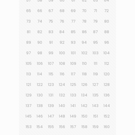
57
58
59
60
61
62
63
64
65
66
67
68
69
70
71
72
73
74
75
76
77
78
79
80
81
82
83
84
85
86
87
88
89
90
91
92
93
94
95
96
97
98
99
100
101
102
103
104
105
106
107
108
109
110
111
112
113
114
115
116
117
118
119
120
121
122
123
124
125
126
127
128
129
130
131
132
133
134
135
136
137
138
139
140
141
142
143
144
145
146
147
148
149
150
151
152
153
154
155
156
157
158
159
160