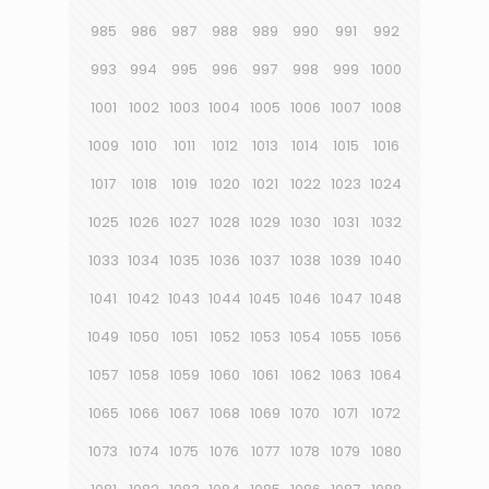
985
986
987
988
989
990
991
992
993
994
995
996
997
998
999
1000
1001
1002
1003
1004
1005
1006
1007
1008
1009
1010
1011
1012
1013
1014
1015
1016
1017
1018
1019
1020
1021
1022
1023
1024
1025
1026
1027
1028
1029
1030
1031
1032
1033
1034
1035
1036
1037
1038
1039
1040
1041
1042
1043
1044
1045
1046
1047
1048
1049
1050
1051
1052
1053
1054
1055
1056
1057
1058
1059
1060
1061
1062
1063
1064
1065
1066
1067
1068
1069
1070
1071
1072
1073
1074
1075
1076
1077
1078
1079
1080