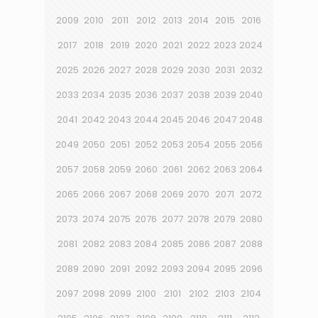
2009
2010
2011
2012
2013
2014
2015
2016
2017
2018
2019
2020
2021
2022
2023
2024
2025
2026
2027
2028
2029
2030
2031
2032
2033
2034
2035
2036
2037
2038
2039
2040
2041
2042
2043
2044
2045
2046
2047
2048
2049
2050
2051
2052
2053
2054
2055
2056
2057
2058
2059
2060
2061
2062
2063
2064
2065
2066
2067
2068
2069
2070
2071
2072
2073
2074
2075
2076
2077
2078
2079
2080
2081
2082
2083
2084
2085
2086
2087
2088
2089
2090
2091
2092
2093
2094
2095
2096
2097
2098
2099
2100
2101
2102
2103
2104