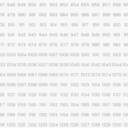
47
848
849
850
851
852
853
854
855
856
857
858
8
78
879
880
881
882
883
884
885
886
887
888
889
8
09
910
911
912
913
914
915
916
917
918
919
920
9
40
941
942
943
944
945
946
947
948
949
950
951
9
71
972
973
974
975
976
977
978
979
980
981
982
9
002
1003
1004
1005
1006
1007
1008
1009
1010
1011
1012
1013
10
033
1034
1035
1036
1037
1038
1039
1040
1041
1042
1043
1044
10
064
1065
1066
1067
1068
1069
1070
1071
1072
1073
1074
1075
10
095
1096
1097
1098
1099
1100
1101
1102
1103
1104
1105
1106
11
126
1127
1128
1129
1130
1131
1132
1133
1134
1135
1136
1137
11
157
1158
1159
1160
1161
1162
1163
1164
1165
1166
1167
1168
11
188
1189
1190
1191
1192
1193
1194
1195
1196
1197
1198
1199
12
219
1220
1221
1222
1223
1224
1225
1226
1227
1228
1229
1230
12