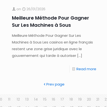
on
26/01/2026
Meilleure Méthode Pour Gagner
Sur Les Machines à Sous
Meilleure Méthode Pour Gagner Sur Les
Machines à Sous Les casinos en ligne français
restent une zone grise juridique avec le
gouvernement qui tarde à autoriser
[…]
Read more
Prev page
10
11
12
13
14
15
16
17
18
19
20
21
2