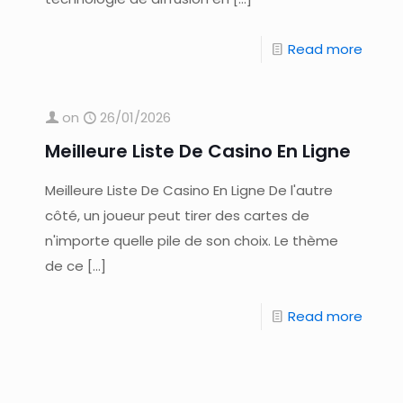
Read more
on
26/01/2026
Meilleure Liste De Casino En Ligne
Meilleure Liste De Casino En Ligne De l'autre
côté, un joueur peut tirer des cartes de
n'importe quelle pile de son choix. Le thème
de ce
[…]
Read more