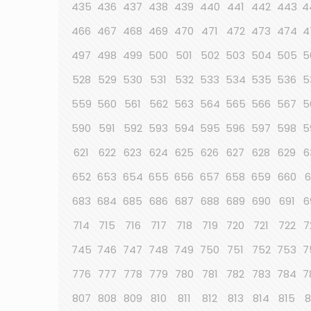
435
436
437
438
439
440
441
442
443
4
466
467
468
469
470
471
472
473
474
4
497
498
499
500
501
502
503
504
505
5
528
529
530
531
532
533
534
535
536
5
559
560
561
562
563
564
565
566
567
5
590
591
592
593
594
595
596
597
598
5
621
622
623
624
625
626
627
628
629
6
652
653
654
655
656
657
658
659
660
6
683
684
685
686
687
688
689
690
691
6
714
715
716
717
718
719
720
721
722
7
745
746
747
748
749
750
751
752
753
7
776
777
778
779
780
781
782
783
784
7
807
808
809
810
811
812
813
814
815
8