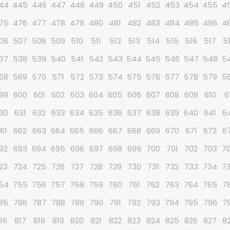
44
445
446
447
448
449
450
451
452
453
454
455
4
75
476
477
478
479
480
481
482
483
484
485
486
4
06
507
508
509
510
511
512
513
514
515
516
517
5
37
538
539
540
541
542
543
544
545
546
547
548
5
68
569
570
571
572
573
574
575
576
577
578
579
5
99
600
601
602
603
604
605
606
607
608
609
610
6
30
631
632
633
634
635
636
637
638
639
640
641
6
61
662
663
664
665
666
667
668
669
670
671
672
6
92
693
694
695
696
697
698
699
700
701
702
703
7
23
724
725
726
727
728
729
730
731
732
733
734
7
54
755
756
757
758
759
760
761
762
763
764
765
7
85
786
787
788
789
790
791
792
793
794
795
796
7
16
817
818
819
820
821
822
823
824
825
826
827
8