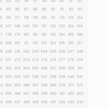
3
54
55
56
57
58
59
60
61
62
4
85
86
87
88
89
90
91
92
93
15
116
117
118
119
120
121
122
123
124
46
147
148
149
150
151
152
153
154
155
77
178
179
180
181
182
183
184
185
186
08
209
210
211
212
213
214
215
216
217
39
240
241
242
243
244
245
246
247
248
70
271
272
273
274
275
276
277
278
279
01
302
303
304
305
306
307
308
309
310
32
333
334
335
336
337
338
339
340
341
63
364
365
366
367
368
369
370
371
372
94
395
396
397
398
399
400
401
402
403
25
426
427
428
429
430
431
432
433
434