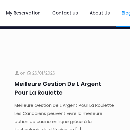
My Reservation
Contact us
About Us
Blo
on
26/01/2026
Meilleure Gestion De L Argent
Pour La Roulette
Meilleure Gestion De L Argent Pour La Roulette
Les Canadiens peuvent vivre la meilleure
action de casino en ligne grâce à la
technologie de diffusion en
[…]