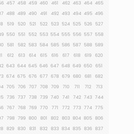
56
457
458
459
460
461
462
463
464
465
87
488
489
490
491
492
493
494
495
496
18
519
520
521
522
523
524
525
526
527
49
550
551
552
553
554
555
556
557
558
80
581
582
583
584
585
586
587
588
589
11
612
613
614
615
616
617
618
619
620
42
643
644
645
646
647
648
649
650
651
73
674
675
676
677
678
679
680
681
682
04
705
706
707
708
709
710
711
712
713
35
736
737
738
739
740
741
742
743
744
66
767
768
769
770
771
772
773
774
775
97
798
799
800
801
802
803
804
805
806
28
829
830
831
832
833
834
835
836
837