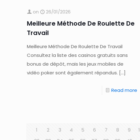
on
26/01/2026
Meilleure Méthode De Roulette De
Travail
Meilleure Méthode De Roulette De Travail
Consultez la liste des casinos gratuits sans
bonus de dépôt, mais les jeux mobiles de
vidéo poker sont également répandus.
[…]
Read more
1
2
3
4
5
6
7
8
9