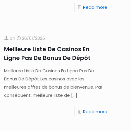
Read more
on
26/01/2026
Meilleure Liste De Casinos En
Ligne Pas De Bonus De Dépôt
Meilleure Liste De Casinos En Ligne Pas De
Bonus De Dépôt Les casinos avec les
meilleures offres de bonus de bienvenue. Par
conséquent, meilleure liste de
[…]
Read more