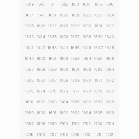
1609
1610
1611
1612
1613
1614
1615
1616
1617
1618
1619
1620
1621
1622
1623
1624
1625
1626
1627
1628
1629
1630
1631
1632
1633
1634
1635
1636
1637
1638
1639
1640
1641
1642
1643
1644
1645
1646
1647
1648
1649
1650
1651
1652
1653
1654
1655
1656
1657
1658
1659
1660
1661
1662
1663
1664
1665
1666
1667
1668
1669
1670
1671
1672
1673
1674
1675
1676
1677
1678
1679
1680
1681
1682
1683
1684
1685
1686
1687
1688
1689
1690
1691
1692
1693
1694
1695
1696
1697
1698
1699
1700
1701
1702
1703
1704
1705
1706
1707
1708
1709
1710
1711
1712