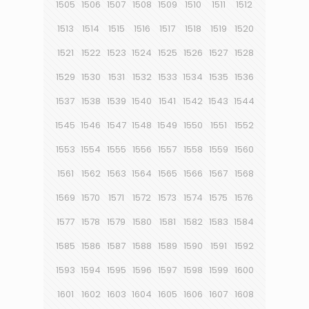
1505
1506
1507
1508
1509
1510
1511
1512
1513
1514
1515
1516
1517
1518
1519
1520
1521
1522
1523
1524
1525
1526
1527
1528
1529
1530
1531
1532
1533
1534
1535
1536
1537
1538
1539
1540
1541
1542
1543
1544
1545
1546
1547
1548
1549
1550
1551
1552
1553
1554
1555
1556
1557
1558
1559
1560
1561
1562
1563
1564
1565
1566
1567
1568
1569
1570
1571
1572
1573
1574
1575
1576
1577
1578
1579
1580
1581
1582
1583
1584
1585
1586
1587
1588
1589
1590
1591
1592
1593
1594
1595
1596
1597
1598
1599
1600
1601
1602
1603
1604
1605
1606
1607
1608