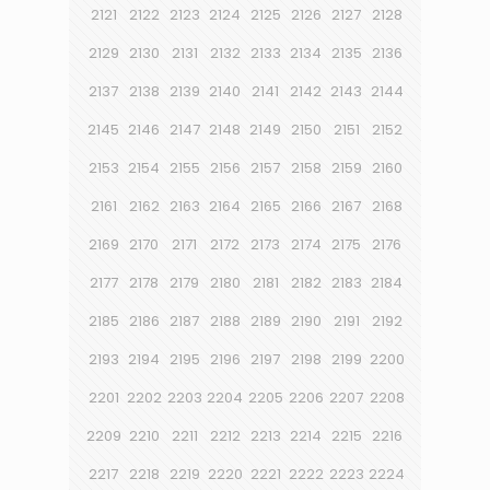
2121
2122
2123
2124
2125
2126
2127
2128
2129
2130
2131
2132
2133
2134
2135
2136
2137
2138
2139
2140
2141
2142
2143
2144
2145
2146
2147
2148
2149
2150
2151
2152
2153
2154
2155
2156
2157
2158
2159
2160
2161
2162
2163
2164
2165
2166
2167
2168
2169
2170
2171
2172
2173
2174
2175
2176
2177
2178
2179
2180
2181
2182
2183
2184
2185
2186
2187
2188
2189
2190
2191
2192
2193
2194
2195
2196
2197
2198
2199
2200
2201
2202
2203
2204
2205
2206
2207
2208
2209
2210
2211
2212
2213
2214
2215
2216
2217
2218
2219
2220
2221
2222
2223
2224