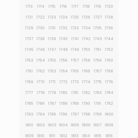
1713
1714
1715
1716
1717
1718
1719
1720
1721
1722
1723
1724
1725
1726
1727
1728
1729
1730
1731
1732
1733
1734
1735
1736
1737
1738
1739
1740
1741
1742
1743
1744
1745
1746
1747
1748
1749
1750
1751
1752
1753
1754
1755
1756
1757
1758
1759
1760
1761
1762
1763
1764
1765
1766
1767
1768
1769
1770
1771
1772
1773
1774
1775
1776
1777
1778
1779
1780
1781
1782
1783
1784
1785
1786
1787
1788
1789
1790
1791
1792
1793
1794
1795
1796
1797
1798
1799
1800
1801
1802
1803
1804
1805
1806
1807
1808
1809
1810
1811
1812
1813
1814
1815
1816