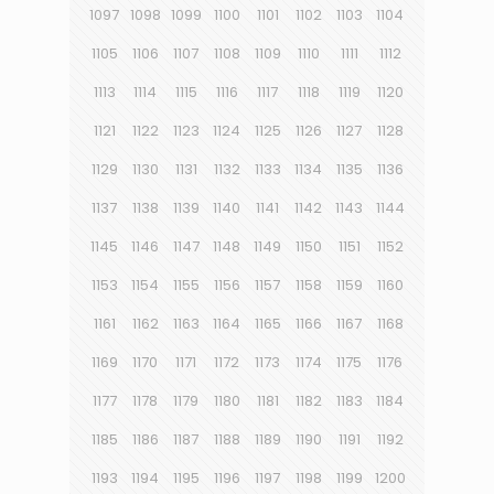
1097
1098
1099
1100
1101
1102
1103
1104
1105
1106
1107
1108
1109
1110
1111
1112
1113
1114
1115
1116
1117
1118
1119
1120
1121
1122
1123
1124
1125
1126
1127
1128
1129
1130
1131
1132
1133
1134
1135
1136
1137
1138
1139
1140
1141
1142
1143
1144
1145
1146
1147
1148
1149
1150
1151
1152
1153
1154
1155
1156
1157
1158
1159
1160
1161
1162
1163
1164
1165
1166
1167
1168
1169
1170
1171
1172
1173
1174
1175
1176
1177
1178
1179
1180
1181
1182
1183
1184
1185
1186
1187
1188
1189
1190
1191
1192
1193
1194
1195
1196
1197
1198
1199
1200