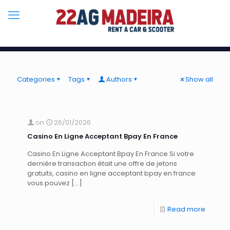
Categories
Tags
Authors
Show all
on
26/01/2026
Casino En Ligne Acceptant Bpay En France
Casino En Ligne Acceptant Bpay En France Si votre
dernière transaction était une offre de jetons
gratuits, casino en ligne acceptant bpay en france
vous pouvez
[…]
Read more