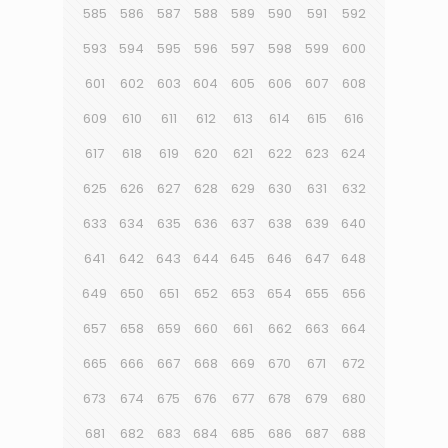
585
586
587
588
589
590
591
592
593
594
595
596
597
598
599
600
601
602
603
604
605
606
607
608
609
610
611
612
613
614
615
616
617
618
619
620
621
622
623
624
625
626
627
628
629
630
631
632
633
634
635
636
637
638
639
640
641
642
643
644
645
646
647
648
649
650
651
652
653
654
655
656
657
658
659
660
661
662
663
664
665
666
667
668
669
670
671
672
673
674
675
676
677
678
679
680
681
682
683
684
685
686
687
688