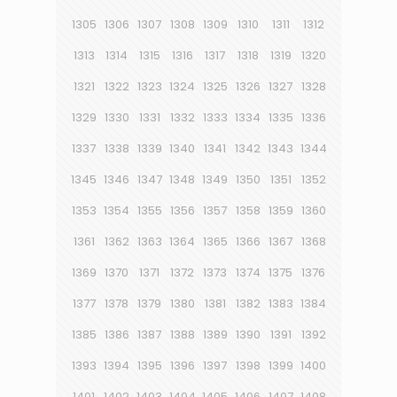
1305
1306
1307
1308
1309
1310
1311
1312
1313
1314
1315
1316
1317
1318
1319
1320
1321
1322
1323
1324
1325
1326
1327
1328
1329
1330
1331
1332
1333
1334
1335
1336
1337
1338
1339
1340
1341
1342
1343
1344
1345
1346
1347
1348
1349
1350
1351
1352
1353
1354
1355
1356
1357
1358
1359
1360
1361
1362
1363
1364
1365
1366
1367
1368
1369
1370
1371
1372
1373
1374
1375
1376
1377
1378
1379
1380
1381
1382
1383
1384
1385
1386
1387
1388
1389
1390
1391
1392
1393
1394
1395
1396
1397
1398
1399
1400
1401
1402
1403
1404
1405
1406
1407
1408