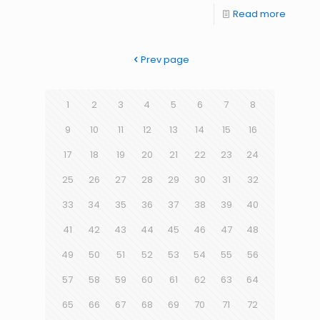
Read more
Prev page
1
2
3
4
5
6
7
8
9
10
11
12
13
14
15
16
17
18
19
20
21
22
23
24
25
26
27
28
29
30
31
32
33
34
35
36
37
38
39
40
41
42
43
44
45
46
47
48
49
50
51
52
53
54
55
56
57
58
59
60
61
62
63
64
65
66
67
68
69
70
71
72